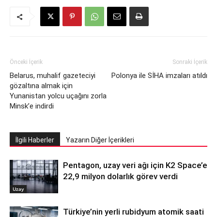
Önceki İçerik
Sonraki İçerik
Belarus, muhalif gazeteciyi
Polonya ile SİHA imzaları atıldı
gözaltına almak için
Yunanistan yolcu uçağını zorla
Minsk’e indirdi
İlgili Haberler
Yazarın Diğer İçerikleri
Pentagon, uzay veri ağı için K2 Space’e
22,9 milyon dolarlık görev verdi
Uzay
Türkiye’nin yerli rubidyum atomik saati