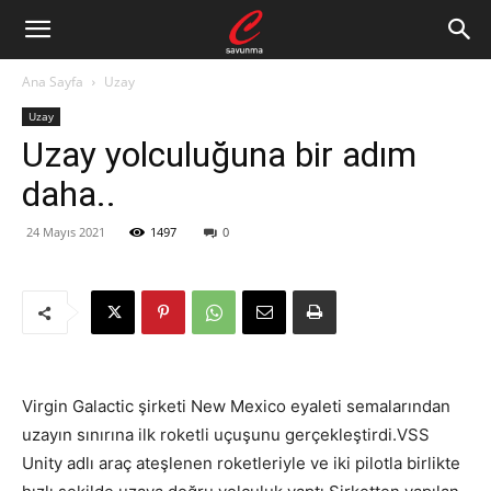
Ana Sayfa
Uzay
Uzay
Uzay yolculuğuna bir adım
daha..
24 Mayıs 2021
1497
0
Virgin Galactic şirketi New Mexico eyaleti semalarından
uzayın sınırına ilk roketli uçuşunu gerçekleştirdi.VSS
Unity adlı araç ateşlenen roketleriyle ve iki pilotla birlikte