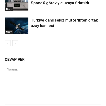
SpaceX göreviyle uzaya fırlatıldı
Uzay
Türkiye dahil sekiz müttefikten ortak
uzay hamlesi
Uzay
CEVAP VER