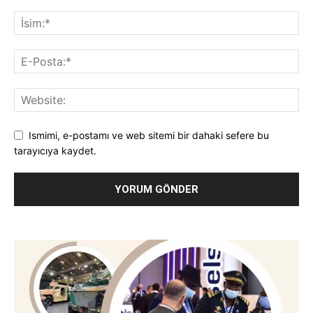
Ismimi, e-postamı ve web sitemi bir dahaki sefere bu
tarayıcıya kaydet.