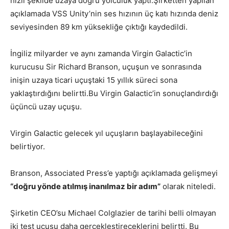
hızlı şekilde uzaya doğru yolculuk yaptı.Şirketten yapılan
açıklamada VSS Unity’nin ses hızının üç katı hızında deniz
seviyesinden 89 km yüksekliğe çıktığı kaydedildi.
İngiliz milyarder ve aynı zamanda Virgin Galactic’in
kurucusu Sir Richard Branson, uçuşun ve sonrasında
inişin uzaya ticari uçuştaki 15 yıllık süreci sona
yaklaştırdığını belirtti.Bu Virgin Galactic’in sonuçlandırdığı
üçüncü uzay uçuşu.
Virgin Galactic gelecek yıl uçuşların başlayabileceğini
belirtiyor.
Branson, Associated Press’e yaptığı açıklamada gelişmeyi
“doğru yönde atılmış inanılmaz bir adım”
olarak niteledi.
Şirketin CEO’su Michael Colglazier de tarihi belli olmayan
iki test uçuşu daha gerçekleştireceklerini belirtti. Bu