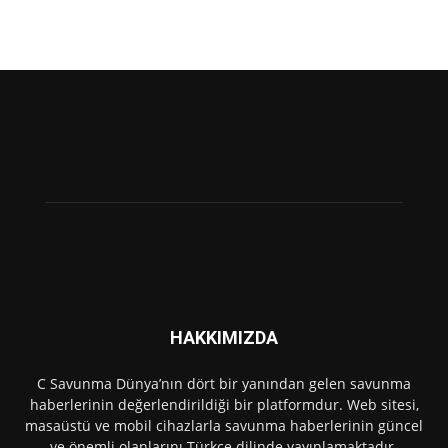
HAKKIMIZDA
C Savunma Dünya’nın dört bir yanından gelen savunma
haberlerinin değerlendirildiği bir platformdur. Web sitesi,
masaüstü ve mobil cihazlarla savunma haberlerinin güncel
ve önemli olanlarını Türkçe dilinde yayınlamaktadır.