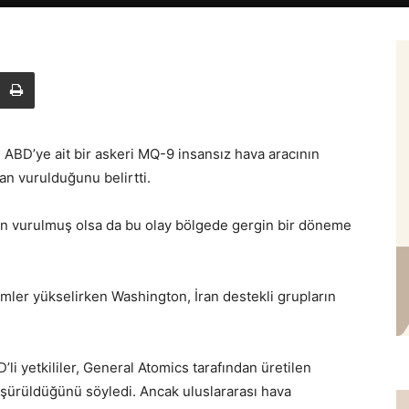
ti, ABD’ye ait bir askeri MQ-9 insansız hava aracının
n vurulduğunu belirtti.
dan vurulmuş olsa da bu olay bölgede gergin bir döneme
imler yükselirken Washington, İran destekli grupların
i yetkililer, General Atomics tarafından üretilen
üşürüldüğünü söyledi. Ancak uluslararası hava