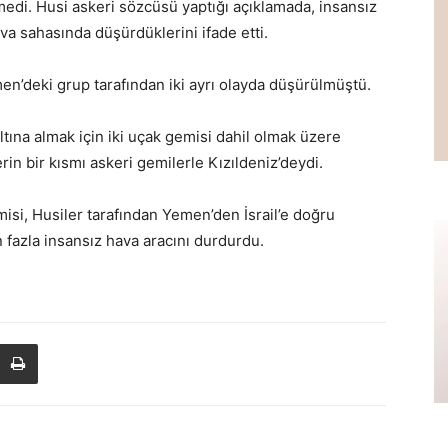
edi. Husi askeri sözcüsü yaptığı açıklamada, insansız
va sahasında düşürdüklerini ifade etti.
men’deki grup tarafından iki ayrı olayda düşürülmüştü.
tına almak için iki uçak gemisi dahil olmak üzere
rin bir kısmı askeri gemilerle Kızıldeniz’deydi.
si, Husiler tarafından Yemen’den İsrail’e doğru
en fazla insansız hava aracını durdurdu.