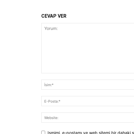
CEVAP VER
Ismimi, e-postamı ve web sitemi bir dahaki s