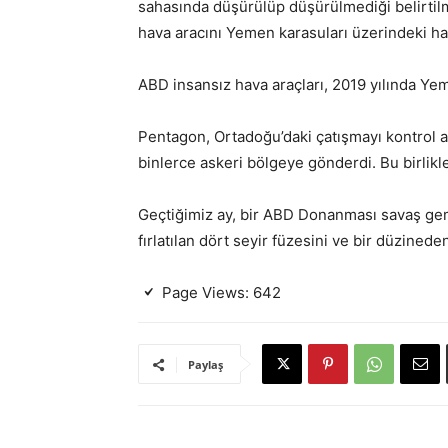
sahasında düşürülüp düşürülmediği belirtilm
hava aracını Yemen karasuları üzerindeki ha
ABD insansız hava araçları, 2019 yılında Ye
Pentagon, Ortadoğu’daki çatışmayı kontrol al
binlerce askeri bölgeye gönderdi. Bu birlikle
Geçtiğimiz ay, bir ABD Donanması savaş gemi
fırlatılan dört seyir füzesini ve bir düzined
Page Views:
642
Paylaş