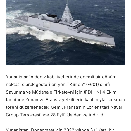
Yunanistan’ın deniz kabiliyetlerinde önemli bir dönüm
noktası olarak gösterilen yeni “Kimon” (F601) sınıfı
Savunma ve Müdahale Firkateyni için (FDI HN) 4 Ekim
tarihinde Yunan ve Fransız yetkililerin katılımıyla Lansman
töreni düzenlenecek. Gemi, Fransa’nın Lorient’taki Naval
Group Tersanesi’nde 28 Eylül’de denize indirildi.
Yunanistan, Donanması için 2022 yılında 3+1 (artı bir