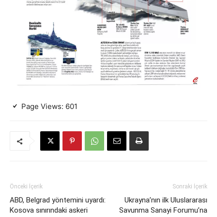
Page Views:
601
Önceki İçerik
Sonraki İçerik
ABD, Belgrad yöntemini uyardı:
Ukrayna’nın ilk Uluslararası
Kosova sınırındaki askeri
Savunma Sanayi Forumu’na