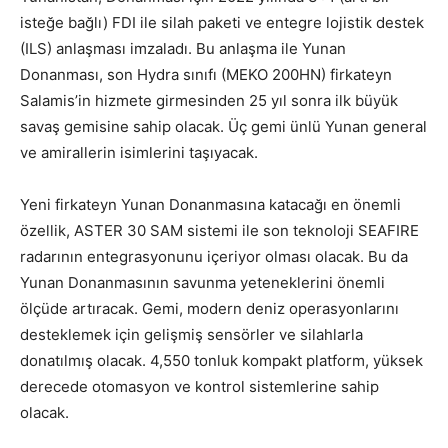
isteğe bağlı) FDI ile silah paketi ve entegre lojistik destek
(ILS) anlaşması imzaladı. Bu anlaşma ile Yunan
Donanması, son Hydra sınıfı (MEKO 200HN) firkateyn
Salamis’in hizmete girmesinden 25 yıl sonra ilk büyük
savaş gemisine sahip olacak. Üç gemi ünlü Yunan general
ve amirallerin isimlerini taşıyacak.
Yeni firkateyn Yunan Donanmasına katacağı en önemli
özellik, ASTER 30 SAM sistemi ile son teknoloji SEAFIRE
radarının entegrasyonunu içeriyor olması olacak. Bu da
Yunan Donanmasının savunma yeteneklerini önemli
ölçüde artıracak. Gemi, modern deniz operasyonlarını
desteklemek için gelişmiş sensörler ve silahlarla
donatılmış olacak. 4,550 tonluk kompakt platform, yüksek
derecede otomasyon ve kontrol sistemlerine sahip
olacak.