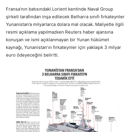
Fransa’nın batısındaki Lorient kentinde Naval Group
şirketi tarafından inşa edilecek Belharra sınıfı fırkateynler
Yunanistan’a milyarlarca dolara mal olacak. Maliyetle ilgili
resmi açıklama yapılmazken Reuters haber ajansına
konuşan ve ismi açıklanmayan bir Yunan hükümet
kaynağı, Yunanistan’ın fırkateynler için yaklaşık 3 milyar
euro ödeyeceğini belirtti.