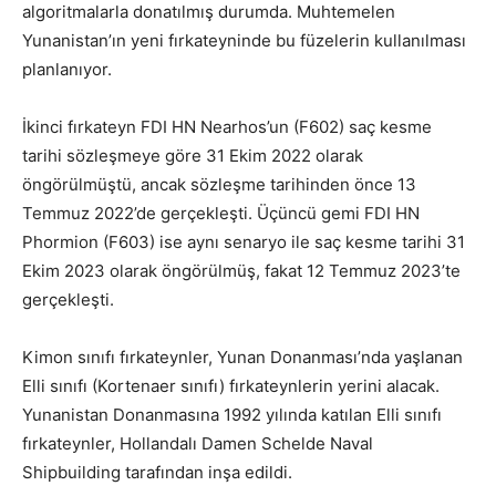
algoritmalarla donatılmış durumda. Muhtemelen
Yunanistan’ın yeni fırkateyninde bu füzelerin kullanılması
planlanıyor.
İkinci fırkateyn FDI HN Nearhos’un (F602) saç kesme
tarihi sözleşmeye göre 31 Ekim 2022 olarak
öngörülmüştü, ancak sözleşme tarihinden önce 13
Temmuz 2022’de gerçekleşti. Üçüncü gemi FDI HN
Phormion (F603) ise aynı senaryo ile saç kesme tarihi 31
Ekim 2023 olarak öngörülmüş, fakat 12 Temmuz 2023’te
gerçekleşti.
Kimon sınıfı fırkateynler, Yunan Donanması’nda yaşlanan
Elli sınıfı (Kortenaer sınıfı) fırkateynlerin yerini alacak.
Yunanistan Donanmasına 1992 yılında katılan Elli sınıfı
fırkateynler, Hollandalı Damen Schelde Naval
Shipbuilding tarafından inşa edildi.