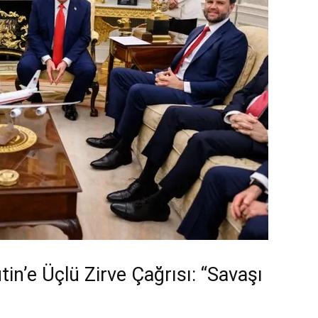
in’e Üçlü Zirve Çağrısı: “Savaşı