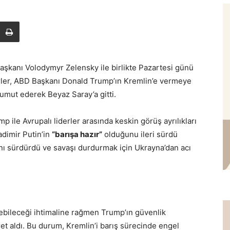
şkanı Volodymyr Zelensky ile birlikte Pazartesi günü
derler, ABD Başkanı Donald Trump’ın Kremlin’e vermeye
umut ederek Beyaz Saray’a gitti.
ile Avrupalı liderler arasında keskin görüş ayrılıkları
adimir Putin’in
“barışa hazır”
olduğunu ileri sürdü
ı sürdürdü ve savaşı durdurmak için Ukrayna’dan acı
debileceği ihtimaline rağmen Trump’ın güvenlik
et aldı. Bu durum, Kremlin’i barış sürecinde engel