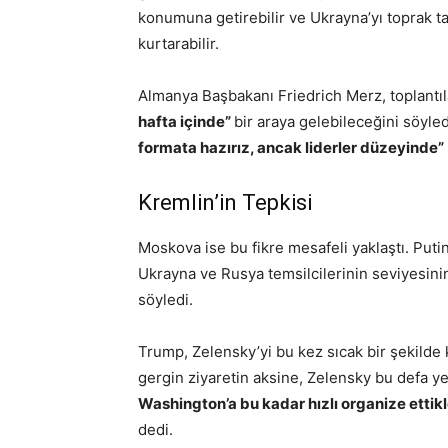
konumuna getirebilir ve Ukrayna’yı toprak ta
kurtarabilir.
Almanya Başbakanı Friedrich Merz, toplantıl
hafta içinde”
bir araya gelebileceğini söyle
formata hazırız, ancak liderler düzeyinde”
Kremlin’in Tepkisi
Moskova ise bu fikre mesafeli yaklaştı. Puti
Ukrayna ve Rusya temsilcilerinin seviyesini
söyledi.
Trump, Zelensky’yi bu kez sıcak bir şekilde
gergin ziyaretin aksine, Zelensky bu defa ye
Washington’a bu kadar hızlı organize ettikl
dedi.