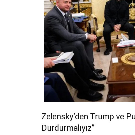
Zelensky’den Trump ve Put
Durdurmalıyız”