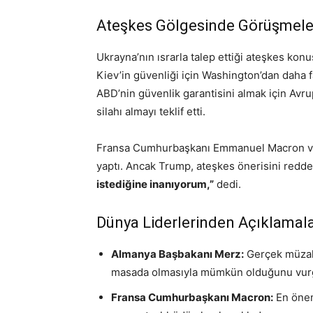
Ateşkes Gölgesinde Görüşmele
Ukrayna’nın ısrarla talep ettiği ateşkes konu
Kiev’in güvenliği için Washington’dan daha fa
ABD’nin güvenlik garantisini almak için Avru
silahı almayı teklif etti.
Fransa Cumhurbaşkanı Emmanuel Macron ve 
yaptı. Ancak Trump, ateşkes önerisini redde
istediğine inanıyorum,”
dedi.
Dünya Liderlerinden Açıklamal
Almanya Başbakanı Merz:
Gerçek müzake
masada olmasıyla mümkün olduğunu vurg
Fransa Cumhurbaşkanı Macron:
En önem