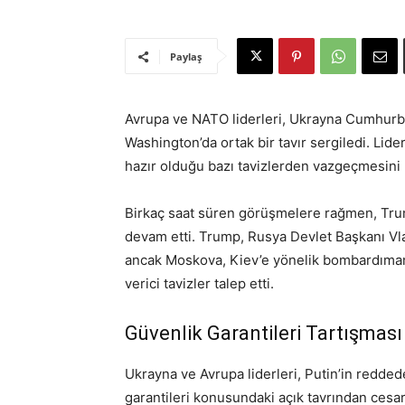
Paylaş
Avrupa ve NATO liderleri, Ukrayna Cumhurba
Washington’da ortak bir tavır sergiledi. Li
hazır olduğu bazı tavizlerden vazgeçmesini 
Birkaç saat süren görüşmelere rağmen, Trump 
devam etti. Trump, Rusya Devlet Başkanı Vl
ancak Moskova, Kiev’e yönelik bombardıman
verici tavizler talep etti.
Güvenlik Garantileri Tartışması
Ukrayna ve Avrupa liderleri, Putin’in redde
garantileri konusundaki açık tavrından cesar