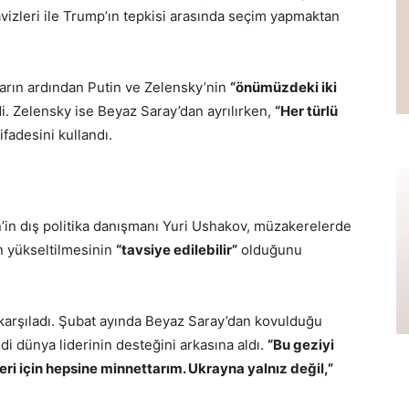
vizleri ile Trump’ın tepkisi arasında seçim yapmaktan
arın ardından Putin ve Zelensky’nin
“önümüzdeki iki
di. Zelensky ise Beyaz Saray’dan ayrılırken,
“Her türlü
ifadesini kullandı.
n’in dış politika danışmanı Yuri Ushakov, müzakerelerde
n yükseltilmesinin
“tavsiye edilebilir”
olduğunu
 karşıladı. Şubat ayında Beyaz Saray’dan kovulduğu
di dünya liderinin desteğini arkasına aldı.
“Bu geziyi
eri için hepsine minnettarım. Ukrayna yalnız değil,”