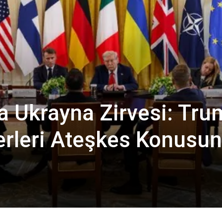
a Ukrayna Zirvesi: Tr
erleri Ateşkes Konusu