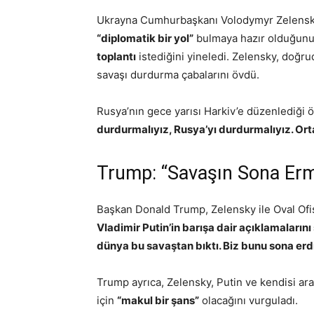
Ukrayna Cumhurbaşkanı Volodymyr Zelensky,
“diplomatik bir yol”
bulmaya hazır olduğunu 
toplantı
istediğini yineledi. Zelensky, doğ
savaşı durdurma çabalarını övdü.
Rusya’nın gece yarısı Harkiv’e düzenlediği öl
durdurmalıyız, Rusya’yı durdurmalıyız. Ort
Trump: “Savaşın Sona Erme
Başkan Donald Trump, Zelensky ile Oval Ofi
Vladimir Putin’in barışa dair açıklamaları
dünya bu savaştan bıktı. Biz bunu sona er
Trump ayrıca, Zelensky, Putin ve kendisi ar
için
“makul bir şans”
olacağını vurguladı.