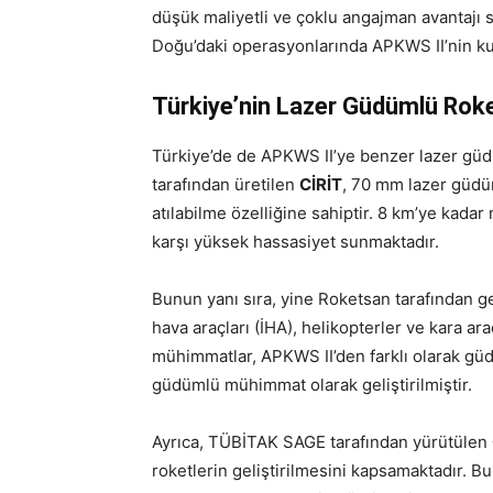
düşük maliyetli ve çoklu angajman avantajı 
Doğu’daki operasyonlarında APKWS II’nin ku
Türkiye’nin Lazer Güdümlü Roke
Türkiye’de de APKWS II’ye benzer lazer güdü
tarafından üretilen
CİRİT
, 70 mm lazer güdüm
atılabilme özelliğine sahiptir. 8 km’ye kadar 
karşı yüksek hassasiyet sunmaktadır.
Bunun yanı sıra, yine Roketsan tarafından ge
hava araçları (İHA), helikopterler ve kara ar
mühimmatlar, APKWS II’den farklı olarak g
güdümlü mühimmat olarak geliştirilmiştir.
Ayrıca, TÜBİTAK SAGE tarafından yürütülen
roketlerin geliştirilmesini kapsamaktadır.