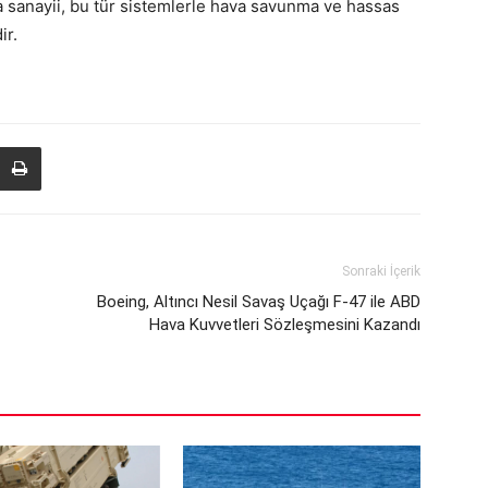
 sanayii, bu tür sistemlerle hava savunma ve hassas
ir.
Sonraki İçerik
Boeing, Altıncı Nesil Savaş Uçağı F-47 ile ABD
Hava Kuvvetleri Sözleşmesini Kazandı