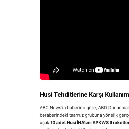
Husi Tehditlerine Karşı Kullanı
ABC News’in haberine göre, ABD Donanması
beraberindeki taarruz grubuna yönelik gerçek
uçak
10 adet Husi İHA’sını APKWS II roketle