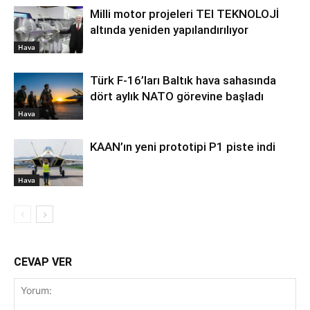
Milli motor projeleri TEI TEKNOLOJİ
altında yeniden yapılandırılıyor
Hava
Türk F-16’ları Baltık hava sahasında
dört aylık NATO görevine başladı
Hava
KAAN’ın yeni prototipi P1 piste indi
Hava
CEVAP VER