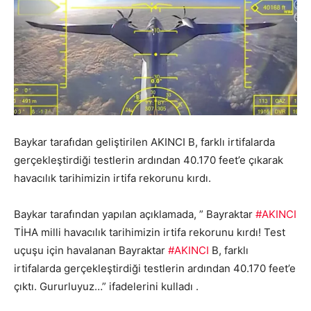
Baykar tarafıdan geliştirilen AKINCI B,
farklı irtifalarda
gerçekleştirdiği testlerin ardından 40.170 feet’e çıkarak
havacılık tarihimizin irtifa rekorunu kırdı.
Baykar tarafından yapılan açıklamada, ” Bayraktar
#AKINCI
TİHA milli havacılık tarihimizin irtifa rekorunu kırdı! Test
uçuşu için havalanan Bayraktar
#AKINCI
B, farklı
irtifalarda gerçekleştirdiği testlerin ardından 40.170 feet’e
çıktı. Gururluyuz…” ifadelerini kulladı .