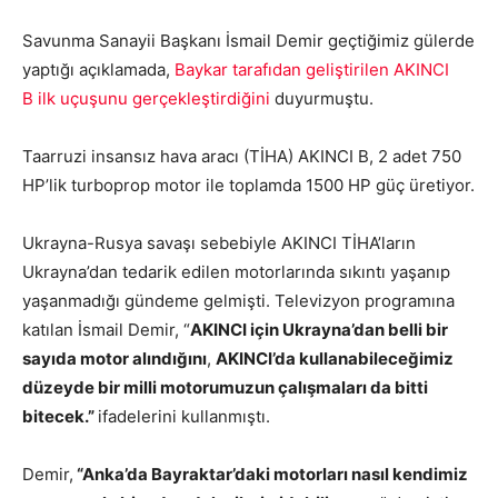
Savunma Sanayii Başkanı İsmail Demir geçtiğimiz gülerde
yaptığı açıklamada,
Baykar tarafıdan geliştirilen AKINCI
B ilk uçuşunu gerçekleştirdiğini
duyurmuştu.
Taarruzi insansız hava aracı (TİHA) AKINCI B, 2 adet 750
HP’lik turboprop motor ile toplamda 1500 HP güç üretiyor.
Ukrayna-Rusya savaşı sebebiyle AKINCI TİHA’ların
Ukrayna’dan tedarik edilen motorlarında sıkıntı yaşanıp
yaşanmadığı gündeme gelmişti. Televizyon programına
katılan İsmail Demir, “
AKINCI için Ukrayna’dan belli bir
sayıda motor alındığını
,
AKINCI’da kullanabileceğimiz
düzeyde bir milli motorumuzun çalışmaları da bitti
bitecek.”
ifadelerini kullanmıştı.
Demir,
“Anka’da Bayraktar’daki motorları nasıl kendimiz