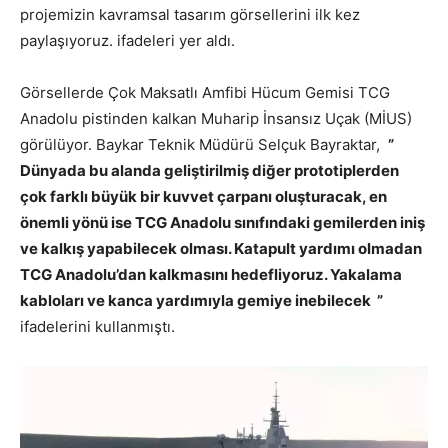
projemizin kavramsal tasarım görsellerini ilk kez
paylaşıyoruz. ifadeleri yer aldı.
Görsellerde Çok Maksatlı Amfibi Hücum Gemisi TCG
Anadolu pistinden kalkan Muharip İnsansız Uçak (MİUS)
görülüyor. Baykar Teknik Müdürü Selçuk Bayraktar,
”
Dünyada bu alanda geliştirilmiş diğer prototiplerden
çok farklı büyük bir kuvvet çarpanı oluşturacak, en
önemli yönü ise TCG Anadolu sınıfındaki gemilerden iniş
ve kalkış yapabilecek olması. Katapult yardımı olmadan
TCG Anadolu’dan kalkmasını hedefliyoruz. Yakalama
kabloları ve kanca yardımıyla gemiye inebilecek ”
ifadelerini kullanmıştı.