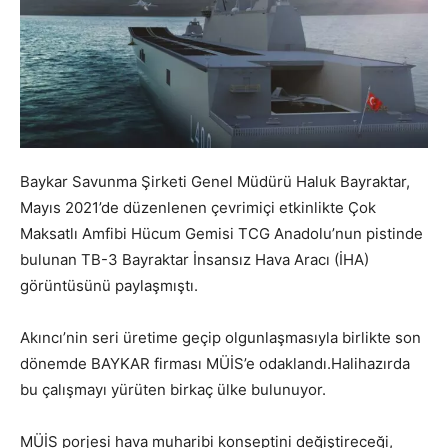
Baykar Savunma Şirketi Genel Müdürü Haluk Bayraktar,
Mayıs 2021’de düzenlenen çevrimiçi etkinlikte Çok
Maksatlı Amfibi Hücum Gemisi TCG Anadolu’nun pistinde
bulunan TB-3 Bayraktar İnsansız Hava Aracı (İHA)
görüntüsünü paylaşmıştı.
Akıncı’nin seri üretime geçip olgunlaşmasıyla birlikte son
dönemde BAYKAR firması MÜİS’e odaklandı.Halihazırda
bu çalışmayı yürüten birkaç ülke bulunuyor.
MÜİS porjesi hava muharibi konseptini değiştireceği,