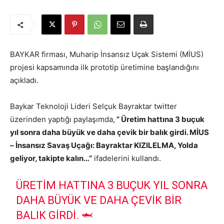
BAYKAR firması, Muharip İnsansız Uçak Sistemi (MİUS)
projesi kapsamında ilk prototip üretimine başlandığını
açıkladı.
Baykar Teknoloji Lideri Selçuk Bayraktar twitter
üzerinden yaptığı paylaşımda,
” Üretim hattına 3 buçuk
yıl sonra daha büyük ve daha çevik bir balık girdi. MİUS
– İnsansız Savaş Uçağı: Bayraktar KIZILELMA, Yolda
geliyor, takipte kalın…”
ifadelerini kullandı.
ÜRETIM HATTINA 3 BUÇUK YIL SONRA
DAHA BÜYÜK VE DAHA ÇEVIK BIR
BALIK GIRDI. 🦈