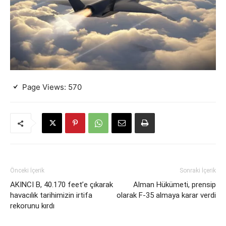
Page Views:
570
Önceki İçerik
Sonraki İçerik
AKINCI B, 40.170 feet’e çıkarak
Alman Hükümeti, prensip
havacılık tarihimizin irtifa
olarak F-35 almaya karar verdi
rekorunu kırdı