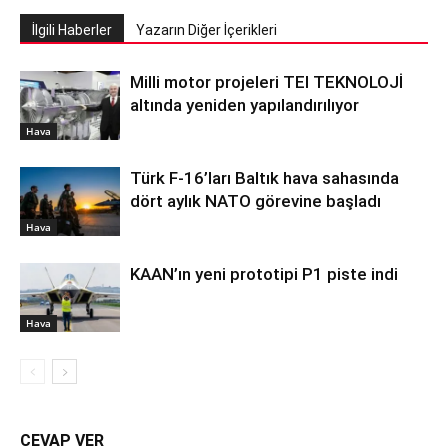
İlgili Haberler
Yazarın Diğer İçerikleri
Milli motor projeleri TEI TEKNOLOJİ
altında yeniden yapılandırılıyor
Hava
Türk F-16’ları Baltık hava sahasında
dört aylık NATO görevine başladı
Hava
KAAN’ın yeni prototipi P1 piste indi
Hava
CEVAP VER