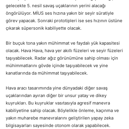
gelecekte 5. nesil savaş uçaklarının yerini alacağı
öngörülüyor. MİUS ses hızına yakın bir seyir süratiyle
görev yapacak. Sonraki prototipleri ise ses hızının üstüne
çıkarak süpersonik kabiliyette olacak.
Bir buçuk tona yakın mühimmat ve faydalı yük kapasitesi
olacak. Hava Hava, hava yer akıllı füzeleri ve seyir füzeleri
taşıyabilecek. Radar ağız görünümüne sahip olması için
mühimmatlarını gövde içinde taşıyabilecek ve yine
kanatlarında da mühimmat taşıyabilecek.
Hava aracı tasarımında yine dünyadaki diğer savaş
uçaklarından ayıran diğer bir unsur yatay ve dikey
kuyrukları. Bu kuyruklar vasıtasıyla
agresif manevra
kabiliyetine sahip olacak. Böylelikle önleme, kaçınma ve
yakın muharebe manevralarını geliştirilen yapay zeka
bilgisayarları sayesinde otonom olarak yapabilecek.