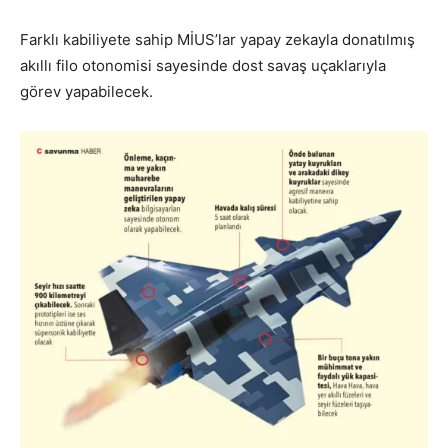
Farklı kabiliyete sahip MİUS’lar yapay zekayla donatılmış
akıllı filo otonomisi sayesinde dost savaş uçaklarıyla
görev yapabilecek.