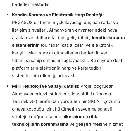
hedeflenmektedir.
Kendini Koruma ve Elektronik Harp Desteği:
PEGASUS sisteminin yakalayacağı düşman radar ve
iletişim sinyalleri, Almanya’nın envanterindeki hava
araçları ve platformlar için geliştirilmiş
kendini koruma
sistemlerinin
(ör. radar ikaz alıcıları ve elektronik
karıştırıcılar) sürekli güncellenen bir tehdit veri
tabanına sahip olmasını sağlayacaktır. Bu sayede dost
platformların elektronik harp ve karşı tedbir
sistemlerinin etkinliği artacaktır.
Milli Teknoloji ve Sanayi Katkısı:
Proje, doğrudan
Almanya merkezli şirketler (Hensoldt, Lufthansa
Technik vb.) tarafından yürütülen bir SIGINT çözümü
ortaya koyduğu için, hükümetin savunma sanayii
stratejisi doğrultusunda
ülke içinde kritik
teknolojilerin korunmasına
ve geliştirilmesine hizmet