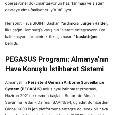
operasyonel dokümantasyonun hazırlanması ve sistem
devreye alma faaliyetleri yürütülüyor.
Hensoldt Hava SIGINT Başkan Yardımcısı
Jürgen Halder
,
ilk uçağın Hamburg’a varışının “sistem entegrasyonu ve
kalifikasyon sürecinin kritik aşamasını”
başlattığını
belirtti.
PEGASUS Programı: Almanya’nın
Hava Konuşlu İstihbarat Sistemi
Almanya’nın
Persistent German Airborne Surveillance
System (PEGASUS)
adlı sinyal istihbarat programı,
Haziran 2021’de resmen başladı. Bu tarihte Alman
Savunma Tedarik Dairesi (BAAINBw), üç adet Bombardier
Global 6000 iş jeti platformuna entegre edilecek bir hava