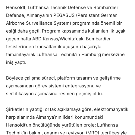
Hensoldt, Lufthansa Technik Defense ve Bombardier
Defense, Almanya’nın PEGASUS (Persistent German
Airborne Surveillance System) programında önemli bir
eşiği daha geçti. Program kapsamında kullanılan ilk uçak,
geçen hafta ABD Kansas/Wichita’daki Bombardier
tesislerinden transatlantik uçuşunu başarıyla
tamamlayarak Lufthansa Technik’in Hamburg merkezine
iniş yaptı.
Böylece çalışma süreci, platform tasarım ve geliştirme
aşamasından görev sistemi entegrasyonu ve
sertifikasyon aşamasına resmen geçmiş oldu.
Şirketlerin yaptığı ortak açıklamaya göre, elektromanyetik
harp alanında Almanya’nın lideri konumundaki
Hensoldt’un öncülüğünde yürütülen proje; Lufthansa
Technik’in bakım, onarım ve revizyon (MRO) tecrübesiyle