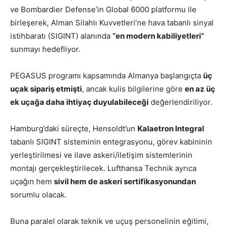
ve Bombardier Defense’in Global 6000 platformu ile
birleşerek, Alman Silahlı Kuvvetleri’ne hava tabanlı sinyal
istihbaratı (SIGINT) alanında
“en modern kabiliyetleri”
sunmayı hedefliyor.
PEGASUS programı kapsamında Almanya başlangıçta
üç
uçak sipariş etmişti
, ancak kulis bilgilerine göre
en az üç
ek uçağa daha ihtiyaç duyulabileceği
değerlendiriliyor.
Hamburg’daki süreçte, Hensoldt’un
Kalaetron Integral
tabanlı SIGINT sisteminin entegrasyonu, görev kabininin
yerleştirilmesi ve ilave askeri/iletişim sistemlerinin
montajı gerçekleştirilecek. Lufthansa Technik ayrıca
uçağın hem
sivil hem de askeri sertifikasyonundan
sorumlu olacak.
Buna paralel olarak teknik ve uçuş personelinin eğitimi,