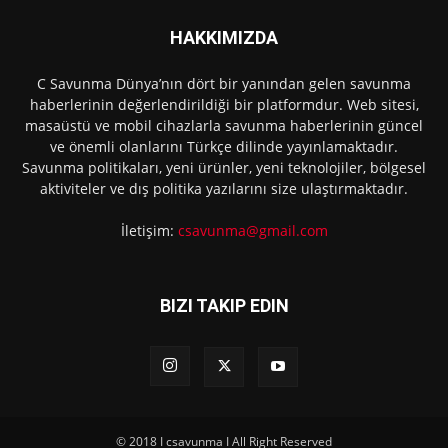
HAKKIMIZDA
C Savunma Dünya’nın dört bir yanından gelen savunma
haberlerinin değerlendirildiği bir platformdur. Web sitesi,
masaüstü ve mobil cihazlarla savunma haberlerinin güncel
ve önemli olanlarını Türkçe dilinde yayınlamaktadır.
Savunma politikaları, yeni ürünler, yeni teknolojiler, bölgesel
aktiviteler ve dış politika yazılarını size ulaştırmaktadır.
İletişim:
csavunma@gmail.com
BIZI TAKIP EDIN
© 2018 I csavunma I All Right Reserved