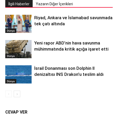
İlgili Haberler
Yazarın Diğer İçerikleri
Riyad, Ankara ve İslamabad savunmada
tek çatı altında
Dünya
Yeni rapor ABD’nin hava savunma
mühimmatında kritik açığa işaret etti
Dünya
İsrail Donanması son Dolphin II
denizaltısı INS Drakon’u teslim aldı
Dünya
CEVAP VER