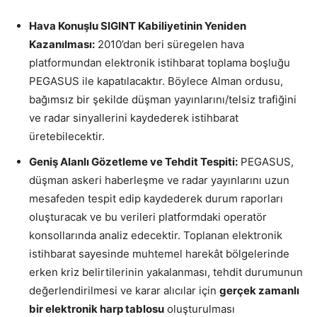
Hava Konuşlu SIGINT Kabiliyetinin Yeniden
Kazanılması:
2010’dan beri süregelen hava
platformundan elektronik istihbarat toplama boşluğu
PEGASUS ile kapatılacaktır. Böylece Alman ordusu,
bağımsız bir şekilde düşman yayınlarını/telsiz trafiğini
ve radar sinyallerini kaydederek istihbarat
üretebilecektir.
Geniş Alanlı Gözetleme ve Tehdit Tespiti:
PEGASUS,
düşman askeri haberleşme ve radar yayınlarını uzun
mesafeden tespit edip kaydederek durum raporları
oluşturacak ve bu verileri platformdaki operatör
konsollarında analiz edecektir. Toplanan elektronik
istihbarat sayesinde muhtemel harekât bölgelerinde
erken kriz belirtilerinin yakalanması, tehdit durumunun
değerlendirilmesi ve karar alıcılar için
gerçek zamanlı
bir elektronik harp tablosu
oluşturulması