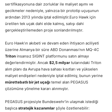
sertifikasyonuna dair zorluklar ile maliyet aşımı ve
gecikmeler nedeniyle, yalnızca bir prototip uçuşunun
ardından 2013 yılında iptal edilmiştir.Euro Hawk için
üretilen tek uçak dahi elde kalmış, satışı dahi
gerçekleştirilemeden proje sonlandırılmıştır.
Euro Hawk’ın akıbeti ve devam eden ihtiyacın aciliyeti
üzerine Almanya bir süre ABD Donanması’nın MQ-4C
Triton
insansız SIGINT platformunu satın almayı
değerlendirmiştir. Ancak
$2,5 milyar
tutarındaki Triton
alım planı da Avrupa hava sahası kısıtları ve yükselen
maliyet endişeleri nedeniyle iptal edilmiş; bunun yerine
mürettebatlı bir jet uçağı
temel alan PEGASUS
çözümüne yönelme kararı alınmıştır.
PEGASUS projesiyle Bundeswehr’in ulaşmak istediği
başlıca
stratejik kazanımlar
şöyle özetlenebilir: