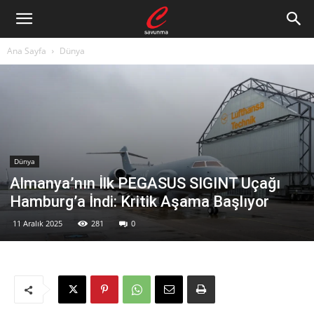
Ana Sayfa
Dünya
Dünya
Almanya’nın İlk PEGASUS SIGINT Uçağı
Hamburg’a İndi: Kritik Aşama Başlıyor
11 Aralık 2025
281
0