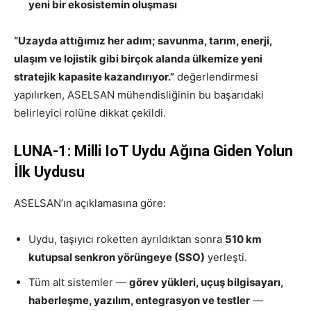
yeni bir ekosistemin oluşması
“Uzayda attığımız her adım; savunma, tarım, enerji,
ulaşım ve lojistik gibi birçok alanda ülkemize yeni
stratejik kapasite kazandırıyor.”
değerlendirmesi
yapılırken, ASELSAN mühendisliğinin bu başarıdaki
belirleyici rolüne dikkat çekildi.
LUNA-1: Milli IoT Uydu Ağına Giden Yolun
İlk Uydusu
ASELSAN’ın açıklamasına göre:
Uydu, taşıyıcı roketten ayrıldıktan sonra
510 km
kutupsal senkron yörüngeye (SSO)
yerleşti.
Tüm alt sistemler —
görev yükleri, uçuş bilgisayarı,
haberleşme, yazılım, entegrasyon ve testler
—