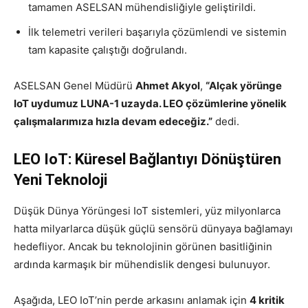
tamamen ASELSAN mühendisliğiyle geliştirildi.
İlk telemetri verileri başarıyla çözümlendi ve sistemin
tam kapasite çalıştığı doğrulandı.
ASELSAN Genel Müdürü
Ahmet Akyol
,
“Alçak yörünge
IoT uydumuz LUNA-1 uzayda. LEO çözümlerine yönelik
çalışmalarımıza hızla devam edeceğiz.”
dedi.
LEO IoT: Küresel Bağlantıyı Dönüştüren
Yeni Teknoloji
Düşük Dünya Yörüngesi IoT sistemleri, yüz milyonlarca
hatta milyarlarca düşük güçlü sensörü dünyaya bağlamayı
hedefliyor. Ancak bu teknolojinin görünen basitliğinin
ardında karmaşık bir mühendislik dengesi bulunuyor.
Aşağıda, LEO IoT’nin perde arkasını anlamak için
4 kritik