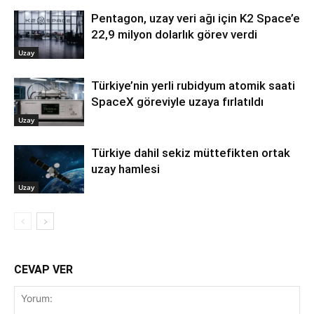
Pentagon, uzay veri ağı için K2 Space’e
22,9 milyon dolarlık görev verdi
Uzay
Türkiye’nin yerli rubidyum atomik saati
SpaceX göreviyle uzaya fırlatıldı
Uzay
Türkiye dahil sekiz müttefikten ortak
uzay hamlesi
Uzay
CEVAP VER