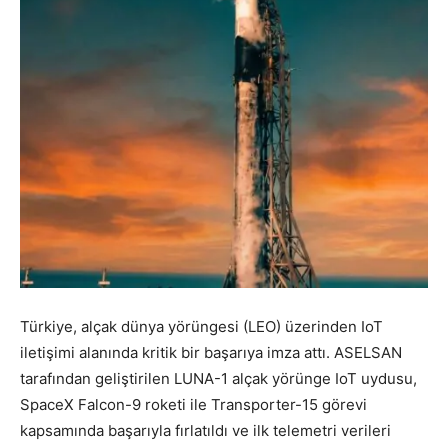
Türkiye, alçak dünya yörüngesi (LEO) üzerinden IoT
iletişimi alanında kritik bir başarıya imza attı. ASELSAN
tarafından geliştirilen LUNA-1 alçak yörünge IoT uydusu,
SpaceX Falcon-9 roketi ile Transporter-15 görevi
kapsamında başarıyla fırlatıldı ve ilk telemetri verileri