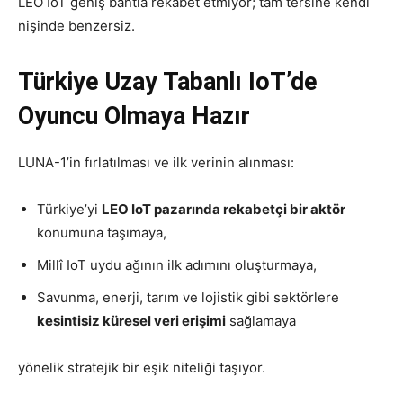
LEO IoT geniş bantla rekabet etmiyor; tam tersine kendi
nişinde benzersiz.
Türkiye Uzay Tabanlı IoT’de
Oyuncu Olmaya Hazır
LUNA-1’in fırlatılması ve ilk verinin alınması:
Türkiye’yi
LEO IoT pazarında rekabetçi bir aktör
konumuna taşımaya,
Millî IoT uydu ağının ilk adımını oluşturmaya,
Savunma, enerji, tarım ve lojistik gibi sektörlere
kesintisiz küresel veri erişimi
sağlamaya
yönelik stratejik bir eşik niteliği taşıyor.