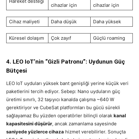
Hareket desteği
cihazlar için
cihazlar için
Cihaz maliyeti
Daha düşük
Daha yüksek
Küresel dolaşım
Çok zayıf
Güçlü roaming
4. LEO IoT’nin “Gizli Patronu”: Uydunun Güç
Bütçesi
LEO IoT uyduları yüksek bant genişliği yerine küçük veri
paketlerini tercih ediyor. Sebep: Nano uyduların güç
üretimi sınırlı, 32 taşıyıcı kanalda çalışma ~640 W
gerektiriyor ve CubeSat platformları bu gücü sürekli
sağlayamaz Bu yüzden operatörler bilinçli olarak
kanal
kapasitesini düşürür
, ancak zamanlama sayesinde
saniyede yüzlerce cihaza
hizmet verebilirler. Sonuçta