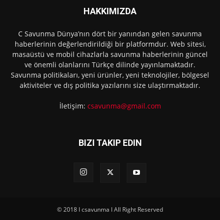
HAKKIMIZDA
C Savunma Dünya’nın dört bir yanından gelen savunma
haberlerinin değerlendirildiği bir platformdur. Web sitesi,
masaüstü ve mobil cihazlarla savunma haberlerinin güncel
ve önemli olanlarını Türkçe dilinde yayınlamaktadır.
Savunma politikaları, yeni ürünler, yeni teknolojiler, bölgesel
aktiviteler ve dış politika yazılarını size ulaştırmaktadır.
İletişim:
csavunma@gmail.com
BIZI TAKIP EDIN
© 2018 I csavunma I All Right Reserved