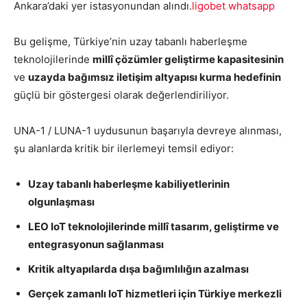
Ankara’daki yer istasyonundan alındı.
ligobet whatsapp
Bu gelişme, Türkiye’nin uzay tabanlı haberleşme
teknolojilerinde
millî çözümler geliştirme kapasitesinin
ve
uzayda bağımsız iletişim altyapısı kurma hedefinin
güçlü bir göstergesi olarak değerlendiriliyor.
UNA-1 / LUNA-1 uydusunun başarıyla devreye alınması,
şu alanlarda kritik bir ilerlemeyi temsil ediyor:
Uzay tabanlı haberleşme kabiliyetlerinin
olgunlaşması
LEO IoT teknolojilerinde millî tasarım, geliştirme ve
entegrasyonun sağlanması
Kritik altyapılarda dışa bağımlılığın azalması
Gerçek zamanlı IoT hizmetleri için Türkiye merkezli