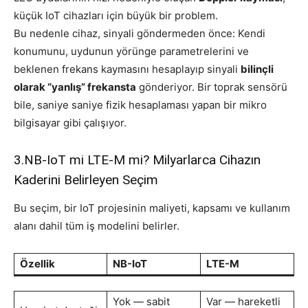
küçük IoT cihazları için büyük bir problem.
Bu nedenle cihaz, sinyali göndermeden önce: Kendi
konumunu, uydunun yörünge parametrelerini ve
beklenen frekans kaymasını hesaplayıp sinyali
bilinçli
olarak “yanlış” frekansta
gönderiyor. Bir toprak sensörü
bile, saniye saniye fizik hesaplaması yapan bir mikro
bilgisayar gibi çalışıyor.
3.NB-IoT mi LTE-M mi? Milyarlarca Cihazın
Kaderini Belirleyen Seçim
Bu seçim, bir IoT projesinin maliyeti, kapsamı ve kullanım
alanı dahil tüm iş modelini belirler.
Özellik
NB-IoT
LTE-M
Yok — sabit
Var — hareketli