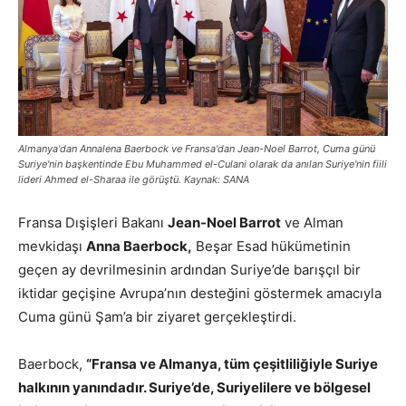
Almanya'dan Annalena Baerbock ve Fransa'dan Jean-Noel Barrot, Cuma günü
Suriye'nin başkentinde Ebu Muhammed el-Culani olarak da anılan Suriye'nin fiili
lideri Ahmed el-Sharaa ile görüştü. Kaynak: SANA
Fransa Dışişleri Bakanı
Jean-Noel Barrot
ve Alman
mevkidaşı
Anna Baerbock,
Beşar Esad hükümetinin
geçen ay devrilmesinin ardından Suriye’de barışçıl bir
iktidar geçişine Avrupa’nın desteğini göstermek amacıyla
Cuma günü Şam’a bir ziyaret gerçekleştirdi.
Baerbock,
“Fransa ve Almanya, tüm çeşitliliğiyle Suriye
halkının yanındadır. Suriye’de, Suriyelilere ve bölgesel