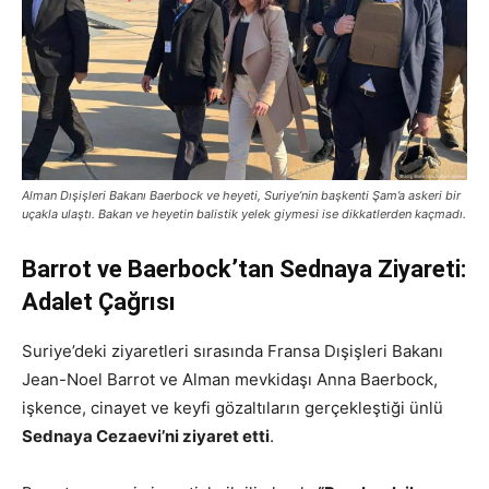
Alman Dışişleri Bakanı Baerbock ve heyeti, Suriye’nin başkenti Şam’a askeri bir
uçakla ulaştı. Bakan ve heyetin balistik yelek giymesi ise dikkatlerden kaçmadı.
Barrot ve Baerbock’tan Sednaya Ziyareti:
Adalet Çağrısı
Suriye’deki ziyaretleri sırasında Fransa Dışişleri Bakanı
Jean-Noel Barrot ve Alman mevkidaşı Anna Baerbock,
işkence, cinayet ve keyfi gözaltıların gerçekleştiği ünlü
Sednaya Cezaevi’ni ziyaret etti
.