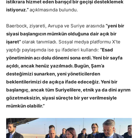
istikrara hizmet eden barışçıl bir geçişi desteklemek
istiyoruz.”
açıklmasında bulundu.
Baerbock, ziyareti, Avrupa ve Suriye arasında
“yeni bir
siyasi başlangıcın mümkün olduğuna dair açık bir
işaret”
olarak tanımladı. Sosyal medya platformu X’te
yaptığı paylaşımda ise şu ifadeleri kullandı:
“Esad
yönetiminin acı dolu dönemi sona erdi. Yeni bir sayfa
açıldı, ancak henüz yazılmadı. Bugün, Şam’a
desteğimizi sunarken, yeni yöneticilerden
beklentilerimizi de açıkça ifade edeceğiz. Yeni bir
başlangıç, ancak tüm Suriyelilere, etnik ya da dini ayrım
gözetmeksizin, siyasi süreçte bir yer verilmesiyle
mümkün olabilir.”