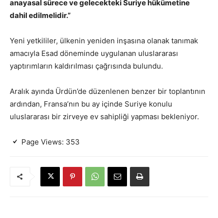
anayasal sürece ve gelecekteki Suriye hükümetine
dahil edilmelidir.”
Yeni yetkililer, ülkenin yeniden inşasına olanak tanımak
amacıyla Esad döneminde uygulanan uluslararası
yaptırımların kaldırılması çağrısında bulundu.
Aralık ayında Ürdün’de düzenlenen benzer bir toplantının
ardından, Fransa’nın bu ay içinde Suriye konulu
uluslararası bir zirveye ev sahipliği yapması bekleniyor.
Page Views:
353