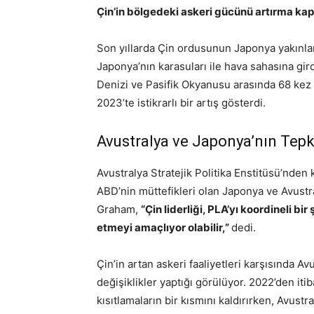
Çin’in bölgedeki askeri gücünü artırma kapa
Son yıllarda Çin ordusunun Japonya yakınla
Japonya’nın karasuları ile hava sahasına gir
Denizi ve Pasifik Okyanusu arasında 68 kez t
2023’te istikrarlı bir artış gösterdi.
Avustralya ve Japonya’nın Tepki
Avustralya Stratejik Politika Enstitüsü’nden 
ABD’nin müttefikleri olan Japonya ve Avustraly
Graham,
“Çin liderliği, PLA’yı koordineli bi
etmeyi amaçlıyor olabilir,”
dedi.
Çin’in artan askeri faaliyetleri karşısında 
değişiklikler yaptığı görülüyor. 2022’den it
kısıtlamaların bir kısmını kaldırırken, Avustr