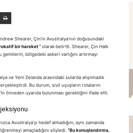
Andrew Shearer, Çin’in Avustralya’nın doğusundaki
okatif bir hareket ”
olarak
belirtti. Shearer, Çin Halk
gemilerin, bölgedeki askeri varlığını artırmayı
lya ve Yeni Zelanda arasındaki sularda alışılmadık
erçekleştirdi. Bu durum, sivil uçuşların rotalarını
’in önceden uyarıda bulunması gerektiğini ifade etti.
ojeksiyonu
ızca Avustralya’yı hedef almadığını, aynı zamanda
 öğrenmeyi amaçladığını söyledi.
“Bu konuşlandırma,