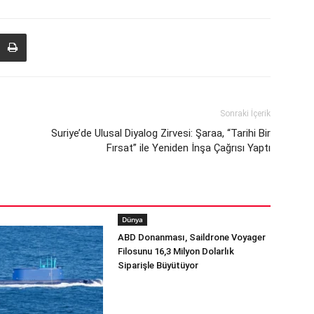
Sonraki İçerik
Suriye’de Ulusal Diyalog Zirvesi: Şaraa, “Tarihi Bir
Fırsat” ile Yeniden İnşa Çağrısı Yaptı
Dünya
ABD Donanması, Saildrone Voyager
Filosunu 16,3 Milyon Dolarlık
Siparişle Büyütüyor