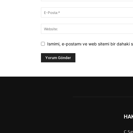
Ismimi, e-postamı ve web sitemi bir dahaki s
HA
C Sa