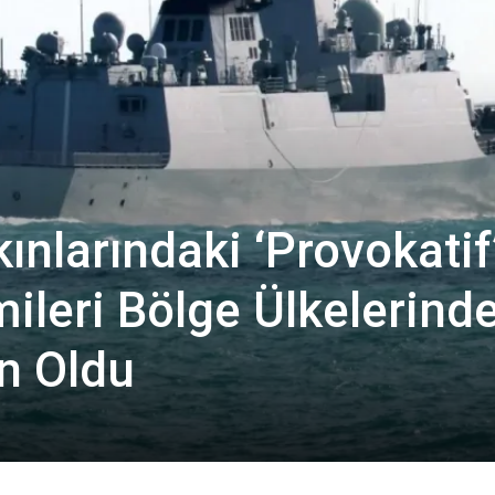
ınlarındaki ‘Provokatif
ileri Bölge Ülkelerind
n Oldu