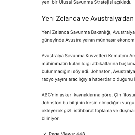
yeni bir Ulusal Savunma Stratejisi açıkladı.
Yeni Zelanda ve Avustralya’da
Yeni Zelanda Savunma Bakanlığı, Avustralya 
güneyinde Avustralya’nın münhasır ekonomik b
Avustralya Savunma Kuvvetleri Komutanı Am
mühimmatın kulanıldığı atbikatlarına başlam
bulunmadığını söyledi. Johnston, Avustralya’
radyo yayını aracılığıyla haberdar olduğunu b
ABC’nin askeri kaynaklarına göre, Çin filosun
Johnston bu bilginin kesin olmadığını vurgul
ekleyerek gizli istihbarat toplama ve düşman
biliniyor.
Page Views:
448