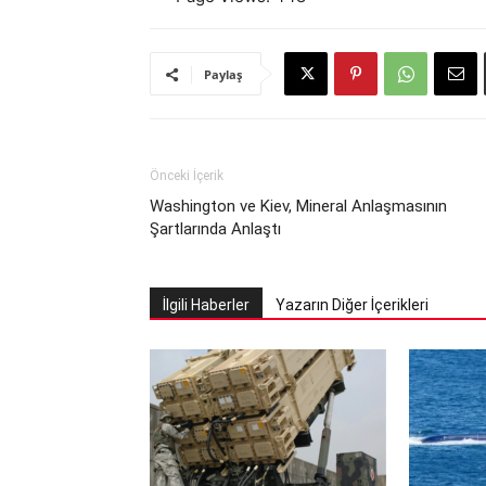
Paylaş
Önceki İçerik
Washington ve Kiev, Mineral Anlaşmasının
Şartlarında Anlaştı
İlgili Haberler
Yazarın Diğer İçerikleri