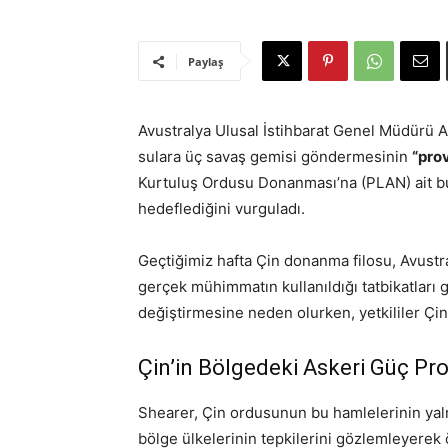
Paylaş
Avustralya Ulusal İstihbarat Genel Müdürü 
sulara üç savaş gemisi göndermesinin
“prov
Kurtuluş Ordusu Donanması’na (PLAN) ait bu 
hedeflediğini vurguladı.
Geçtiğimiz hafta Çin donanma filosu, Avustra
gerçek mühimmatın kullanıldığı tatbikatları g
değiştirmesine neden olurken, yetkililer Çin
Çin’in Bölgedeki Askeri Güç Pr
Shearer, Çin ordusunun bu hamlelerinin yaln
bölge ülkelerinin tepkilerini gözlemleyerek