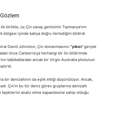
n Gözlem
ile birlikte, üç Çin savaş gemisinin Tazmanya’nın
ölgesi içinde batıya doğru ilerlediğini bildirdi.
iral David Johnston, Çin donanmasının
“yıkıcı”
gerçek
adan önce Canberra’ya herhangi bir ön bildirimde
nın tatbikatlardan ancak bir Virgin Australia pilotunun
elirtti.
a bir denizaltının da eşlik ettiği düşünülüyor. Ancak,
adı. Çin’in bu tür deniz görev gruplarına denizaltı
 tepkilerini analiz etme kapasitesine sahip olduğu