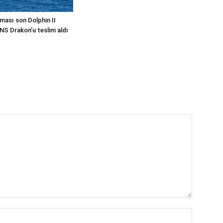
ması son Dolphin II
INS Drakon’u teslim aldı