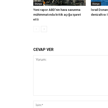
Dünya
Dünya
Yeni rapor ABD’nin hava savunma
İsrail Donan
mühimmatında kritik açığa işaret
denizaltısı 
etti
CEVAP VER