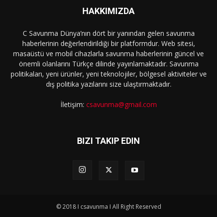
HAKKIMIZDA
C Savunma Dünya’nın dört bir yanından gelen savunma
haberlerinin değerlendirildiği bir platformdur. Web sitesi,
masaüstü ve mobil cihazlarla savunma haberlerinin güncel ve
önemli olanlarını Türkçe dilinde yayınlamaktadır. Savunma
politikaları, yeni ürünler, yeni teknolojiler, bölgesel aktiviteler ve
dış politika yazılarını size ulaştırmaktadır.
İletişim:
csavunma@gmail.com
BIZI TAKIP EDIN
© 2018 I csavunma I All Right Reserved