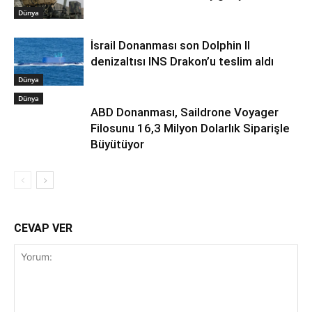
Dünya
İsrail Donanması son Dolphin II
denizaltısı INS Drakon’u teslim aldı
Dünya
Dünya
ABD Donanması, Saildrone Voyager
Filosunu 16,3 Milyon Dolarlık Siparişle
Büyütüyor
CEVAP VER