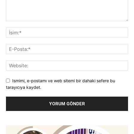
Ismimi, e-postamı ve web sitemi bir dahaki sefere bu
tarayıcıya kaydet.