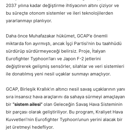
2037 yılına kadar değiştirme ihtiyacının altını çiziyor ve
bu süreçte otonom sistemler ve ileri teknolojilerden
yararlanmayı planlıyor.
Daha önce Muhafazakar hükümet, GCAP’e önemli
miktarda fon ayırmıştı, ancak İşçi Partisi’nin bu taahhüdü
sürdürüp sürdürmeyeceği belirsiz. Proje, İtalyan
Eurofighter Typhoon’ları ve Japon F-2 jetlerini
değiştirerek gelişmiş sensörler, silahlar ve veri sistemleri
ile donatılmış yeni nesil uçaklar sunmayı amaçlıyor.
GCAP, Birleşik Krallık’ın altıncı nesil savaş uçaklarının yanı
sıra insansız hava araçlarını da sahaya sürmeyi amaçlayan
bir
“sistem ailesi”
olan Geleceğin Savaş Hava Sisteminin
bir parçası olarak geliştiriliyor. Bu program, Kraliyet Hava
Kuvvetleri’nin Eurofighter Typhoon’unun yerini alacak bir
jet üretmeyi hedefliyor.