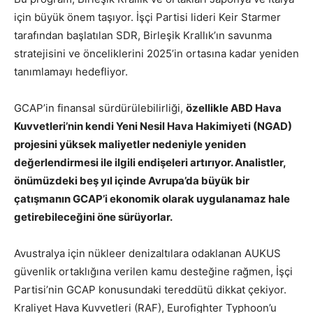
için büyük önem taşıyor. İşçi Partisi lideri Keir Starmer
tarafından başlatılan SDR, Birleşik Krallık’ın savunma
stratejisini ve önceliklerini 2025’in ortasına kadar yeniden
tanımlamayı hedefliyor.
GCAP’in finansal sürdürülebilirliği,
özellikle ABD Hava
Kuvvetleri’nin kendi Yeni Nesil Hava Hakimiyeti (NGAD)
projesini yüksek maliyetler nedeniyle yeniden
değerlendirmesi ile ilgili endişeleri artırıyor. Analistler,
önümüzdeki beş yıl içinde Avrupa’da büyük bir
çatışmanın GCAP’i ekonomik olarak uygulanamaz hale
getirebileceğini öne sürüyorlar.
Avustralya için nükleer denizaltılara odaklanan AUKUS
güvenlik ortaklığına verilen kamu desteğine rağmen, İşçi
Partisi’nin GCAP konusundaki tereddütü dikkat çekiyor.
Kraliyet Hava Kuvvetleri (RAF), Eurofighter Typhoon’u