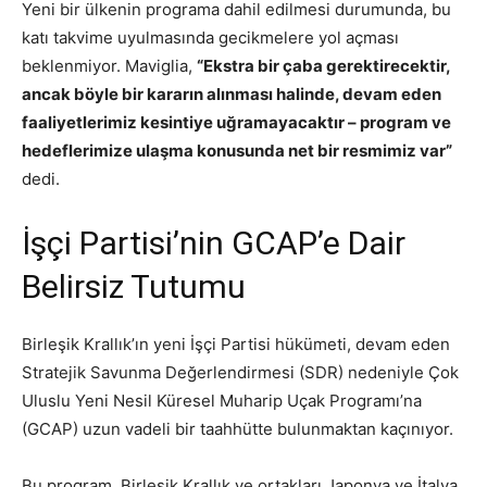
Yeni bir ülkenin programa dahil edilmesi durumunda, bu
katı takvime uyulmasında gecikmelere yol açması
beklenmiyor. Maviglia,
“Ekstra bir çaba gerektirecektir,
ancak böyle bir kararın alınması halinde, devam eden
faaliyetlerimiz kesintiye uğramayacaktır – program ve
hedeflerimize ulaşma konusunda net bir resmimiz var”
dedi.
İşçi Partisi’nin GCAP’e Dair
Belirsiz Tutumu
Birleşik Krallık’ın yeni İşçi Partisi hükümeti, devam eden
Stratejik Savunma Değerlendirmesi (SDR) nedeniyle Çok
Uluslu Yeni Nesil Küresel Muharip Uçak Programı’na
(GCAP) uzun vadeli bir taahhütte bulunmaktan kaçınıyor.
Bu program, Birleşik Krallık ve ortakları Japonya ve İtalya