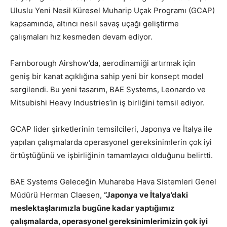
Uluslu Yeni Nesil Küresel Muharip Uçak Programı (GCAP)
kapsamında, altıncı nesil savaş uçağı geliştirme
çalışmaları hız kesmeden devam ediyor.
Farnborough Airshow’da, aerodinamiği artırmak için
geniş bir kanat açıklığına sahip yeni bir konsept model
sergilendi. Bu yeni tasarım, BAE Systems, Leonardo ve
Mitsubishi Heavy Industries’in iş birliğini temsil ediyor.
GCAP lider şirketlerinin temsilcileri, Japonya ve İtalya ile
yapılan çalışmalarda operasyonel gereksinimlerin çok iyi
örtüştüğünü ve işbirliğinin tamamlayıcı olduğunu belirtti.
BAE Systems Geleceğin Muharebe Hava Sistemleri Genel
Müdürü Herman Claesen,
“Japonya ve İtalya’daki
meslektaşlarımızla bugüne kadar yaptığımız
çalışmalarda, operasyonel gereksinimlerimizin çok iyi