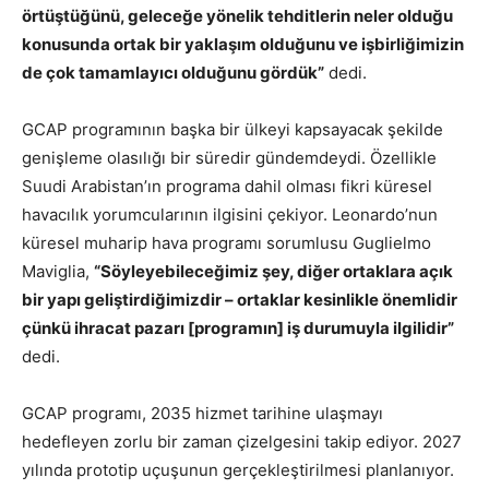
örtüştüğünü, geleceğe yönelik tehditlerin neler olduğu
konusunda ortak bir yaklaşım olduğunu ve işbirliğimizin
de çok tamamlayıcı olduğunu gördük”
dedi.
GCAP programının başka bir ülkeyi kapsayacak şekilde
genişleme olasılığı bir süredir gündemdeydi. Özellikle
Suudi Arabistan’ın programa dahil olması fikri küresel
havacılık yorumcularının ilgisini çekiyor. Leonardo’nun
küresel muharip hava programı sorumlusu Guglielmo
Maviglia,
“Söyleyebileceğimiz şey, diğer ortaklara açık
bir yapı geliştirdiğimizdir – ortaklar kesinlikle önemlidir
çünkü ihracat pazarı [programın] iş durumuyla ilgilidir”
dedi.
GCAP programı, 2035 hizmet tarihine ulaşmayı
hedefleyen zorlu bir zaman çizelgesini takip ediyor. 2027
yılında prototip uçuşunun gerçekleştirilmesi planlanıyor.