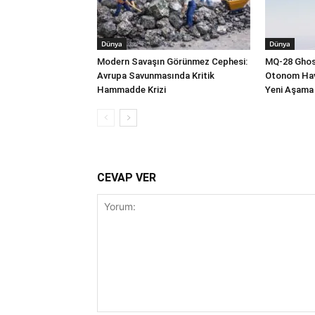
Dünya
Dünya
Modern Savaşın Görünmez Cephesi:
MQ-28 Ghost
Avrupa Savunmasında Kritik
Otonom Hav
Hammadde Krizi
Yeni Aşama
CEVAP VER