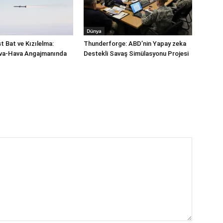
Dünya
 Bat ve Kızılelma:
Thunderforge: ABD’nin Yapay zeka
a-Hava Angajmanında
Destekli Savaş Simülasyonu Projesi