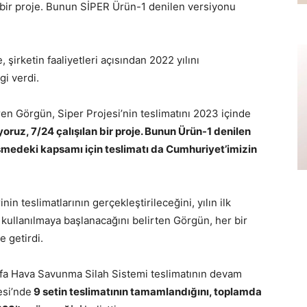
n bir proje. Bunun SİPER Ürün-1 denilen versiyonu
irketin faaliyetleri açısından 2022 yılını
gi verdi.
n Görgün, Siper Projesi’nin teslimatını 2023 içinde
yoruz, 7/24 çalışılan bir proje. Bunun Ürün-1 denilen
medeki kapsamı için teslimatı da Cumhuriyet’imizin
in teslimatlarının gerçekleştirileceğini, yılın ilk
 kullanılmaya başlanacağını belirten Görgün, her bir
e getirdi.
fa Hava Savunma Silah Sistemi teslimatının devam
esi’nde
9 setin teslimatının tamamlandığını, toplamda