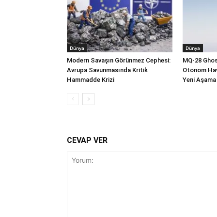
Dünya
Dünya
Modern Savaşın Görünmez Cephesi:
MQ-28 Ghost
Avrupa Savunmasında Kritik
Otonom Hav
Hammadde Krizi
Yeni Aşama
CEVAP VER