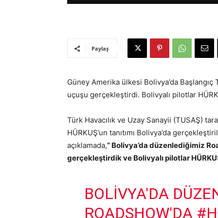
Paylaş
Güney Amerika ülkesi Bolivya’da Başlangıç 
uçuşu gerçekleştirdi. Bolivyalı pilotlar HÜRK
Türk Havacılık ve Uzay Sanayii (TUSAŞ) tara
HÜRKUŞ’un tanıtımı Bolivya’da gerçekleştiri
açıklamada,
” Bolivya’da düzenlediğimiz 
gerçekleştirdik ve Bolivyalı pilotlar HÜRKUŞ
BOLIVYA'DA DÜZE
ROADSHOW'DA
#H