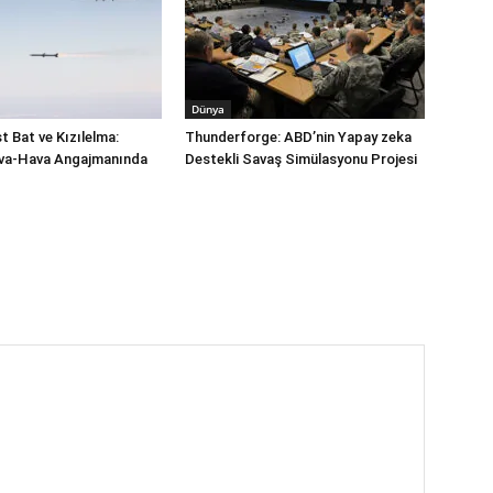
Dünya
 Bat ve Kızılelma:
Thunderforge: ABD’nin Yapay zeka
a-Hava Angajmanında
Destekli Savaş Simülasyonu Projesi