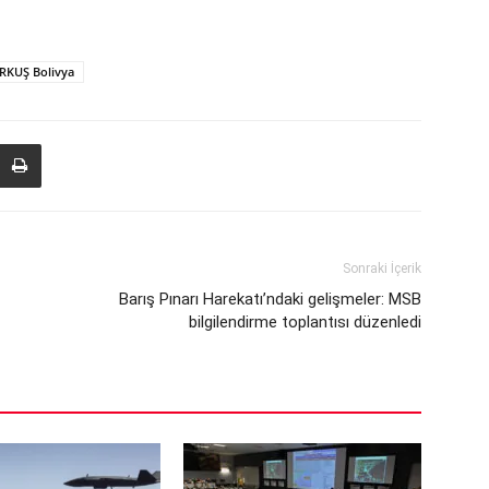
RKUŞ Bolivya
Sonraki İçerik
Barış Pınarı Harekatı’ndaki gelişmeler: MSB
bilgilendirme toplantısı düzenledi