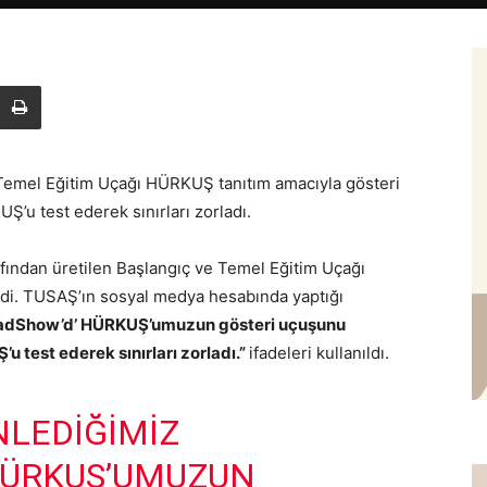
Temel Eğitim Uçağı HÜRKUŞ tanıtım amacıyla gösteri
UŞ’u test ederek sınırları zorladı.
fından üretilen Başlangıç ve Temel Eğitim Uçağı
ldi. TUSAŞ’ın sosyal medya hesabında yaptığı
RoadShow’d’ HÜRKUŞ’umuzun gösteri uçuşunu
’u test ederek sınırları zorladı.”
ifadeleri kullanıldı.
NLEDIĞIMIZ
ÜRKUŞ
’UMUZUN