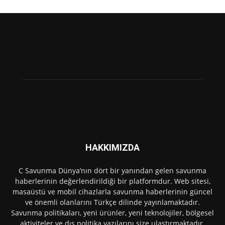
HAKKIMIZDA
C Savunma Dünya’nın dört bir yanından gelen savunma
haberlerinin değerlendirildiği bir platformdur. Web sitesi,
masaüstü ve mobil cihazlarla savunma haberlerinin güncel
ve önemli olanlarını Türkçe dilinde yayınlamaktadır.
Savunma politikaları, yeni ürünler, yeni teknolojiler, bölgesel
aktiviteler ve dış politika yazılarını size ulaştırmaktadır.