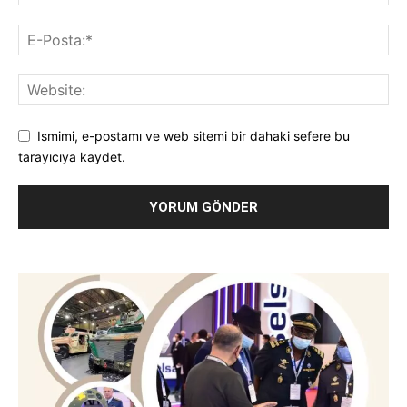
Ismimi, e-postamı ve web sitemi bir dahaki sefere bu
tarayıcıya kaydet.