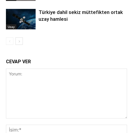
Türkiye dahil sekiz müttefikten ortak
uzay hamlesi
Uzay
CEVAP VER