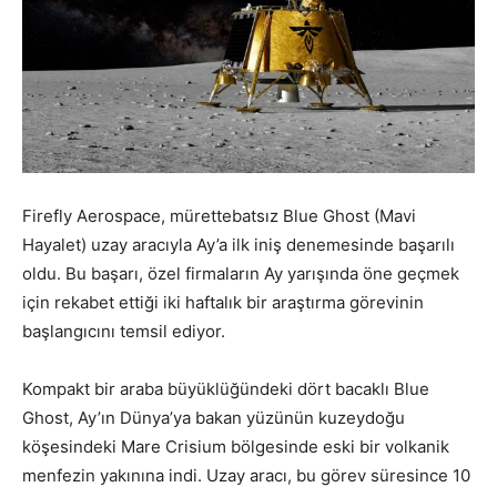
Firefly Aerospace, mürettebatsız Blue Ghost (Mavi
Hayalet) uzay aracıyla Ay’a ilk iniş denemesinde başarılı
oldu. Bu başarı, özel firmaların Ay yarışında öne geçmek
için rekabet ettiği iki haftalık bir araştırma görevinin
başlangıcını temsil ediyor.
Kompakt bir araba büyüklüğündeki dört bacaklı Blue
Ghost, Ay’ın Dünya’ya bakan yüzünün kuzeydoğu
köşesindeki Mare Crisium bölgesinde eski bir volkanik
menfezin yakınına indi. Uzay aracı, bu görev süresince 10