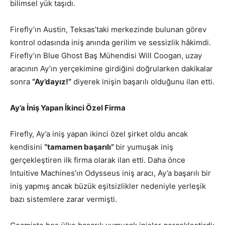
bilimsel yük taşıdı.
Firefly’ın Austin, Teksas’taki merkezinde bulunan görev
kontrol odasında iniş anında gerilim ve sessizlik hâkimdi.
Firefly’ın Blue Ghost Baş Mühendisi Will Coogan, uzay
aracının Ay’ın yerçekimine girdiğini doğrularken dakikalar
sonra
“Ay’dayız!”
diyerek inişin başarılı olduğunu ilan etti.
Ay’a İniş Yapan İkinci Özel Firma
Firefly, Ay’a iniş yapan ikinci özel şirket oldu ancak
kendisini
“tamamen başarılı”
bir yumuşak iniş
gerçekleştiren ilk firma olarak ilan etti. Daha önce
Intuitive Machines’ın Odysseus iniş aracı, Ay’a başarılı bir
iniş yapmış ancak büzük eşitsizlikler nedeniyle yerleşik
bazı sistemlere zarar vermişti.