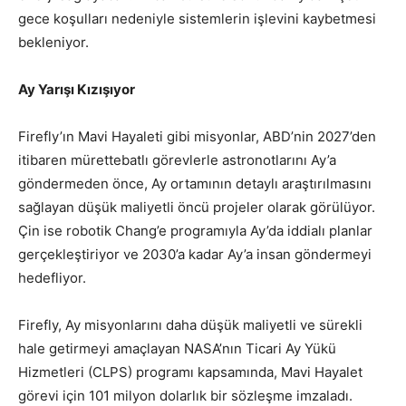
gece koşulları nedeniyle sistemlerin işlevini kaybetmesi
bekleniyor.
Ay Yarışı Kızışıyor
Firefly’ın Mavi Hayaleti gibi misyonlar, ABD’nin 2027’den
itibaren mürettebatlı görevlerle astronotlarını Ay’a
göndermeden önce, Ay ortamının detaylı araştırılmasını
sağlayan düşük maliyetli öncü projeler olarak görülüyor.
Çin ise robotik Chang’e programıyla Ay’da iddialı planlar
gerçekleştiriyor ve 2030’a kadar Ay’a insan göndermeyi
hedefliyor.
Firefly, Ay misyonlarını daha düşük maliyetli ve sürekli
hale getirmeyi amaçlayan NASA’nın Ticari Ay Yükü
Hizmetleri (CLPS) programı kapsamında, Mavi Hayalet
görevi için 101 milyon dolarlık bir sözleşme imzaladı.