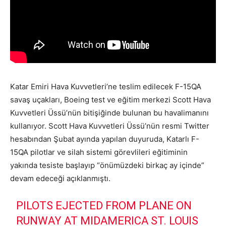
Katar Emiri Hava Kuvvetleri’ne teslim edilecek F-15QA
savaş uçakları, Boeing test ve eğitim merkezi Scott Hava
Kuvvetleri Üssü’nün bitişiğinde bulunan bu havalimanını
kullanıyor. Scott Hava Kuvvetleri Üssü’nün resmi Twitter
hesabından Şubat ayında yapılan duyuruda, Katarlı F-
15QA pilotlar ve silah sistemi görevlileri eğitiminin
yakında tesiste başlayıp “önümüzdeki birkaç ay içinde”
devam edeceği açıklanmıştı.
PILOTS EJECTED FROM PLANE ON
RUNWAY AT MIDAMERICA ST. LOUIS