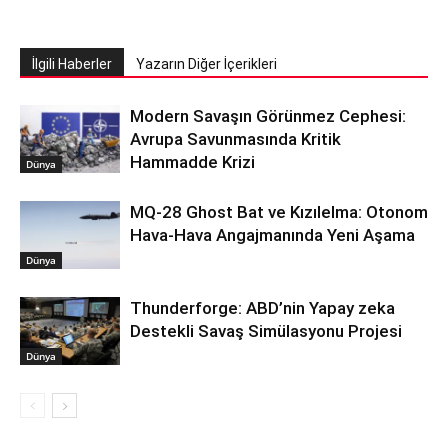
İlgili Haberler
Yazarın Diğer İçerikleri
Modern Savaşın Görünmez Cephesi:
Avrupa Savunmasında Kritik
Hammadde Krizi
Dünya
MQ-28 Ghost Bat ve Kızılelma: Otonom
Hava-Hava Angajmanında Yeni Aşama
Dünya
Thunderforge: ABD’nin Yapay zeka
Destekli Savaş Simülasyonu Projesi
Dünya