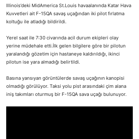
Illinois’deki MidAmerica St.Louis havaalanında Katar Hava
Kuvvetleri ait F-15QA savaş uçağından iki pilot fırlatma
koltuğu ile atladığı bildirildi.
Yerel saat ile 7:30 civarında acil durum ekipleri olay
yerine müdehale etti.İlk gelen bilgilere göre bir pilotun
yaralandığı gözetim için hastaneye kaldırıldığı, ikinci
pilotun ise yara almadığı belirtildi.
Basına yansıyan görüntülerde savaş uçağının kanopisi
olmadığı görülüyor. Taksi yolu pist arasındaki çim alana
iniş takımları oturmuş bir F-15QA sava uçağı bulunuyor.