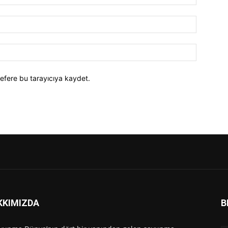
efere bu tarayıcıya kaydet.
KKIMIZDA
B