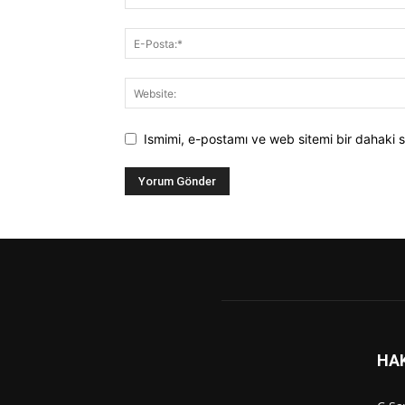
Ismimi, e-postamı ve web sitemi bir dahaki s
HA