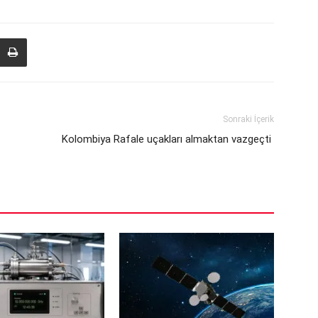
Sonraki İçerik
Kolombiya Rafale uçakları almaktan vazgeçti