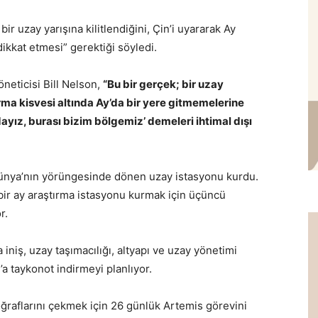
bir uzay yarışına kilitlendiğini, Çin’i uyararak Ay
ikkat etmesi” gerektiği söyledi.
öneticisi Bill Nelson,
“Bu bir gerçek; bir uzay
ırma kisvesi altında Ay’da bir yere gitmemelerine
dayız, burası bizim bölgemiz’ demeleri ihtimal dışı
ünya’nın yörüngesinde dönen uzay istasyonu kurdu.
bir ay araştırma istasyonu kurmak için üçüncü
or.
iniş, uzay taşımacılığı, altyapı ve uzay yönetimi
’a taykonot indirmeyi planlıyor.
ğraflarını çekmek için 26 günlük Artemis görevini