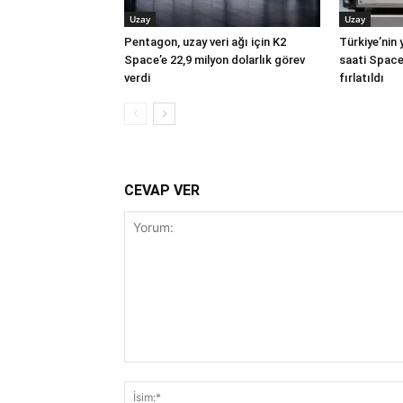
Uzay
Uzay
Pentagon, uzay veri ağı için K2
Türkiye’nin 
Space’e 22,9 milyon dolarlık görev
saati Space
verdi
fırlatıldı
CEVAP VER