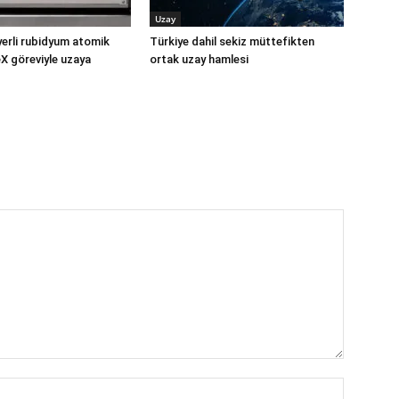
Uzay
yerli rubidyum atomik
Türkiye dahil sekiz müttefikten
X göreviyle uzaya
ortak uzay hamlesi