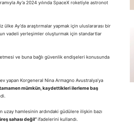
ramıyla Ay’a 2024 yılında SpaceX roketiyle astronot
ülke Ay’da araştırmalar yapmak için uluslararası bir
n vadeli yerleşimler oluşturmak için standartlar
ize etmesi ve buna bağlı güvenlik endişeleri konusunda
rev yapan Korgeneral Nina Armagno Avustralya’ya
i tamamen mümkün, kaydettikleri ilerleme baş
di.
in uzay hamlesinin ardındaki güdülere ilişkin bazı
üreş sahası değil”
ifadelerini kullandı.