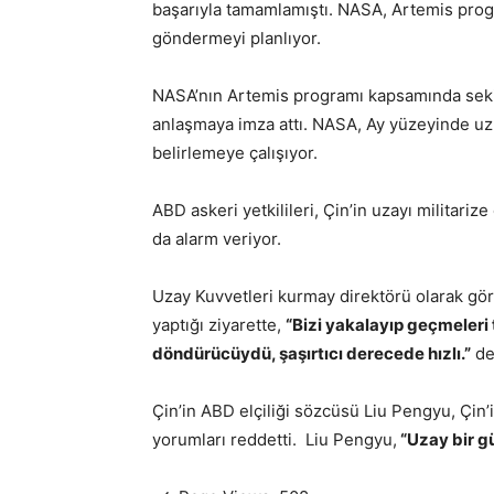
başarıyla tamamlamıştı. NASA, Artemis prog
göndermeyi planlıyor.
NASA’nın Artemis programı kapsamında sekiz 
anlaşmaya imza attı. NASA, Ay yüzeyinde uzu
belirlemeye çalışıyor.
ABD askeri yetkilileri, Çin’in uzayı militar
da alarm veriyor.
Uzay Kuvvetleri kurmay direktörü olarak gö
yaptığı ziyarette,
“Bizi yakalayıp geçmeler
döndürücüydü, şaşırtıcı derecede hızlı.”
de
Çin’in ABD elçiliği sözcüsü Liu Pengyu, Çin’
yorumları reddetti. Liu Pengyu,
“Uzay bir g