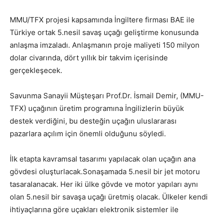
MMU/TFX projesi kapsamında İngiltere firması BAE ile
Türkiye ortak 5.nesil savaş uçağı geliştirme konusunda
anlaşma imzaladı. Anlaşmanın proje maliyeti 150 milyon
dolar civarında, dört yıllık bir takvim içerisinde
gerçekleşecek.
Savunma Sanayii Müşteşarı Prof.Dr. İsmail Demir, (MMU-
TFX) uçağının üretim programına İngilizlerin büyük
destek verdiğini, bu desteğin uçağın uluslararası
pazarlara açılım için önemli olduğunu söyledi.
İlk etapta kavramsal tasarımı yapılacak olan uçağın ana
gövdesi oluşturlacak.Sonaşamada 5.nesil bir jet motoru
tasaralanacak. Her iki ülke gövde ve motor yapıları aynı
olan 5.nesil bir savaşa uçağı üretmiş olacak. Ülkeler kendi
ihtiyaçlarına göre uçakları elektronik sistemler ile