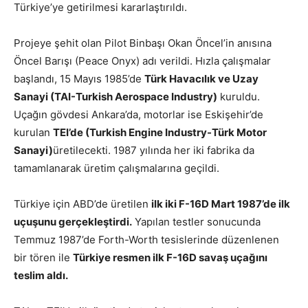
Türkiye’ye getirilmesi kararlaştırıldı.
Projeye şehit olan Pilot Binbaşı Okan Öncel’in anısına
Öncel Barışı (Peace Onyx) adı verildi. Hızla çalışmalar
başlandı, 15 Mayıs 1985’de
Türk Havacılık ve Uzay
Sanayi (TAI-Turkish Aerospace Industry)
kuruldu.
Uçağın gövdesi Ankara’da, motorlar ise Eskişehir’de
kurulan
TEI’de (Turkish Engine Industry-Türk Motor
Sanayi)
üretilecekti. 1987 yılında her iki fabrika da
tamamlanarak üretim çalışmalarına geçildi.
Türkiye için ABD’de üretilen
ilk iki F-16D Mart 1987’de ilk
uçuşunu gerçekleştirdi.
Yapılan testler sonucunda
Temmuz 1987’de Forth-Worth tesislerinde düzenlenen
bir tören ile
Türkiye resmen ilk F-16D savaş uçağını
teslim aldı.