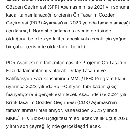
Gözden Geçirmesi (SFR) Aşamasının ise 2021 yılı sonuna
kadar tamamlanacağı, projenin Ön Tasarım Gözden
Geçirmesi (PDR) Aşaması’nın 2023 yılında tamamlanacağı
açıklanmıştı.Normal planlanan takvimin gerisinde
olduğunu belirten yetkililer, ancak yakalamak için yoğun
bir çaba içerisinde olduklarını belirtti.
PDR Aşaması’nın tamamlanması ile Projenin Ön Tasarım
Fazı da tamamlanmış olacak. Detay Tasarım ve
Kalifikasyon Fazı kapsamında MMU/TF-X Program Planı
uyarınca 2023 yılında Roll-Out yani fabrikadan çıkış
faaliyeti/töreni gerçekleştirilecek.Akabinde ise 2024 yılı
Kritik tasarım Gözden Geçirmesi (CDR) Aşaması’nın
tamamlanması planlanıyor. Müteakiben 2025 yılında
MMU/TF-X Blok-0 Uçağı teslim edilecek ve ilk uçuş 2026
yılının son çeyreği içinde gerçekleştirilecek.