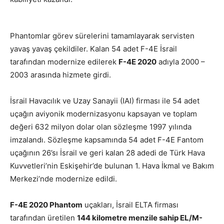
Phantomlar görev sürelerini tamamlayarak servisten
yavaş yavaş çekildiler. Kalan 54 adet F-4E İsrail
tarafından modernize edilerek
F-4E 2020
adıyla 2000 –
2003 arasında hizmete girdi.
İsrail Havacılık ve Uzay Sanayii (IAI) firması ile 54 adet
uçağın aviyonik modernizasyonu kapsayan ve toplam
değeri 632 milyon dolar olan sözleşme 1997 yılında
imzalandı. Sözleşme kapsamında 54 adet F-4E Fantom
uçağının 26’sı İsrail ve geri kalan 28 adedi de Türk Hava
Kuvvetleri’nin Eskişehir’de bulunan 1. Hava İkmal ve Bakım
Merkezi’nde modernize edildi.
F-4E 2020 Phantom
uçakları, İsrail ELTA firması
tarafından üretilen
144 kilometre menzile sahip EL/M-