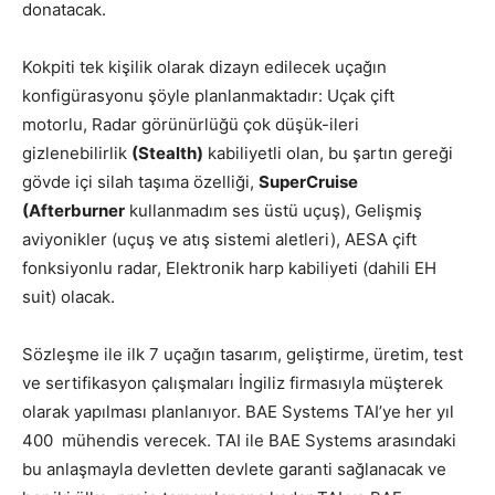
donatacak.
Kokpiti tek kişilik olarak dizayn edilecek uçağın
konfigürasyonu şöyle planlanmaktadır: Uçak çift
motorlu, Radar görünürlüğü çok düşük-ileri
gizlenebilirlik
(Stealth)
kabiliyetli olan, bu şartın gereği
gövde içi silah taşıma özelliği,
SuperCruise
(Afterburner
kullanmadım ses üstü uçuş), Gelişmiş
aviyonikler (uçuş ve atış sistemi aletleri), AESA çift
fonksiyonlu radar, Elektronik harp kabiliyeti (dahili EH
suit) olacak.
Sözleşme ile ilk 7 uçağın tasarım, geliştirme, üretim, test
ve sertifikasyon çalışmaları İngiliz firmasıyla müşterek
olarak yapılması planlanıyor. BAE Systems TAI’ye her yıl
400 mühendis verecek. TAI ile BAE Systems arasındaki
bu anlaşmayla devletten devlete garanti sağlanacak ve