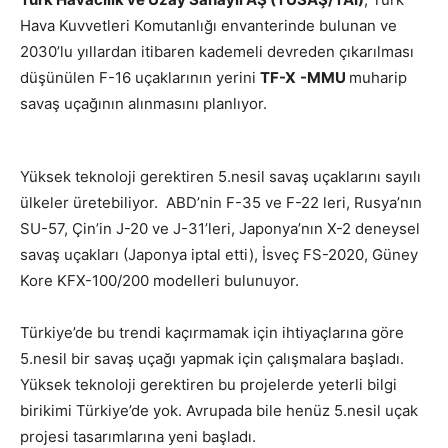
Hava Kuvvetleri Komutanlığı envanterinde bulunan ve
2030’lu yıllardan itibaren kademeli devreden çıkarılması
düşünülen F-16 uçaklarının yerini
TF-X
-MMU
muharip
savaş uçağının alınmasını planlıyor.
Yüksek teknoloji gerektiren 5.nesil savaş uçaklarını sayılı
ülkeler üretebiliyor. ABD’nin F-35 ve F-22 leri, Rusya’nın
SU-57, Çin’in J-20 ve J-31’leri, Japonya’nın X-2 deneysel
savaş uçakları (Japonya iptal etti), İsveç FS-2020, Güney
Kore KFX-100/200 modelleri bulunuyor.
Türkiye’de bu trendi kaçırmamak için ihtiyaçlarına göre
5.nesil bir savaş uçağı yapmak için çalışmalara başladı.
Yüksek teknoloji gerektiren bu projelerde yeterli bilgi
birikimi Türkiye’de yok. Avrupada bile henüz 5.nesil uçak
projesi tasarımlarına yeni başladı.