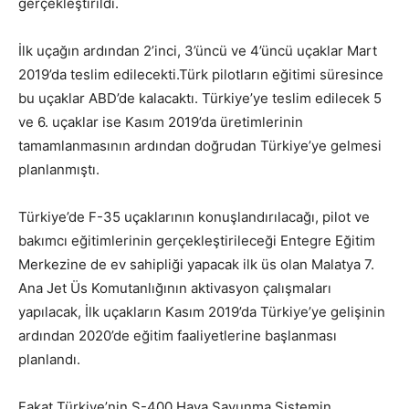
gerçekleştirildi.
İlk uçağın ardından 2’inci, 3’üncü ve 4’üncü uçaklar Mart
2019’da teslim edilecekti.Türk pilotların eğitimi süresince
bu uçaklar ABD’de kalacaktı. Türkiye’ye teslim edilecek 5
ve 6. uçaklar ise Kasım 2019’da üretimlerinin
tamamlanmasının ardından doğrudan Türkiye’ye gelmesi
planlanmıştı.
Türkiye’de F-35 uçaklarının konuşlandırılacağı, pilot ve
bakımcı eğitimlerinin gerçekleştirileceği Entegre Eğitim
Merkezine de ev sahipliği yapacak ilk üs olan Malatya 7.
Ana Jet Üs Komutanlığının aktivasyon çalışmaları
yapılacak, İlk uçakların Kasım 2019’da Türkiye’ye gelişinin
ardından 2020’de eğitim faaliyetlerine başlanması
planlandı.
Fakat Türkiye’nin S-400 Hava Savunma Sistemin