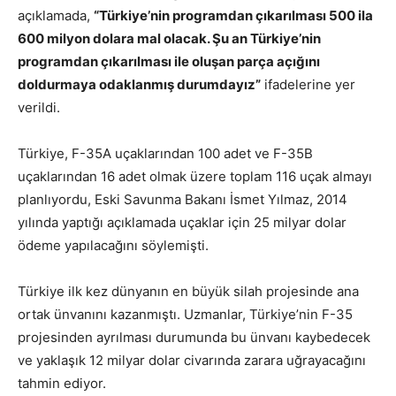
açıklamada,
“Türkiye’nin programdan çıkarılması 500 ila
600 milyon dolara mal olacak. Şu an Türkiye’nin
programdan çıkarılması ile oluşan parça açığını
doldurmaya odaklanmış durumdayız”
ifadelerine yer
verildi.
Türkiye, F-35A uçaklarından 100 adet ve F-35B
uçaklarından 16 adet olmak üzere toplam 116 uçak almayı
planlıyordu, Eski Savunma Bakanı İsmet Yılmaz, 2014
yılında yaptığı açıklamada uçaklar için 25 milyar dolar
ödeme yapılacağını söylemişti.
Türkiye ilk kez dünyanın en büyük silah projesinde ana
ortak ünvanını kazanmıştı. Uzmanlar, Türkiye’nin F-35
projesinden ayrılması durumunda bu ünvanı kaybedecek
ve yaklaşık 12 milyar dolar civarında zarara uğrayacağını
tahmin ediyor.