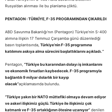
Rusya’dan alınması ile bu planlama çöktü.
PENTAGON : TÜRKİYE, F-35 PROGRAMINDAN ÇIKARILDI
ABD Savunma Bakanlığı’nın (Pentagon) Türkiye’nin S-400
alımına ilişkin 17 Temmuz Çarşamba günü düzenlediği
basın toplantısında,
Türkiye’nin F-35 programına
katılımını askıya alma sürecini başlattıklarını açıkladı. “
Pentagon,
“Türkiye bu kararından dolayı iş imkanlarını
ve ekonomik fırsatları kaybedecek. F-35 programıyla
bağlantılı 9 milyar dolarlık bir kayıp
olacak”
açıklamasında bulundu.
“Türkiye yakın bir NATO müttefiki olmaya devam ediyor
ve askeri ilişkimiz güçlü. Türkiye ile ilişkimiz çok
katmanlı ve F-35 ortaklığının ötesine uzanıyor”
denilen