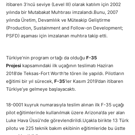
itibaren 3’ncü seviye (Level III) olarak katılım için 2002
yılında bir Mutabakat Muhtırası imzalandı.Bunu, 2007
yılında Üretim, Devamlılık ve Müteakip Geliştirme
(Production, Sustainment and Follow-on Development;
PSFD) aşaması için imzalanan muhtıra takip etti.
Türkiye’nin program ortağı da olduğu
F-35
Projesi
kapsamındaki ilk uçağının teslimatı Haziran
2018’de Teksas-Fort Worth’te tören ile yapıldı. Pilotların
eğitimi bir yıl sürecek,
F-35
‘ler Kasım 2019’dan itibaren
Türkiye’ye gelmeye başlayacaktı.
18-0001 kuyruk numarasıyla teslim alınan ilk F-35 uçağı
pilot eğitimlerinde kullanılmak üzere Arizona’da yer alan
Luke Hava Üssü’nde görevlendirildi.Uçakla birikte 13 Türk
pilotu ve 225 teknik bakım ekibinin eğitimleride bu üstte