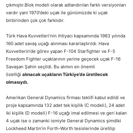
çıkmıştır.Blok modeli olarak adlandırılan farklı versiyonları
vardır yani 1970’deki uçak ile günümüzde ki uçak
birbirinden çok çok farklıdır.
Türk Hava Kuvvetleri’nin ihtiyacı kapsamında 1983 yılında
160 adet savaş uçağı alınması kararlaştırıldı. Hava
Kuvvetlerin’de görev yapan F-104 Starfighter ve F-5
Freedom Fighter uçaklarının yerine geçecek uçak F-16
Savaşan Şahin seçildi. Bu alımın en önemli
özelliği
alınacak uçakların Türkiye’de üretilecek
olmasıydı.
Amerikan General Dynamics firması teklifi kabul edildi ve
proje kapsamında 132 adet tek kişilik (C modeli), 24 adet
iki kişilik (D modeli) F-16 uçağı imal edilmesi ve geri kalan
4 uçak ise o zamanki ismiyle General Dynamics şimdiki
Lockheed Martin’in Forth-Worth tesislerinde üretilip