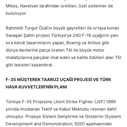
Mikes, Havelsan tarafından üretilen, özel sistemler de
bulunuyor.
Rahmetli Turgut Özal’ın büyük gayretleri ile ortaya konan
Savaşan Şahin projesi Türkiye’ye 240 F-16 uçağının yanı
sıra kendi tasarımlarını yapan, Boeing ve Airbus gibi
dünya devlerine parça üreten TAI ile büyük motor
imalatçılarına parçalar imal eden ve kalite ödülleri alan TEI
gibi tesisleri kazandırdı.
F
–
35 MÜŞTEREK TAARUZ UÇAĞI PROJESİ VE TÜRK
HAVA KUVVETLERİ’NİN PLANI
Türkiye F-35 Projesine (Joint Strike Fighter (JSF) 1999
yılında imzalanan Teklif ve Kabul Mektubu resmen dahil
olmuştur. Projeye Sistem Geliştirme ve Gösterim (System
Development and Demonstration; SDD) aşamasından