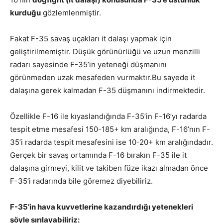
kurduğu
gözlemlenmiştir.
Fakat F-35 savaş uçakları it dalaşı yapmak için
geliştirilmemiştir. Düşük görünürlüğü ve uzun menzilli
radarı sayesinde F-35’in yeteneği düşmanını
görünmeden uzak mesafeden vurmaktır.Bu sayede it
dalaşına gerek kalmadan F-35 düşmanını indirmektedir.
Özellikle F-16 ile kıyaslandığında F-35’in F-16’yı radarda
tespit etme mesafesi 150-185+ km aralığında, F-16’nın F-
35’i radarda tespit mesafesini ise 10-20+ km aralığındadır.
Gerçek bir savaş ortamında F-16 bırakın F-35 ile it
dalaşına girmeyi, kilit ve takiben füze ikazı almadan önce
F-35’i radarında bile göremez diyebiliriz.
F-35’in hava kuvvetlerine kazandırdığı yetenekleri
şöyle sırılayabiliriz: