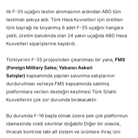
ilk F-35 uçağını teslim alınmasının ardından ABD tüm
teslimatı askıya aldı. Türk Hava Kuvvetleri için üretilen
türk bayrağı ile boyanmış 6 adet F-35 uçağını hangara
çekti, üretim banıdında olan 24 yakın uçağıda ABD Hava
Kuvvetleri siparişlerine kaydırdı.
Türkiye’nin F-35 projesinden çıkarılması bir yana,
FMS
(Foreign Military Sales; Yabancı Askeri
Satışlar)
kapsamında yapılan savunma satışlarının
durdurulması ve/veya FMS kapsamında satılmış
platformlara verilen desteğin kesilmesi Türk Silahlı
Kuvvetlerini çok zor durumda bırakacaktır.
Bu durumda F-16 başta olmak üzere pek çok platformun
idamesinde ciddi sıkıntılar doğabilir.Diğer bir olasılık,
ihracatı kontrole tabi alt sistem ve ürünlere ihraç izni