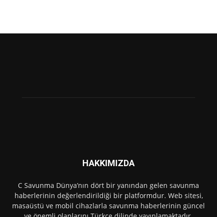
HAKKIMIZDA
C Savunma Dünya’nın dört bir yanından gelen savunma
haberlerinin değerlendirildiği bir platformdur. Web sitesi,
masaüstü ve mobil cihazlarla savunma haberlerinin güncel
ve önemli olanlarını Türkçe dilinde yayınlamaktadır.