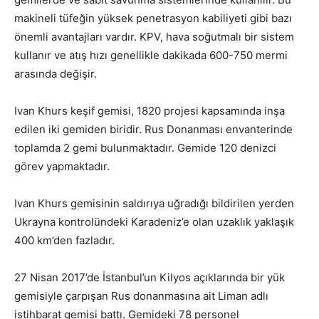
makineli tüfeğin yüksek penetrasyon kabiliyeti gibi bazı
önemli avantajları vardır. KPV, hava soğutmalı bir sistem
kullanır ve atış hızı genellikle dakikada 600-750 mermi
arasında değişir.
Ivan Khurs keşif gemisi, 1820 projesi kapsamında inşa
edilen iki gemiden biridir. Rus Donanması envanterinde
toplamda 2 gemi bulunmaktadır. Gemide 120 denizci
görev yapmaktadır.
Ivan Khurs gemisinin saldırıya uğradığı bildirilen yerden
Ukrayna kontrolündeki Karadeniz’e olan uzaklık yaklaşık
400 km’den fazladır.
27 Nisan 2017’de İstanbul’un Kilyos açıklarında bir yük
gemisiyle çarpışan Rus donanmasına ait Liman adlı
istihbarat gemisi battı. Gemideki 78 personel