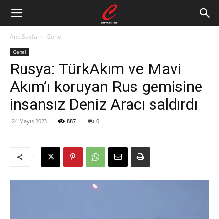
Ana Sayfa
Genel
Genel
Rusya: TürkAkım ve Mavi
Akım’ı koruyan Rus gemisine
insansız Deniz Aracı saldırdı
24 Mayıs 2023
887
0