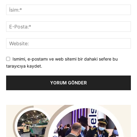
Ismimi, e-postamı ve web sitemi bir dahaki sefere bu
tarayıcıya kaydet.