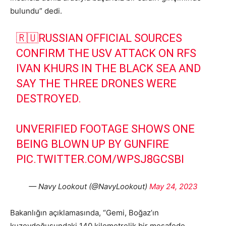
bulundu” dedi.
🇷🇺RUSSIAN OFFICIAL SOURCES
CONFIRM THE USV ATTACK ON RFS
IVAN KHURS IN THE BLACK SEA AND
SAY THE THREE DRONES WERE
DESTROYED.
UNVERIFIED FOOTAGE SHOWS ONE
BEING BLOWN UP BY GUNFIRE
PIC.TWITTER.COM/WPSJ8GCSBI
— Navy Lookout (@NavyLookout)
May 24, 2023
Bakanlığın açıklamasında, “Gemi, Boğaz’ın
kuzeydoğusundaki 140 kilometrelik bir mesafede