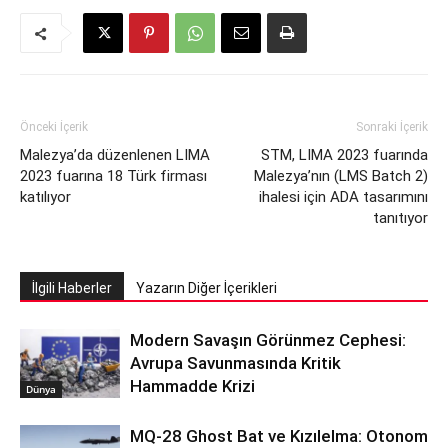
Önceki İçerik
Sonraki İçerik
Malezya’da düzenlenen LIMA
STM, LIMA 2023 fuarında
2023 fuarına 18 Türk firması
Malezya’nın (LMS Batch 2)
katılıyor
ihalesi için ADA tasarımını
tanıtıyor
İlgili Haberler
Yazarın Diğer İçerikleri
Modern Savaşın Görünmez Cephesi:
Avrupa Savunmasında Kritik
Hammadde Krizi
Dünya
MQ-28 Ghost Bat ve Kızılelma: Otonom