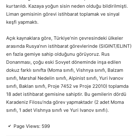
kurtarıldı. Kazaya yoğun sisin neden olduğu bildirilmişti.
Liman gemisinin görevi istihbarat toplamak ve sinyal
keşfi yapmaktı.
Açık kaynaklara göre, Türkiye’nin çevresindeki ülkeler
arasında Rusya’nın istihbarat görevlerinde (SIGINT/ELINT)
en fazla gemiye sahip olduğunu görüyoruz. Rus
Donanması, çoğu eski Sovyet döneminde inşa edilen
dokuz farklı sınıfta (Moma sınıfı, Vishnya sınıfı, Balzam
sınıfı, Marshal Nedelin sınıfı, Alpinist sınıfı, Yuri Ivanov
sınıfı, Baklan sınıfı, Proje 7452 ve Proje 22010) toplamda
18 adet istihbarat gemisine sahiptir. Bu gemilerin dördü
Karadeniz Filosu’nda görev yapmaktadır (2 adet Moma
sınıfı, 1 adet Vishnya sınıfı ve Yuri Ivanov sınıfı).
Page Views:
599