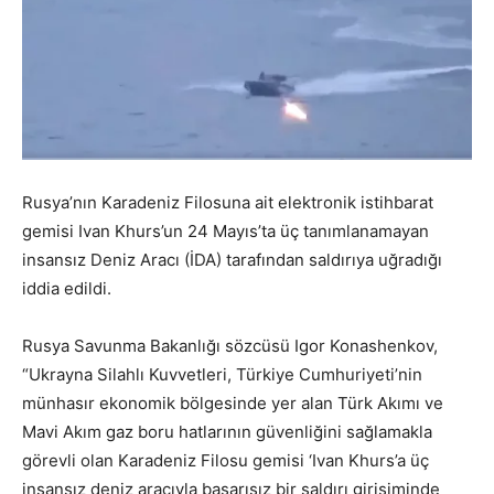
Rusya’nın Karadeniz Filosuna ait elektronik istihbarat
gemisi Ivan Khurs’un 24 Mayıs’ta üç tanımlanamayan
insansız Deniz Aracı (İDA) tarafından saldırıya uğradığı
iddia edildi.
Rusya Savunma Bakanlığı sözcüsü Igor Konashenkov,
“Ukrayna Silahlı Kuvvetleri, Türkiye Cumhuriyeti’nin
münhasır ekonomik bölgesinde yer alan Türk Akımı ve
Mavi Akım gaz boru hatlarının güvenliğini sağlamakla
görevli olan Karadeniz Filosu gemisi ‘Ivan Khurs’a üç
insansız deniz aracıyla başarısız bir saldırı girişiminde