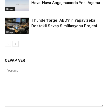
Hava-Hava Angajmanında Yeni Aşama
Dünya
Thunderforge: ABD’nin Yapay zeka
Destekli Savaş Simülasyonu Projesi
Dünya
CEVAP VER