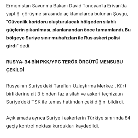
Ermenistan Savunma Bakanı David Tonoyan’la Erivan’da
yaptığı görüşme sırasında açıklamalarda bulunan Şoygu,
“Güvenlik koridoru oluşturulacak bölgeden silahlı
güçlerin çıkarılması, planlanandan önce tamamlandı. Bu
bölgeye Suriye sınır muhafızları ile Rus askeri polisi
girdi”
dedi.
RUSYA: 34 BİN PKK/YPG TERÖR ÖRGÜTÜ MENSUBU
ÇEKİLDİ
Rusya’nın Suriye’deki Tarafları Uzlaştırma Merkezi, Kürt
birliklerine ait 3 binden fazla silah ve askeri teçhizatın
Suriye’deki TSK ile temas hattından çekildiğini bildirdi.
Açıklamada ayrıca Suriyeli askerlerin Türkiye sınırında 84
geçiş kontrol noktası kurdukları kaydedildi.