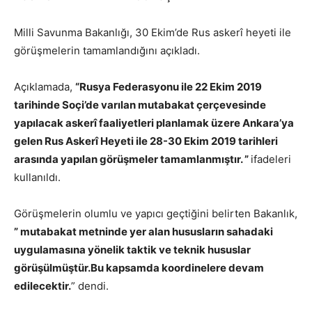
Milli Savunma Bakanlığı, 30 Ekim’de Rus askerî heyeti ile
görüşmelerin tamamlandığını açıkladı.
Açıklamada,
“Rusya Federasyonu ile 22 Ekim 2019
tarihinde Soçi’de varılan mutabakat çerçevesinde
yapılacak askerî faaliyetleri planlamak üzere Ankara’ya
gelen Rus Askerî Heyeti ile 28-30 Ekim 2019 tarihleri
arasında yapılan görüşmeler tamamlanmıştır. ”
ifadeleri
kullanıldı.
Görüşmelerin olumlu ve yapıcı geçtiğini belirten Bakanlık,
” mutabakat metninde yer alan hususların sahadaki
uygulamasına yönelik taktik ve teknik hususlar
görüşülmüştür.Bu kapsamda koordinelere devam
edilecektir.
” dendi.