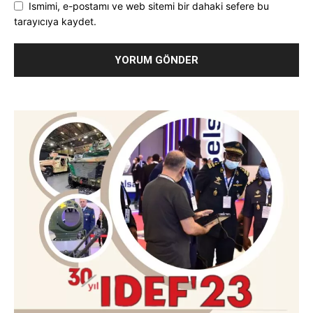
Ismimi, e-postamı ve web sitemi bir dahaki sefere bu
tarayıcıya kaydet.