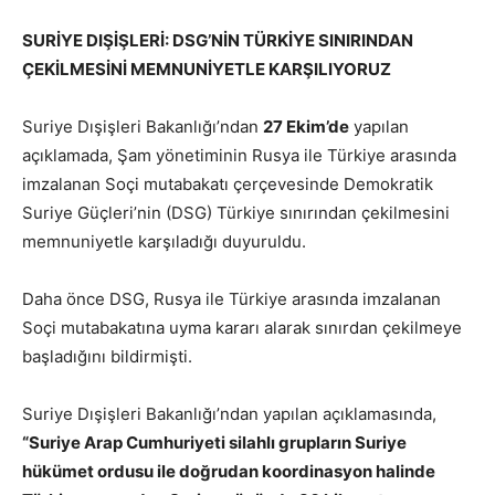
SURİYE DIŞİŞLERİ: DSG’NİN TÜRKİYE SINIRINDAN
ÇEKİLMESİNİ MEMNUNİYETLE KARŞILIYORUZ
Suriye Dışişleri Bakanlığı’ndan
27 Ekim’de
yapılan
açıklamada, Şam yönetiminin Rusya ile Türkiye arasında
imzalanan Soçi mutabakatı çerçevesinde Demokratik
Suriye Güçleri’nin (DSG) Türkiye sınırından çekilmesini
memnuniyetle karşıladığı duyuruldu.
Daha önce DSG, Rusya ile Türkiye arasında imzalanan
Soçi mutabakatına uyma kararı alarak sınırdan çekilmeye
başladığını bildirmişti.
Suriye Dışişleri Bakanlığı’ndan yapılan açıklamasında,
“Suriye Arap Cumhuriyeti silahlı grupların Suriye
hükümet ordusu ile doğrudan koordinasyon halinde