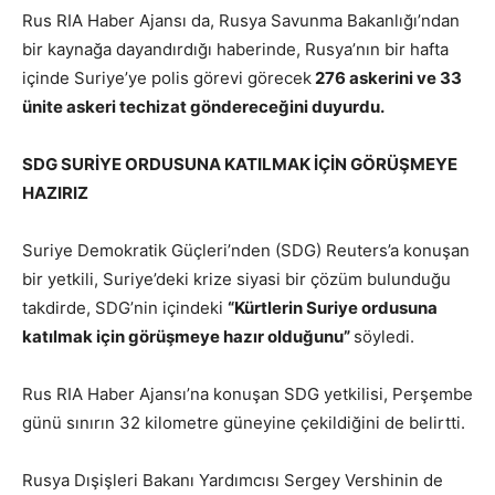
Rus RIA Haber Ajansı da, Rusya Savunma Bakanlığı’ndan
bir kaynağa dayandırdığı haberinde, Rusya’nın bir hafta
içinde Suriye’ye polis görevi görecek
276 askerini ve 33
ünite askeri techizat göndereceğini duyurdu.
SDG SURİYE ORDUSUNA KATILMAK İÇİN GÖRÜŞMEYE
HAZIRIZ
Suriye Demokratik Güçleri’nden (SDG) Reuters’a konuşan
bir yetkili, Suriye’deki krize siyasi bir çözüm bulunduğu
takdirde, SDG’nin içindeki
“Kürtlerin Suriye ordusuna
katılmak için görüşmeye hazır olduğunu”
söyledi.
Rus RIA Haber Ajansı’na konuşan SDG yetkilisi, Perşembe
günü sınırın 32 kilometre güneyine çekildiğini de belirtti.
Rusya Dışişleri Bakanı Yardımcısı Sergey Vershinin de