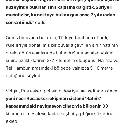
kuzeyinde bulunan sınır kapısına da gittik. Suriyeli
muhafızlar, bu noktaya birkaç gün önce 7 yıl aradan
sonra döndü”
dedi.
Geniş bir ovada bulunan, Türkiye tarafında nöbetçi
kuleleriyle donatılmış bir duvarla çevrilen sınır hattının
direkt görüş alanlarında bulunduğunu anlatan Volgin,
sınıra uzaklıklarının 2-7 kilometre olduğunu, Haraza ve
Tel Hamdun arasındaki bölgede yalnızca 5-10 metre
olduğunu söyledi.
Volgin, Rus askeri polisinin devriye faaliyetinden önce
yeni nesil Rus askeri ekipman sistemi ‘Ratnik’
kapsamındaki navigasyon cihazıyla bölgenin
30
kilometre mesafeye kadar keşfini yaptığını sözlerine
ekledi.