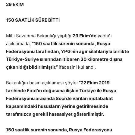
29 EKİM
150 SAATLİK SÜRE BİTTİ
Milli Savunma Bakanlığı yaptığı
29 Ekim’de
yaptığı
açıklamada,
“150 saatlik sürenin sonunda, Rusya
Federasyonu tarafından, YPG’nin ağır silahlarıyla birlikte
Türkiye-Suriye sınırından itibaren 30 kilometre dışına
çıkarıldığı bildirilmiştir.”
ifadesini kullandı.
Bakanlığın basın açıklaması şöyle:
“22 Ekim 2019
tarihinde Fırat’ın doğusuna ilişkin Türkiye ile Rusya
Federasyonu arasında Soçi’de varılan mutabakat
kapsamındaki hususların yerine getirilmesinde
tarafımızca gerekli hassasiyet gösterilmiştir.
150 saatlik sürenin sonunda, Rusya Federasyonu