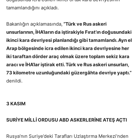
tamamlandığını açıkladı.
Bakanlığın açıklamasında,
“Türk ve Rus askeri
unsurlarının, İHA’ların da iştirakiyle Fırat’ın doğusundaki
ikinci kara devriyesi planlandığı gibi tamamlandı. Ayn el
Arap bölgesinde icra edilen ikinci kara devriyesine her
iki taraftan dörder araç olmak üzere toplam sekiz kara
aracı ve İHA’lar iştirak etti. Türk ve Rus askeri unsurları,
73 kilometre uzunluğundaki güzergâhta devriye yaptı.”
denildi.
3 KASIM
SURİYE MİLLİ ORDUSU ABD ASKERLERİNE ATEŞ AÇTI
Rusya’nın Suriye’deki Tarafları Uzlaştırma Merkezi’nden