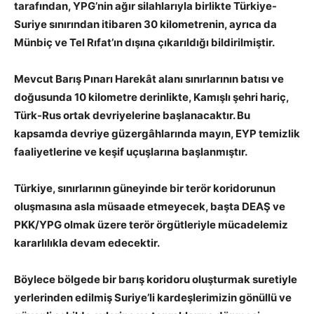
tarafından, YPG’nin ağır silahlarıyla birlikte Türkiye-
Suriye sınırından itibaren 30 kilometrenin, ayrıca da
Münbiç ve Tel Rıfat’ın dışına çıkarıldığı bildirilmiştir.
Mevcut Barış Pınarı Harekât alanı sınırlarının batısı ve
doğusunda 10 kilometre derinlikte, Kamışlı şehri hariç,
Türk-Rus ortak devriyelerine başlanacaktır. Bu
kapsamda devriye güzergâhlarında mayın, EYP temizlik
faaliyetlerine ve keşif uçuşlarına başlanmıştır.
Türkiye, sınırlarının güneyinde bir terör koridorunun
oluşmasına asla müsaade etmeyecek, başta DEAŞ ve
PKK/YPG olmak üzere terör örgütleriyle mücadelemiz
kararlılıkla devam edecektir.
Böylece bölgede bir barış koridoru oluşturmak suretiyle
yerlerinden edilmiş Suriye’li kardeşlerimizin gönüllü ve