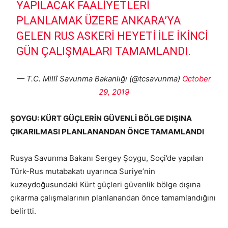
YAPILACAK FAALIYETLERI
PLANLAMAK ÜZERE ANKARA’YA
GELEN RUS ASKERI HEYETI ILE IKINCI
GÜN ÇALIŞMALARI TAMAMLANDI.
— T.C. Millî Savunma Bakanlığı (@tcsavunma)
October
29, 2019
ŞOYGU: KÜRT GÜÇLERİN GÜVENLİ BÖLGE DIŞINA
ÇIKARILMASI PLANLANANDAN ÖNCE TAMAMLANDI
Rusya Savunma Bakanı Sergey Şoygu, Soçi’de yapılan
Türk-Rus mutabakatı uyarınca Suriye’nin
kuzeydoğusundaki Kürt güçleri güvenlik bölge dışına
çıkarma çalışmalarının planlanandan önce tamamlandığını
belirtti.