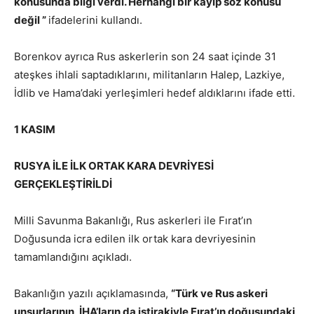
konusunda bilgi verdi. Herhangi bir kayıp söz konusu
değil ”
ifadelerini kullandı.
Borenkov ayrıca Rus askerlerin son 24 saat içinde 31
ateşkes ihlali saptadıklarını, militanların Halep, Lazkiye,
İdlib ve Hama’daki yerleşimleri hedef aldıklarını ifade etti.
1 KASIM
RUSYA İLE İLK ORTAK KARA DEVRİYESİ
GERÇEKLEŞTİRİLDİ
Milli Savunma Bakanlığı, Rus askerleri ile Fırat’ın
Doğusunda icra edilen ilk ortak kara devriyesinin
tamamlandığını açıkladı.
Bakanlığın yazılı açıklamasında,
“Türk ve Rus askeri
unsurlarının, İHA’ların da iştirakiyle Fırat’ın doğusundaki