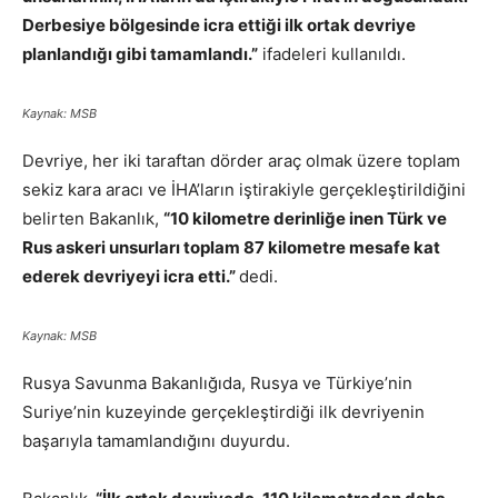
Derbesiye bölgesinde icra ettiği ilk ortak devriye
planlandığı gibi tamamlandı.”
ifadeleri kullanıldı.
Kaynak: MSB
Devriye, her iki taraftan dörder araç olmak üzere toplam
sekiz kara aracı ve İHA’ların iştirakiyle gerçekleştirildiğini
belirten Bakanlık,
“10 kilometre derinliğe inen Türk ve
Rus askeri unsurları toplam 87 kilometre mesafe kat
ederek devriyeyi icra etti.”
dedi.
Kaynak: MSB
Rusya Savunma Bakanlığıda, Rusya ve Türkiye’nin
Suriye’nin kuzeyinde gerçekleştirdiği ilk devriyenin
başarıyla tamamlandığını duyurdu.