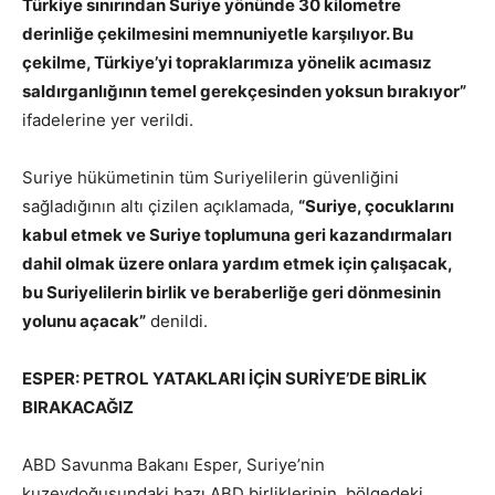
Türkiye sınırından Suriye yönünde 30 kilometre
derinliğe çekilmesini memnuniyetle karşılıyor. Bu
çekilme, Türkiye’yi topraklarımıza yönelik acımasız
saldırganlığının temel gerekçesinden yoksun bırakıyor”
ifadelerine yer verildi.
Suriye hükümetinin tüm Suriyelilerin güvenliğini
sağladığının altı çizilen açıklamada,
“Suriye, çocuklarını
kabul etmek ve Suriye toplumuna geri kazandırmaları
dahil olmak üzere onlara yardım etmek için çalışacak,
bu Suriyelilerin birlik ve beraberliğe geri dönmesinin
yolunu açacak”
denildi.
ESPER: PETROL YATAKLARI İÇİN SURİYE’DE BİRLİK
BIRAKACAĞIZ
ABD Savunma Bakanı Esper, Suriye’nin
kuzeydoğusundaki bazı ABD birliklerinin, bölgedeki