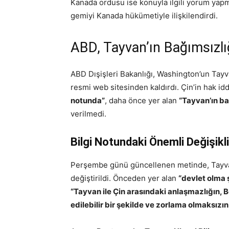
Kanada ordusu ise konuyla ilgili yorum yap
gemiyi Kanada hükümetiyle ilişkilendirdi.
ABD, Tayvan’ın Bağımsızlığ
ABD Dışişleri Bakanlığı, Washington’un Tayva
resmi web sitesinden kaldırdı. Çin’in hak id
notunda”
, daha önce yer alan
“Tayvan’ın ba
verilmedi.
Bilgi Notundaki Önemli Değişikli
Perşembe günü güncellenen metinde, Tayvan’ı
değiştirildi. Önceden yer alan
“devlet olma 
“Tayvan ile Çin arasındaki anlaşmazlığın, B
edilebilir bir şekilde ve zorlama olmaksızı