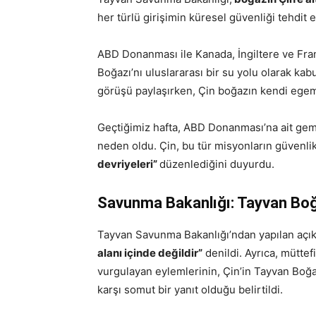
her türlü girişimin küresel güvenliği tehdit et
ABD Donanması ile Kanada, İngiltere ve Fran
Boğazı’nı uluslararası bir su yolu olarak ka
görüşü paylaşırken, Çin boğazın kendi ege
Geçtiğimiz hafta, ABD Donanması’na ait gem
neden oldu. Çin, bu tür misyonların güvenlik 
devriyeleri”
düzenlediğini duyurdu.
Savunma Bakanlığı: Tayvan Boğa
Tayvan Savunma Bakanlığı’ndan yapılan açı
alanı içinde değildir”
denildi. Ayrıca, mütte
vurgulayan eylemlerinin, Çin’in Tayvan Boğa
karşı somut bir yanıt olduğu belirtildi.