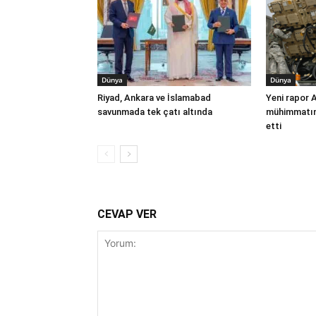
Dünya
Dünya
Riyad, Ankara ve İslamabad
Yeni rapor 
savunmada tek çatı altında
mühimmatınd
etti
CEVAP VER