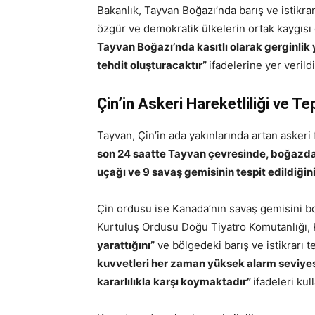
Bakanlık, Tayvan Boğazı’nda barış ve istikrar
özgür ve demokratik ülkelerin ortak kaygıs
Tayvan Boğazı’nda kasıtlı olarak gerginlik 
tehdit oluşturacaktır”
ifadelerine yer verildi
Çin’in Askeri Hareketliliği ve Te
Tayvan, Çin’in ada yakınlarında artan askeri
son 24 saatte Tayvan çevresinde, boğazda
uçağı ve 9 savaş gemisinin tespit edildiğin
Çin ordusu ise Kanada’nın savaş gemisini boğ
Kurtuluş Ordusu Doğu Tiyatro Komutanlığı,
yarattığını”
ve bölgedeki barış ve istikrarı 
kuvvetleri her zaman yüksek alarm seviye
kararlılıkla karşı koymaktadır”
ifadeleri kull