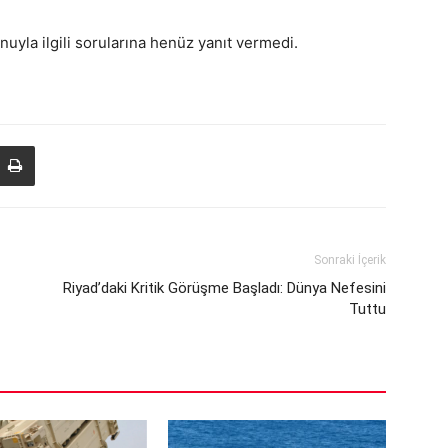
nuyla ilgili sorularına henüz yanıt vermedi.
Sonraki İçerik
Riyad’daki Kritik Görüşme Başladı: Dünya Nefesini
Tuttu