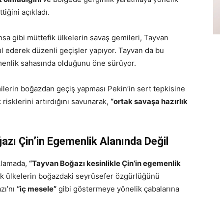
tiğini açıkladı.
sa gibi müttefik ülkelerin savaş gemileri, Tayvan
bul ederek düzenli geçişler yapıyor. Tayvan da bu
menlik sahasında olduğunu öne sürüyor.
ilerin boğazdan geçiş yapması Pekin’in sert tepkisine
risklerini artırdığını savunarak,
“ortak savaşa hazırlık
zı Çin’in Egemenlik Alanında Değil
klamada,
“Tayvan Boğazı kesinlikle Çin’in egemenlik
fik ülkelerin boğazdaki seyrüsefer özgürlüğünü
zı’nı
“iç mesele”
gibi göstermeye yönelik çabalarına