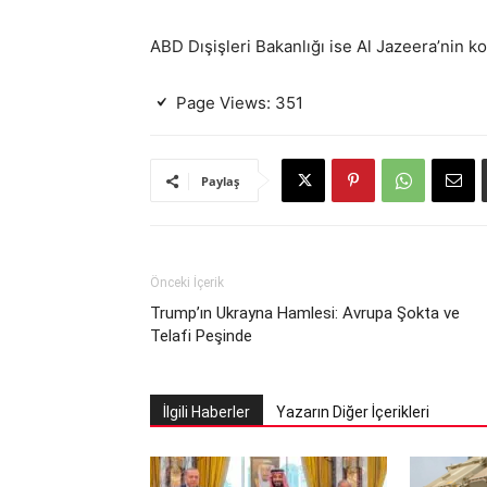
ABD Dışişleri Bakanlığı ise Al Jazeera’nin ko
Page Views:
351
Paylaş
Önceki İçerik
Trump’ın Ukrayna Hamlesi: Avrupa Şokta ve
Telafi Peşinde
İlgili Haberler
Yazarın Diğer İçerikleri