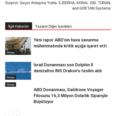
Sürprizi: Geçici Anlaşma Yolda
EJDERHA, KORAL 200, TURAN,
and GÖKTAN Systems
İlgili Haberler
Yazarın Diğer İçerikleri
Yeni rapor ABD’nin hava savunma
mühimmatında kritik açığa işaret etti
Dünya
İsrail Donanması son Dolphin II
denizaltısı INS Drakon’u teslim aldı
Dünya
Dünya
ABD Donanması, Saildrone Voyager
Filosunu 16,3 Milyon Dolarlık Siparişle
Büyütüyor