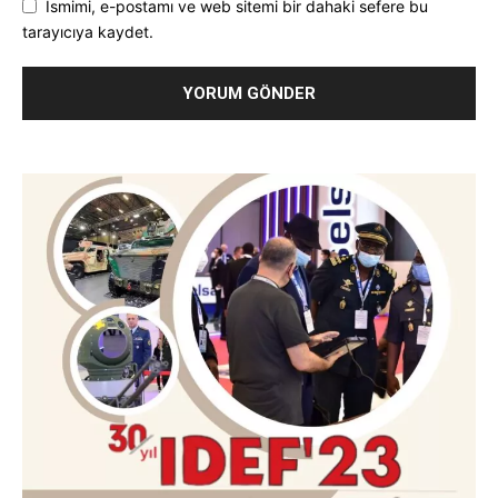
Ismimi, e-postamı ve web sitemi bir dahaki sefere bu
tarayıcıya kaydet.