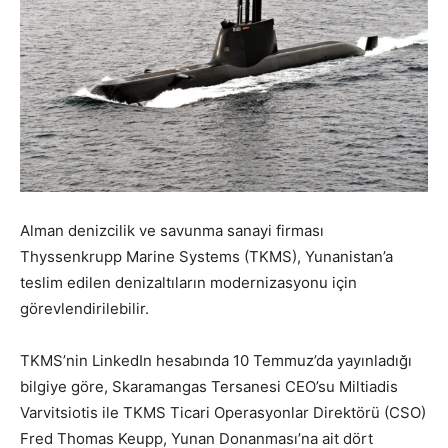
Alman denizcilik ve savunma sanayi firması
Thyssenkrupp Marine Systems (TKMS), Yunanistan’a
teslim edilen denizaltıların modernizasyonu için
görevlendirilebilir.
TKMS’nin LinkedIn hesabında 10 Temmuz’da yayınladığı
bilgiye göre, Skaramangas Tersanesi CEO’su Miltiadis
Varvitsiotis ile TKMS Ticari Operasyonlar Direktörü (CSO)
Fred Thomas Keupp, Yunan Donanması’na ait dört