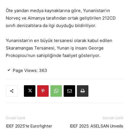
Öte yandan medya kaynaklarına göre, Yunanistan’ın
Norveç ve Almanya tarafından ortak geliştirilen 212CD
sınıfı denizaltılara da ilgi duyduğu bildiriliyor.
Yunanistan’ın en büyük tersanesi olarak kabul edilen
Skaramangas Tersanesi, Yunan iş insanı George
Prokopiou’nun sahipliğinde faaliyet gösteriyor.
Page Views:
363
Önceki İçerik
Sonraki İçerik
IDEF 2025’te Eurofighter
IDEF 2025: ASELSAN Unveils