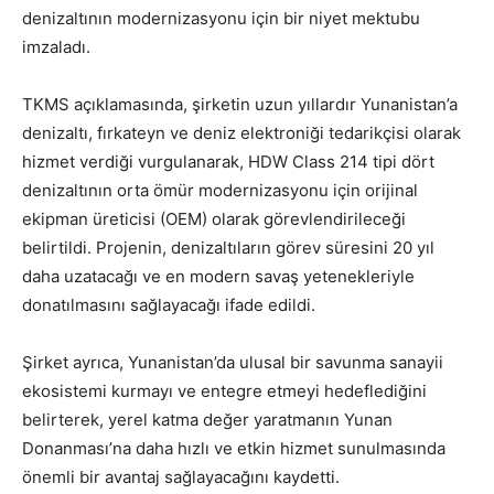
denizaltının modernizasyonu için bir niyet mektubu
imzaladı.
TKMS açıklamasında, şirketin uzun yıllardır Yunanistan’a
denizaltı, fırkateyn ve deniz elektroniği tedarikçisi olarak
hizmet verdiği vurgulanarak, HDW Class 214 tipi dört
denizaltının orta ömür modernizasyonu için orijinal
ekipman üreticisi (OEM) olarak görevlendirileceği
belirtildi. Projenin, denizaltıların görev süresini 20 yıl
daha uzatacağı ve en modern savaş yetenekleriyle
donatılmasını sağlayacağı ifade edildi.
Şirket ayrıca, Yunanistan’da ulusal bir savunma sanayii
ekosistemi kurmayı ve entegre etmeyi hedeflediğini
belirterek, yerel katma değer yaratmanın Yunan
Donanması’na daha hızlı ve etkin hizmet sunulmasında
önemli bir avantaj sağlayacağını kaydetti.