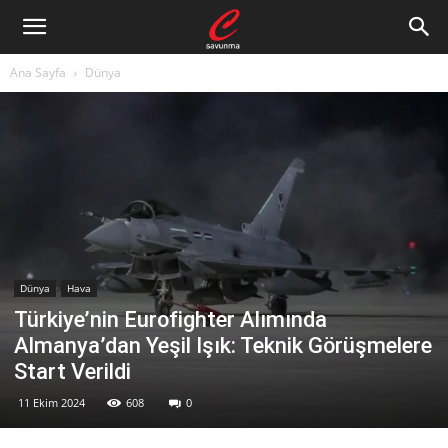
Ana Sayfa
Dünya
Dünya
Hava
Türkiye’nin Eurofighter Alımında
Almanya’dan Yeşil Işık: Teknik Görüşmelere
Start Verildi
11 Ekim 2024
608
0