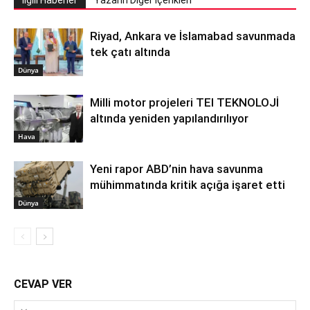
İlgili Haberler
Yazarın Diğer İçerikleri
Riyad, Ankara ve İslamabad savunmada
tek çatı altında
Dünya
Milli motor projeleri TEI TEKNOLOJİ
altında yeniden yapılandırılıyor
Hava
Yeni rapor ABD’nin hava savunma
mühimmatında kritik açığa işaret etti
Dünya
CEVAP VER