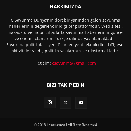
HAKKIMIZDA
C Savunma Dünya’nın dört bir yanından gelen savunma
haberlerinin değerlendirildiği bir platformdur. Web sitesi,
masaüstü ve mobil cihazlarla savunma haberlerinin güncel
ve önemli olanlarını Türkçe dilinde yayınlamaktadır.
Savunma politikaları, yeni ürünler, yeni teknolojiler, bölgesel
aktiviteler ve dış politika yazılarını size ulaştırmaktadır.
İletişim:
csavunma@gmail.com
BIZI TAKIP EDIN
© 2018 I csavunma I All Right Reserved