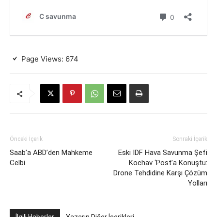
Page Views:
674
Önceki İçerik
Sonraki İçerik
Saab’a ABD’den Mahkeme
Eski IDF Hava Savunma Şefi
Celbi
Kochav ‘Post’a Konuştu:
Drone Tehdidine Karşı Çözüm
Yolları