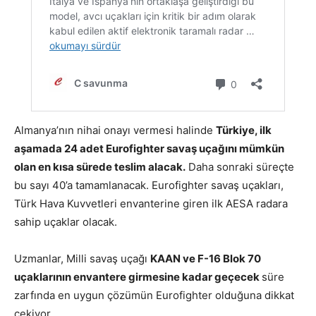
Almanya’nın nihai onayı vermesi halinde
Türkiye, ilk
aşamada 24 adet Eurofighter savaş uçağını mümkün
olan en kısa sürede teslim alacak.
Daha sonraki süreçte
bu sayı 40’a tamamlanacak. Eurofighter savaş uçakları,
Türk Hava Kuvvetleri envanterine giren ilk AESA radara
sahip uçaklar olacak.
Uzmanlar, Milli savaş uçağı
KAAN ve F-16 Blok 70
uçaklarının envantere girmesine kadar geçecek
süre
zarfında en uygun çözümün Eurofighter olduğuna dikkat
çekiyor.