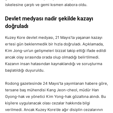
iskelesine çarptı ve gemi kısmen alabora oldu.
Devlet medyası nadir şekilde kazayı
doğruladı
Kuzey Kore devlet medyası, 21 Mayıs’ta yaşanan kazayı
ertesi gün beklenmedik bir hızla doğruladı. Açıklamada,
Kim Jong-un’un gelişmeleri bizzat takip ettiği ifade edildi
ancak olay sırasında orada olup olmadığı belirtilmedi.
Kazanın insan hatasından kaynaklandığı ve soruşturma
başlatıldığı duyuruldu.
Rodong gazetesinde 24 Mayıs’ta yayımlanan habere göre,
tersane baş mühendisi Kang Jeon-cheol, müdür Han
Gyong-hak ve yönetici Kim Yong-hak gözaltına alındı. Bu
kişilere uygulanacak olası cezalar hakkında bilgi
verilmedi. Ancak Kuzey Kore’de ağır disiplin cezalarının