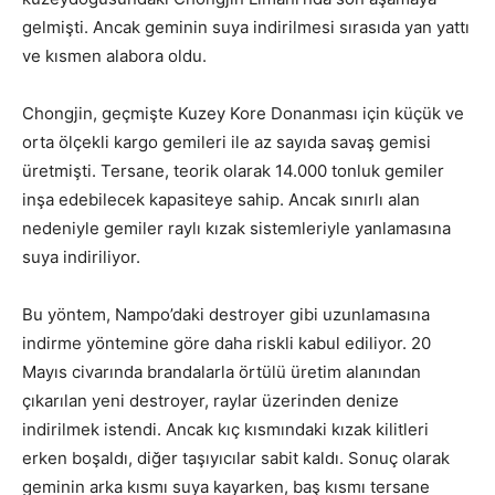
gelmişti. Ancak geminin suya indirilmesi sırasıda yan yattı
ve kısmen alabora oldu.
Chongjin, geçmişte Kuzey Kore Donanması için küçük ve
orta ölçekli kargo gemileri ile az sayıda savaş gemisi
üretmişti. Tersane, teorik olarak 14.000 tonluk gemiler
inşa edebilecek kapasiteye sahip. Ancak sınırlı alan
nedeniyle gemiler raylı kızak sistemleriyle yanlamasına
suya indiriliyor.
Bu yöntem, Nampo’daki destroyer gibi uzunlamasına
indirme yöntemine göre daha riskli kabul ediliyor. 20
Mayıs civarında brandalarla örtülü üretim alanından
çıkarılan yeni destroyer, raylar üzerinden denize
indirilmek istendi. Ancak kıç kısmındaki kızak kilitleri
erken boşaldı, diğer taşıyıcılar sabit kaldı. Sonuç olarak
geminin arka kısmı suya kayarken, baş kısmı tersane