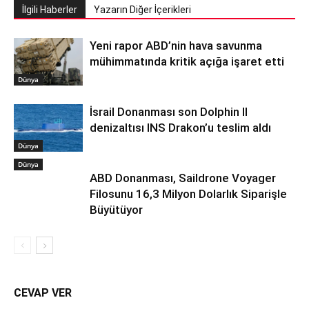
İlgili Haberler
Yazarın Diğer İçerikleri
Yeni rapor ABD’nin hava savunma
mühimmatında kritik açığa işaret etti
Dünya
İsrail Donanması son Dolphin II
denizaltısı INS Drakon’u teslim aldı
Dünya
Dünya
ABD Donanması, Saildrone Voyager
Filosunu 16,3 Milyon Dolarlık Siparişle
Büyütüyor
CEVAP VER