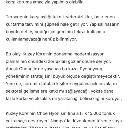
karşı koruma amacıyla yapılmış olabilir.
Tersanenin karşılaştığı teknik yetersizlikler, belirlenen
kurtarma takvimini şüpheli hale getiriyor. Yapısal hasarın
boyutu netleşmediği için geminin tekrar kullanılıp
kullanılamayacağı henüz bilinmiyor.
Bu olay, Kuzey Kore’nin donanma modernizasyon
planlarının önündeki zorlukları gözler önüne seriyor.
Ancak Chongjin’de yaşanan bu kaza, Pyongyang
yönetiminin stratejisini büyük ölçüde değiştirmeyecektir.
Yine de, sorumlu tutulan kişilere uygulanacak cezaların
sektörel gelişmelere katkı mı sağlayacağı, yoksa daha
fazla korku ve aksaklık mı yaratacağı belirsizliğini koruyor.
Kuzey Kore’nin Choe Hyon sınıfına ait ilk “5.000 tonluk
çok amaçlı destroyer” Nampo’da düzenlenen törenle suya