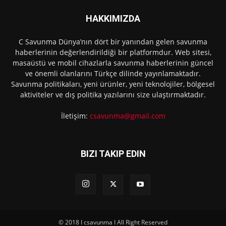
HAKKIMIZDA
C Savunma Dünya’nın dört bir yanından gelen savunma
haberlerinin değerlendirildiği bir platformdur. Web sitesi,
masaüstü ve mobil cihazlarla savunma haberlerinin güncel
ve önemli olanlarını Türkçe dilinde yayınlamaktadır.
Savunma politikaları, yeni ürünler, yeni teknolojiler, bölgesel
aktiviteler ve dış politika yazılarını size ulaştırmaktadır.
İletişim:
csavunma@gmail.com
BIZI TAKIP EDIN
© 2018 I csavunma I All Right Reserved