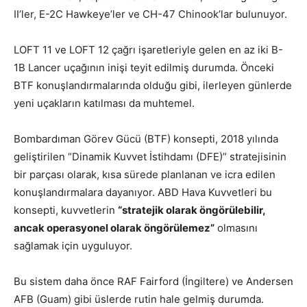
II’ler, E-2C Hawkeye’ler ve CH-47 Chinook’lar bulunuyor.
LOFT 11 ve LOFT 12 çağrı işaretleriyle gelen en az iki B-
1B Lancer uçağının inişi teyit edilmiş durumda. Önceki
BTF konuşlandırmalarında olduğu gibi, ilerleyen günlerde
yeni uçakların katılması da muhtemel.
Bombardıman Görev Gücü (BTF) konsepti, 2018 yılında
geliştirilen “Dinamik Kuvvet İstihdamı (DFE)” stratejisinin
bir parçası olarak, kısa sürede planlanan ve icra edilen
konuşlandırmalara dayanıyor. ABD Hava Kuvvetleri bu
konsepti, kuvvetlerin
“stratejik olarak öngörülebilir,
ancak operasyonel olarak öngörülemez”
olmasını
sağlamak için uyguluyor.
Bu sistem daha önce RAF Fairford (İngiltere) ve Andersen
AFB (Guam) gibi üslerde rutin hale gelmiş durumda.