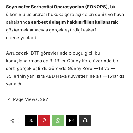
Seyrüsefer Serbestisi Operasyonları (FONOPS)
, bir
ülkenin uluslararası hukuka göre açık olan deniz ve hava
sahalarında
serbest dolaşım hakkını fiilen kullanarak
göstermek amacıyla gerçekleştirdiği askerî
operasyonlardır.
Avrupa’daki BTF görevlerinde olduğu gibi, bu
konuşlandırmada da B-1B’ler Güney Kore üzerinde bir
sorti gerçekleştirdi. Görevde Güney Kore F-16 ve F-
35’lerinin yanı sıra ABD Hava Kuvvetleri’ne ait F-16’lar da
yer aldı.
Page Views:
297