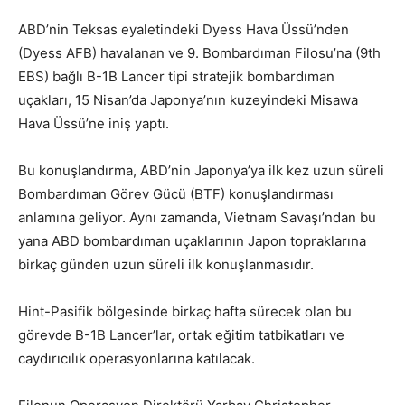
ABD’nin Teksas eyaletindeki Dyess Hava Üssü’nden
(Dyess AFB) havalanan ve 9. Bombardıman Filosu’na (9th
EBS) bağlı B-1B Lancer tipi stratejik bombardıman
uçakları, 15 Nisan’da Japonya’nın kuzeyindeki Misawa
Hava Üssü’ne iniş yaptı.
Bu konuşlandırma, ABD’nin Japonya’ya ilk kez uzun süreli
Bombardıman Görev Gücü (BTF) konuşlandırması
anlamına geliyor. Aynı zamanda, Vietnam Savaşı’ndan bu
yana ABD bombardıman uçaklarının Japon topraklarına
birkaç günden uzun süreli ilk konuşlanmasıdır.
Hint-Pasifik bölgesinde birkaç hafta sürecek olan bu
görevde B-1B Lancer’lar, ortak eğitim tatbikatları ve
caydırıcılık operasyonlarına katılacak.