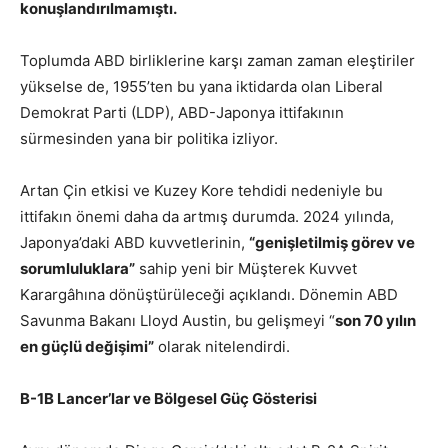
konuşlandırılmamıştı.
Toplumda ABD birliklerine karşı zaman zaman eleştiriler
yükselse de, 1955’ten bu yana iktidarda olan Liberal
Demokrat Parti (LDP), ABD-Japonya ittifakının
sürmesinden yana bir politika izliyor.
Artan Çin etkisi ve Kuzey Kore tehdidi nedeniyle bu
ittifakın önemi daha da artmış durumda. 2024 yılında,
Japonya’daki ABD kuvvetlerinin,
“genişletilmiş görev ve
sorumluluklara”
sahip yeni bir Müşterek Kuvvet
Karargâhına dönüştürüleceği açıklandı. Dönemin ABD
Savunma Bakanı Lloyd Austin, bu gelişmeyi “
son 70 yılın
en güçlü değişimi”
olarak nitelendirdi.
B-1B Lancer’lar ve Bölgesel Güç Gösterisi