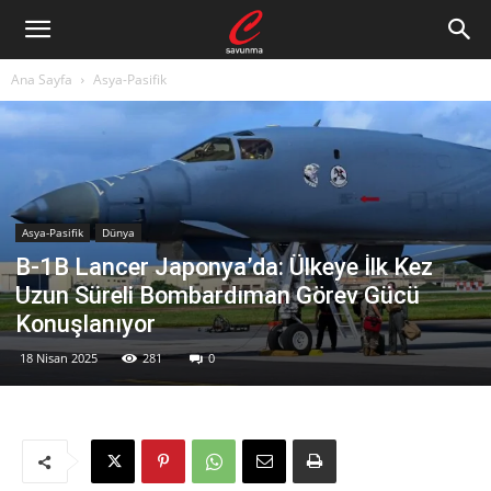
Ana Sayfa
Asya-Pasifik
Asya-Pasifik
Dünya
B-1B Lancer Japonya’da: Ülkeye İlk Kez
Uzun Süreli Bombardıman Görev Gücü
Konuşlanıyor
18 Nisan 2025
281
0