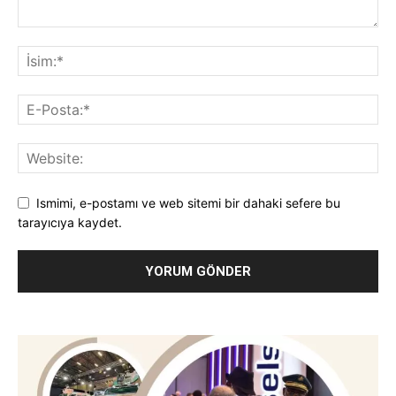
Ismimi, e-postamı ve web sitemi bir dahaki sefere bu
tarayıcıya kaydet.