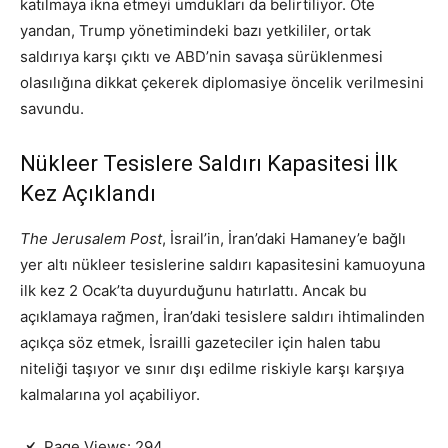
katılmaya ikna etmeyi umdukları da belirtiliyor. Öte
yandan, Trump yönetimindeki bazı yetkililer, ortak
saldırıya karşı çıktı ve ABD’nin savaşa sürüklenmesi
olasılığına dikkat çekerek diplomasiye öncelik verilmesini
savundu.
Nükleer Tesislere Saldırı Kapasitesi İlk
Kez Açıklandı
The Jerusalem Post
, İsrail’in, İran’daki Hamaney’e bağlı
yer altı nükleer tesislerine saldırı kapasitesini kamuoyuna
ilk kez 2 Ocak’ta duyurduğunu hatırlattı. Ancak bu
açıklamaya rağmen, İran’daki tesislere saldırı ihtimalinden
açıkça söz etmek, İsrailli gazeteciler için halen tabu
niteliği taşıyor ve sınır dışı edilme riskiyle karşı karşıya
kalmalarına yol açabiliyor.
Page Views:
294