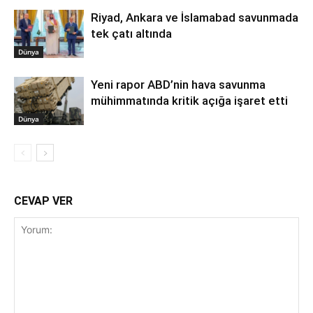
Riyad, Ankara ve İslamabad savunmada
tek çatı altında
Dünya
Yeni rapor ABD’nin hava savunma
mühimmatında kritik açığa işaret etti
Dünya
CEVAP VER