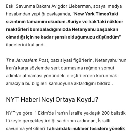
Eski Savunma Bakanı Avigdor Lieberman, sosyal medya
hesabından yaptığı paylaşımda,
“New York Times’taki
sızıntının tamamını okudum. Suriye ve Irak’taki nükleer
reaktörleri bombaladığımızda Netanyahu başbakan
olmadığı için ne kadar şanslı olduğumuzu düşündüm”
ifadelerini kullandı.
The Jerusalem Post
, bazı siyasi figürlerin, Netanyahu’nun
İran’a karşı söylemde sert durmasına rağmen somut
adımlar atmaması yönündeki eleştirilerden korunmak
amacıyla bu bilgileri kamuoyuna aktardığını bildirdi.
NYT Haberi Neyi Ortaya Koydu?
NYT’ye göre, 1 Ekim’de İran’ın İsrail’e yaklaşık 200 balistik
füzeyle gerçekleştirdiği saldırının ardından, İsrailli
savunma yetkilileri
Tahran’daki nükleer tesislere yönelik