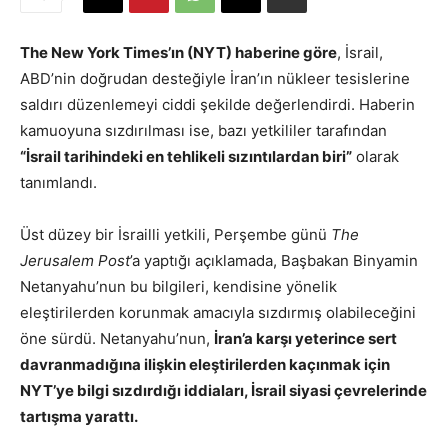
The New York Times’ın (NYT) haberine göre
, İsrail,
ABD’nin doğrudan desteğiyle İran’ın nükleer tesislerine
saldırı düzenlemeyi ciddi şekilde değerlendirdi. Haberin
kamuoyuna sızdırılması ise, bazı yetkililer tarafından
“İsrail tarihindeki en tehlikeli sızıntılardan biri”
olarak
tanımlandı.
Üst düzey bir İsrailli yetkili, Perşembe günü
The
Jerusalem Post
’a yaptığı açıklamada, Başbakan Binyamin
Netanyahu’nun bu bilgileri, kendisine yönelik
eleştirilerden korunmak amacıyla sızdırmış olabileceğini
öne sürdü. Netanyahu’nun,
İran’a karşı yeterince sert
davranmadığına ilişkin eleştirilerden kaçınmak için
NYT’ye bilgi sızdırdığı iddiaları, İsrail siyasi çevrelerinde
tartışma yarattı.