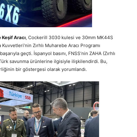
Keşif Aracı
, Cockerill 3030 kulesi ve 30mm MK44S
a Kuvvetleri’nin Zırhlı Muharebe Aracı Programı
başarıyla geçti. İspanyol basını, FNSS’nin ZAHA (Zırhlı
ürk savunma ürünlerine ilgisiyle ilişkilendirdi. Bu,
rliğinin bir göstergesi olarak yorumlandı.