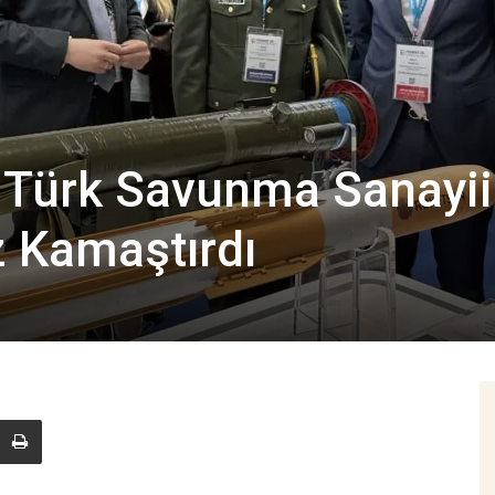
 Türk Savunma Sanayii
 Kamaştırdı