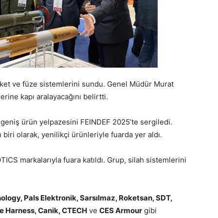
ket ve füze sistemlerini sundu. Genel Müdür Murat
erine kapı aralayacağını belirtti.
 geniş ürün yelpazesini FEINDEF 2025’te sergiledi.
iri olarak, yenilikçi ürünleriyle fuarda yer aldı.
S markalarıyla fuara katıldı. Grup, silah sistemlerini
ology, Pals Elektronik, Sarsılmaz, Roketsan, SDT,
ire Harness, Canik, CTECH
ve
CES Armour
gibi