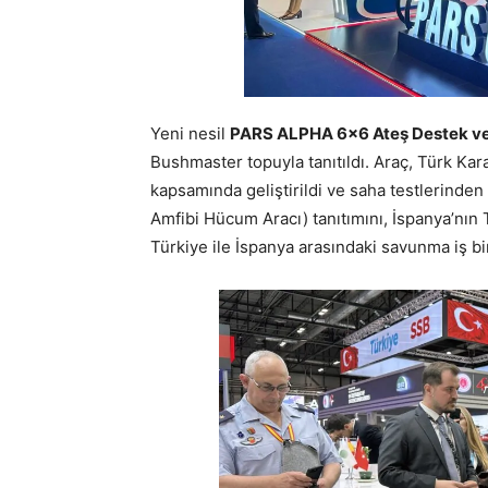
Yeni nesil
PARS ALPHA 6×6 Ateş Destek ve 
Bushmaster topuyla tanıtıldı. Araç, Türk Kar
kapsamında geliştirildi ve saha testlerinden 
Amfibi Hücum Aracı) tanıtımını, İspanya’nın T
Türkiye ile İspanya arasındaki savunma iş bi