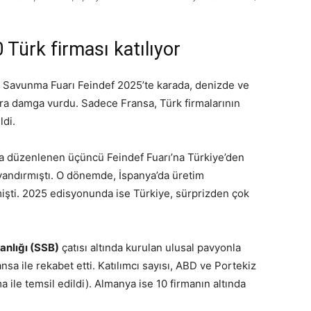
 Türk firması katılıyor
ı Savunma Fuarı Feindef 2025’te karada, denizde ve
ara damga vurdu. Sadece Fransa, Türk firmalarının
ldi.
da düzenlenen üçüncü Feindef Fuarı’na Türkiye’den
i uyandırmıştı. O dönemde, İspanya’da üretim
mişti. 2025 edisyonunda ise Türkiye, sürprizden çok
nlığı (SSB)
çatısı altında kurulan ulusal pavyonla
nsa ile rekabet etti. Katılımcı sayısı, ABD ve Portekiz
rma ile temsil edildi). Almanya ise 10 firmanın altında