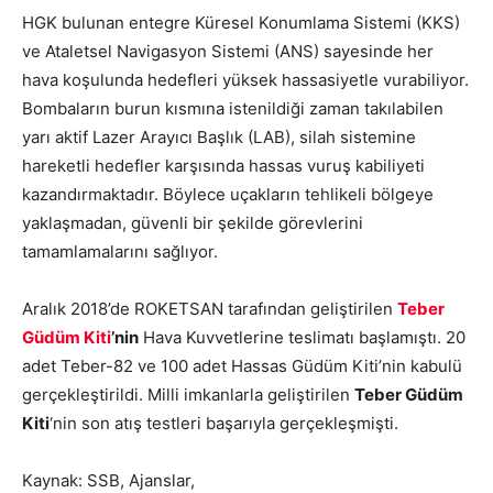
HGK bulunan entegre Küresel Konumlama Sistemi (KKS)
ve Ataletsel Navigasyon Sistemi (ANS) sayesinde her
hava koşulunda hedefleri yüksek hassasiyetle vurabiliyor.
Bombaların burun kısmına istenildiği zaman takılabilen
yarı aktif Lazer Arayıcı Başlık (LAB), silah sistemine
hareketli hedefler karşısında hassas vuruş kabiliyeti
kazandırmaktadır. Böylece uçakların tehlikeli bölgeye
yaklaşmadan, güvenli bir şekilde görevlerini
tamamlamalarını sağlıyor.
Aralık 2018’de ROKETSAN tarafından geliştirilen
Teber
Güdüm Kiti
’nin
Hava Kuvvetlerine teslimatı başlamıştı. 20
adet Teber-82 ve 100 adet Hassas Güdüm Kiti’nin kabulü
gerçekleştirildi. Milli imkanlarla geliştirilen
Teber Güdüm
Kiti
‘nin son atış testleri başarıyla gerçekleşmişti.
Kaynak: SSB, Ajanslar,