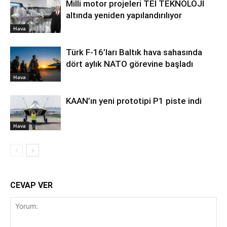
Milli motor projeleri TEI TEKNOLOJİ
altında yeniden yapılandırılıyor
Hava
Türk F-16’ları Baltık hava sahasında
dört aylık NATO görevine başladı
Hava
KAAN’ın yeni prototipi P1 piste indi
Hava
CEVAP VER