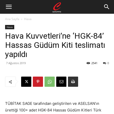
Ana Sayfa
Hava
Hava
Hava Kuvvetleri’ne ‘HGK-84’
Hassas Güdüm Kiti teslimatı
yapıldı
7 Ağustos 2019
2541
0
TÜBİTAK SAGE tarafından geliştirilen ve ASELSAN’ın
ürettiği 100+ adet HGK-84 Hassas Güdüm Kitleri Türk