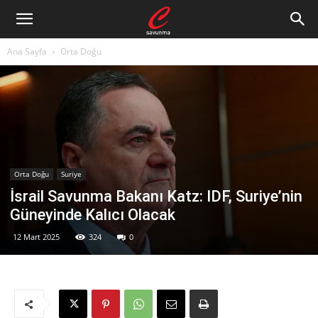
Ana Sayfa
Orta Doğu
Orta Doğu
Suriye
İsrail Savunma Bakanı Katz: IDF, Suriye’nin
Güneyinde Kalıcı Olacak
12 Mart 2025
324
0