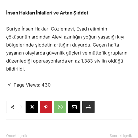
İnsan Hakları İhlalleri ve Artan Şiddet
Suriye İnsan Hakları Gözlemevi, Esad rejiminin
çöküşünün ardından Alevi azınlığın yoğun yaşadığı kıyı
bölgelerinde şiddetin arttığını duyurdu. Geçen hafta
yaşanan olaylarda güvenlik güçleri ve müttefik grupların
düzenlediği operasyonlarda en az 1.383 sivilin öldüğü
bildirildi.
Page Views:
430
Önceki İçerik
Sonraki İçerik