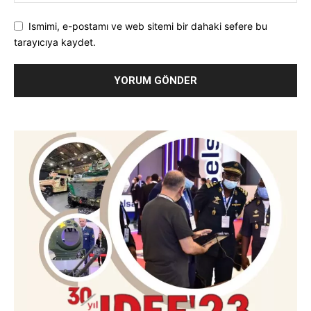
Ismimi, e-postamı ve web sitemi bir dahaki sefere bu
tarayıcıya kaydet.