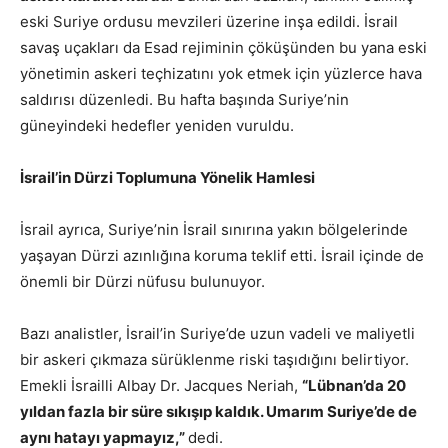
eski Suriye ordusu mevzileri üzerine inşa edildi. İsrail
savaş uçakları da Esad rejiminin çöküşünden bu yana eski
yönetimin askeri teçhizatını yok etmek için yüzlerce hava
saldırısı düzenledi. Bu hafta başında Suriye’nin
güneyindeki hedefler yeniden vuruldu.
İsrail’in Dürzi Toplumuna Yönelik Hamlesi
İsrail ayrıca, Suriye’nin İsrail sınırına yakın bölgelerinde
yaşayan Dürzi azınlığına koruma teklif etti. İsrail içinde de
önemli bir Dürzi nüfusu bulunuyor.
Bazı analistler, İsrail’in Suriye’de uzun vadeli ve maliyetli
bir askeri çıkmaza sürüklenme riski taşıdığını belirtiyor.
Emekli İsrailli Albay Dr. Jacques Neriah,
“Lübnan’da 20
yıldan fazla bir süre sıkışıp kaldık. Umarım Suriye’de de
aynı hatayı yapmayız,”
dedi.