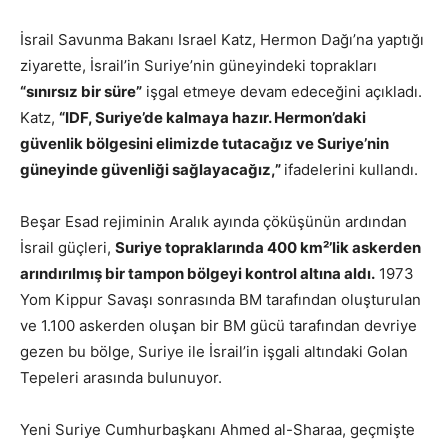
İsrail Savunma Bakanı Israel Katz, Hermon Dağı’na yaptığı
ziyarette, İsrail’in Suriye’nin güneyindeki toprakları
“sınırsız bir süre”
işgal etmeye devam edeceğini açıkladı.
Katz,
“IDF, Suriye’de kalmaya hazır. Hermon’daki
güvenlik bölgesini elimizde tutacağız ve Suriye’nin
güneyinde güvenliği sağlayacağız,”
ifadelerini kullandı.
Beşar Esad rejiminin Aralık ayında çöküşünün ardından
İsrail güçleri,
Suriye topraklarında 400 km²’lik askerden
arındırılmış bir tampon bölgeyi kontrol altına aldı.
1973
Yom Kippur Savaşı sonrasında BM tarafından oluşturulan
ve 1.100 askerden oluşan bir BM gücü tarafından devriye
gezen bu bölge, Suriye ile İsrail’in işgali altındaki Golan
Tepeleri arasında bulunuyor.
Yeni Suriye Cumhurbaşkanı Ahmed al-Sharaa, geçmişte