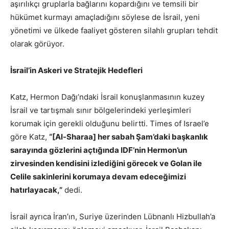
aşırılıkçı gruplarla bağlarını kopardığını ve temsili bir
hükümet kurmayı amaçladığını söylese de İsrail, yeni
yönetimi ve ülkede faaliyet gösteren silahlı grupları tehdit
olarak görüyor.
İsrail’in Askeri ve Stratejik Hedefleri
Katz, Hermon Dağı’ndaki İsrail konuşlanmasının kuzey
İsrail ve tartışmalı sınır bölgelerindeki yerleşimleri
korumak için gerekli olduğunu belirtti. Times of Israel’e
göre Katz,
“[Al-Sharaa] her sabah Şam’daki başkanlık
sarayında gözlerini açtığında IDF’nin Hermon’un
zirvesinden kendisini izlediğini görecek ve Golan ile
Celile sakinlerini korumaya devam edeceğimizi
hatırlayacak,”
dedi.
İsrail ayrıca İran’ın, Suriye üzerinden Lübnanlı Hizbullah’a