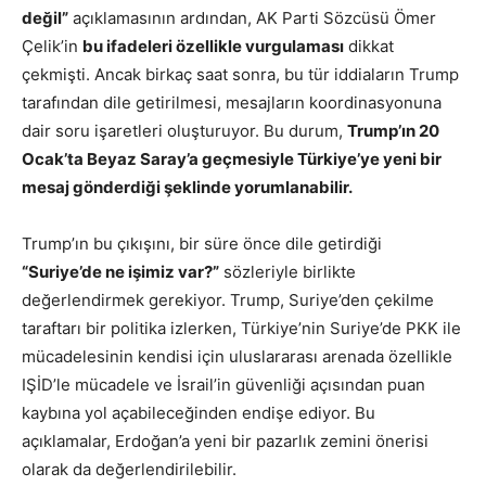
değil”
açıklamasının ardından, AK Parti Sözcüsü Ömer
Çelik’in
bu ifadeleri özellikle vurgulaması
dikkat
çekmişti. Ancak birkaç saat sonra, bu tür iddiaların Trump
tarafından dile getirilmesi, mesajların koordinasyonuna
dair soru işaretleri oluşturuyor. Bu durum,
Trump’ın 20
Ocak’ta Beyaz Saray’a geçmesiyle Türkiye’ye yeni bir
mesaj gönderdiği şeklinde yorumlanabilir.
Trump’ın bu çıkışını, bir süre önce dile getirdiği
“Suriye’de ne işimiz var?”
sözleriyle birlikte
değerlendirmek gerekiyor. Trump, Suriye’den çekilme
taraftarı bir politika izlerken, Türkiye’nin Suriye’de PKK ile
mücadelesinin kendisi için uluslararası arenada özellikle
IŞİD’le mücadele ve İsrail’in güvenliği açısından puan
kaybına yol açabileceğinden endişe ediyor. Bu
açıklamalar, Erdoğan’a yeni bir pazarlık zemini önerisi
olarak da değerlendirilebilir.