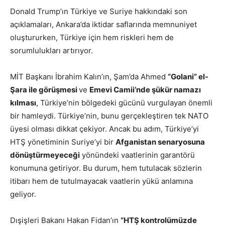
Donald Trump’ın Türkiye ve Suriye hakkındaki son
açıklamaları, Ankara’da iktidar saflarında memnuniyet
oluştururken, Türkiye için hem riskleri hem de
sorumlulukları artırıyor.
MİT Başkanı İbrahim Kalın’ın, Şam’da Ahmed
“Golani” el-
Şara ile görüşmesi
ve
Emevi Camii’nde şükür namazı
kılması
, Türkiye’nin bölgedeki gücünü vurgulayan önemli
bir hamleydi. Türkiye’nin, bunu gerçekleştiren tek NATO
üyesi olması dikkat çekiyor. Ancak bu adım, Türkiye’yi
HTŞ yönetiminin Suriye’yi bir
Afganistan senaryosuna
dönüştürmeyeceği
yönündeki vaatlerinin garantörü
konumuna getiriyor. Bu durum, hem tutulacak sözlerin
itibarı hem de tutulmayacak vaatlerin yükü anlamına
geliyor.
Dışişleri Bakanı Hakan Fidan’ın
“HTŞ kontrolümüzde