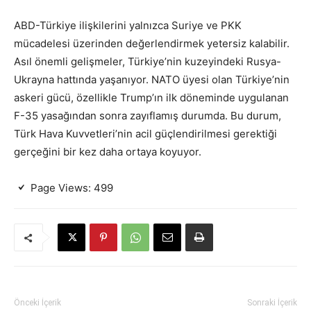
ABD-Türkiye ilişkilerini yalnızca Suriye ve PKK
mücadelesi üzerinden değerlendirmek yetersiz kalabilir.
Asıl önemli gelişmeler, Türkiye’nin kuzeyindeki Rusya-
Ukrayna hattında yaşanıyor. NATO üyesi olan Türkiye’nin
askeri gücü, özellikle Trump’ın ilk döneminde uygulanan
F-35 yasağından sonra zayıflamış durumda. Bu durum,
Türk Hava Kuvvetleri’nin acil güçlendirilmesi gerektiği
gerçeğini bir kez daha ortaya koyuyor.
Page Views:
499
Önceki İçerik
Sonraki İçerik