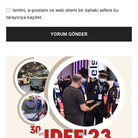
Ismimi, e-postamı ve web sitemi bir dahaki sefere bu
tarayıcıya kaydet.