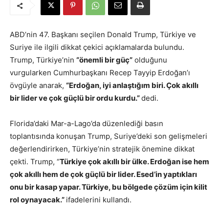
ABD’nin 47. Başkanı seçilen Donald Trump, Türkiye ve
Suriye ile ilgili dikkat çekici açıklamalarda bulundu.
Trump, Türkiye’nin
“önemli bir güç”
olduğunu
vurgularken Cumhurbaşkanı Recep Tayyip Erdoğan’ı
övgüyle anarak,
“Erdoğan, iyi anlaştığım biri. Çok akıllı
bir lider ve çok güçlü bir ordu kurdu.”
dedi.
Florida’daki Mar-a-Lago’da düzenlediği basın
toplantısında konuşan Trump, Suriye’deki son gelişmeleri
değerlendirirken, Türkiye’nin stratejik önemine dikkat
çekti. Trump, “
Türkiye çok akıllı bir ülke. Erdoğan ise hem
çok akıllı hem de çok güçlü bir lider. Esed’in yaptıkları
onu bir kasap yapar. Türkiye, bu bölgede çözüm için kilit
rol oynayacak.”
ifadelerini kullandı.