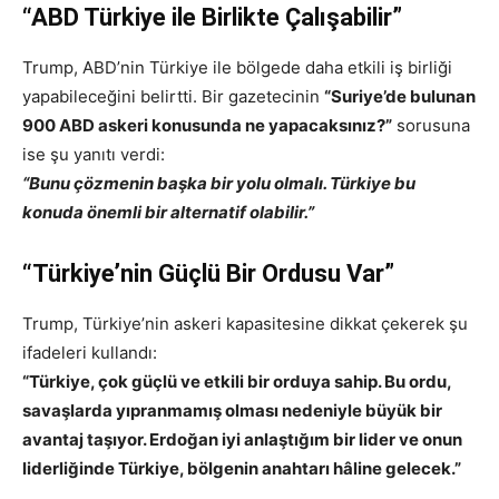
“ABD Türkiye ile Birlikte Çalışabilir”
Trump, ABD’nin Türkiye ile bölgede daha etkili iş birliği
yapabileceğini belirtti. Bir gazetecinin
“Suriye’de bulunan
900 ABD askeri konusunda ne yapacaksınız?”
sorusuna
ise şu yanıtı verdi:
“Bunu çözmenin başka bir yolu olmalı. Türkiye bu
konuda önemli bir alternatif olabilir.”
“Türkiye’nin Güçlü Bir Ordusu Var”
Trump, Türkiye’nin askeri kapasitesine dikkat çekerek şu
ifadeleri kullandı:
“Türkiye, çok güçlü ve etkili bir orduya sahip. Bu ordu,
savaşlarda yıpranmamış olması nedeniyle büyük bir
avantaj taşıyor. Erdoğan iyi anlaştığım bir lider ve onun
liderliğinde Türkiye, bölgenin anahtarı hâline gelecek.”