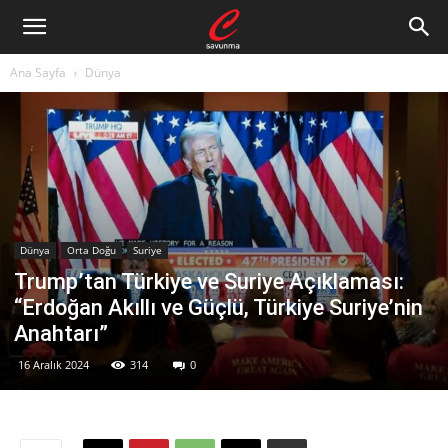
Ana Sayfa
Dünya
Dünya
Orta Doğu
Suriye
Trump’tan Türkiye ve Suriye Açıklaması:
“Erdoğan Akıllı ve Güçlü, Türkiye Suriye’nin
Anahtarı”
16 Aralık 2024
314
0