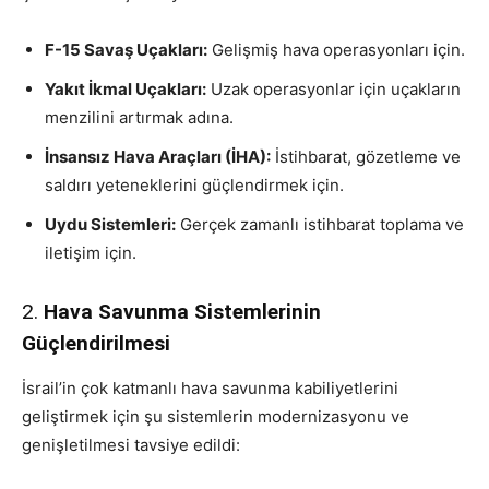
F-15 Savaş Uçakları:
Gelişmiş hava operasyonları için.
Yakıt İkmal Uçakları:
Uzak operasyonlar için uçakların
menzilini artırmak adına.
İnsansız Hava Araçları (İHA):
İstihbarat, gözetleme ve
saldırı yeteneklerini güçlendirmek için.
Uydu Sistemleri:
Gerçek zamanlı istihbarat toplama ve
iletişim için.
2.
Hava Savunma Sistemlerinin
Güçlendirilmesi
İsrail’in çok katmanlı hava savunma kabiliyetlerini
geliştirmek için şu sistemlerin modernizasyonu ve
genişletilmesi tavsiye edildi: