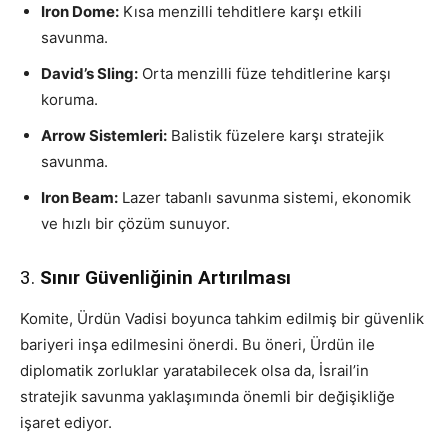
Iron Dome:
Kısa menzilli tehditlere karşı etkili
savunma.
David’s Sling:
Orta menzilli füze tehditlerine karşı
koruma.
Arrow Sistemleri:
Balistik füzelere karşı stratejik
savunma.
Iron Beam:
Lazer tabanlı savunma sistemi, ekonomik
ve hızlı bir çözüm sunuyor.
3.
Sınır Güvenliğinin Artırılması
Komite, Ürdün Vadisi boyunca tahkim edilmiş bir güvenlik
bariyeri inşa edilmesini önerdi. Bu öneri, Ürdün ile
diplomatik zorluklar yaratabilecek olsa da, İsrail’in
stratejik savunma yaklaşımında önemli bir değişikliğe
işaret ediyor.