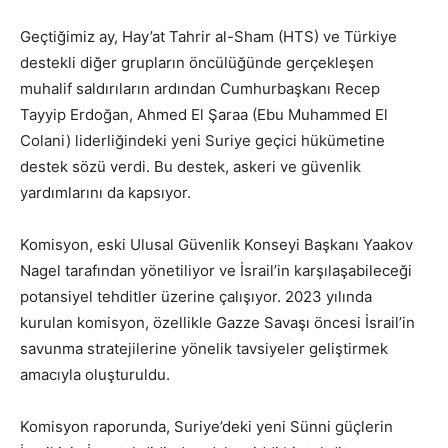
Geçtiğimiz ay, Hay’at Tahrir al-Sham (HTS) ve Türkiye
destekli diğer grupların öncülüğünde gerçekleşen
muhalif saldırıların ardından Cumhurbaşkanı Recep
Tayyip Erdoğan, Ahmed El Şaraa (Ebu Muhammed El
Colani) liderliğindeki yeni Suriye geçici hükümetine
destek sözü verdi. Bu destek, askeri ve güvenlik
yardımlarını da kapsıyor.
Komisyon, eski Ulusal Güvenlik Konseyi Başkanı Yaakov
Nagel tarafından yönetiliyor ve İsrail’in karşılaşabileceği
potansiyel tehditler üzerine çalışıyor. 2023 yılında
kurulan komisyon, özellikle Gazze Savaşı öncesi İsrail’in
savunma stratejilerine yönelik tavsiyeler geliştirmek
amacıyla oluşturuldu.
Komisyon raporunda, Suriye’deki yeni Sünni güçlerin