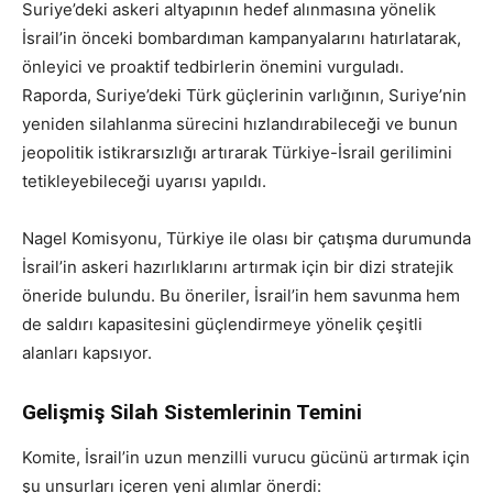
Suriye’deki askeri altyapının hedef alınmasına yönelik
İsrail’in önceki bombardıman kampanyalarını hatırlatarak,
önleyici ve proaktif tedbirlerin önemini vurguladı.
Raporda, Suriye’deki Türk güçlerinin varlığının, Suriye’nin
yeniden silahlanma sürecini hızlandırabileceği ve bunun
jeopolitik istikrarsızlığı artırarak Türkiye-İsrail gerilimini
tetikleyebileceği uyarısı yapıldı.
Nagel Komisyonu, Türkiye ile olası bir çatışma durumunda
İsrail’in askeri hazırlıklarını artırmak için bir dizi stratejik
öneride bulundu. Bu öneriler, İsrail’in hem savunma hem
de saldırı kapasitesini güçlendirmeye yönelik çeşitli
alanları kapsıyor.
Gelişmiş Silah Sistemlerinin Temini
Komite, İsrail’in uzun menzilli vurucu gücünü artırmak için
şu unsurları içeren yeni alımlar önerdi: