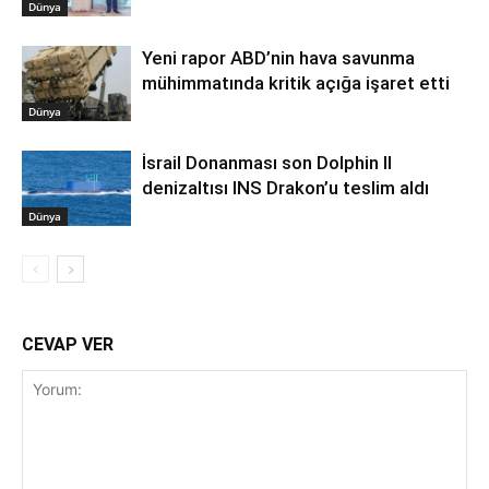
Dünya
Yeni rapor ABD’nin hava savunma
mühimmatında kritik açığa işaret etti
Dünya
İsrail Donanması son Dolphin II
denizaltısı INS Drakon’u teslim aldı
Dünya
CEVAP VER