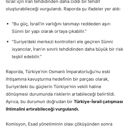
İsrail için İran tehdidinden daha ciddi bir tehdit
oluşturabileceği vurgulandı. Raporda şu ifadeler yer aldı:
“Bu güç, İsrail’in varlığını tanımayı reddeden aşırı
Sünni bir yapı olarak ortaya çıkabilir.”
“Suriye’deki merkezi kontrolleri ele geçiren Sünni
isyancılar, İran’ın sınırlı tehdidinden daha büyük bir risk
teşkil edebilir.”
Raporda, Türkiye’nin Osmanlı İmparatorluğu’nu eski
ihtişamına kavuşturma hedefinin bir parçası olarak,
Suriye’deki bu güçlerin Türkiye’nin vekili haline
dönüşmesi durumunda risklerin artabileceği belirtildi.
Ayrıca, bu durumun doğrudan bir
Türkiye-İsrail çatışması
ihtimalini artırabileceği vurgulandı.
Komisyon, Esad yönetiminin olası çöküşünden sonra