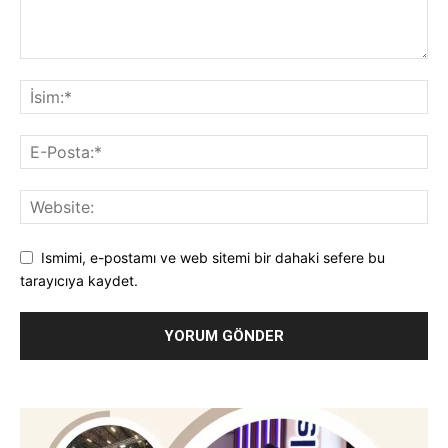
Ismimi, e-postamı ve web sitemi bir dahaki sefere bu
tarayıcıya kaydet.