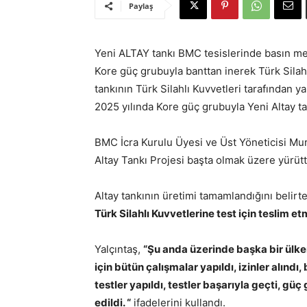
Paylaş
Yeni ALTAY tankı BMC tesislerinde basın mens
Kore güç grubuyla banttan inerek Türk Silahlı
tankının Türk Silahlı Kuvvetleri tarafından 
2025 yılında Kore güç grubuyla Yeni Altay ta
BMC İcra Kurulu Üyesi ve Üst Yöneticisi Mur
Altay Tankı Projesi başta olmak üzere yürüttük
Altay tankının üretimi tamamlandığını belirt
Türk Silahlı Kuvvetlerine test için teslim e
Yalçıntaş,
“Şu anda üzerinde başka bir ülke
için bütün çalışmalar yapıldı, izinler alınd
testler yapıldı, testler başarıyla geçti, gü
edildi. “
ifadelerini kullandı.