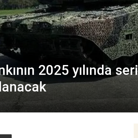
kının 2025 yılında ser
lanacak