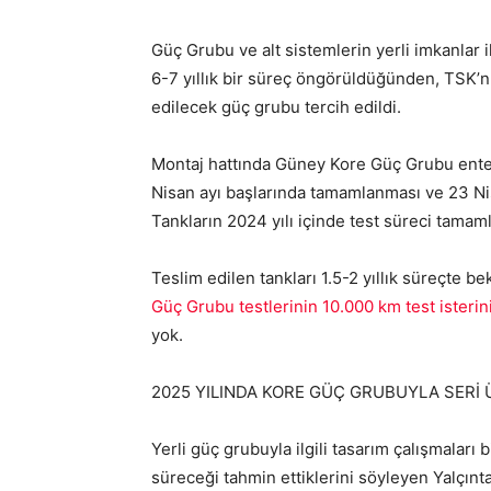
Güç Grubu ve alt sistemlerin yerli imkanlar il
6-7 yıllık bir süreç öngörüldüğünden, TSK’n
edilecek güç grubu tercih edildi.
Montaj hattında Güney Kore Güç Grubu enteg
Nisan ayı başlarında tamamlanması ve 23 Ni
Tankların 2024 yılı içinde test süreci tama
Teslim edilen tankları 1.5-2 yıllık süreçte be
Güç Grubu testlerinin 10.000 km test isterini
yok.
2025 YILINDA KORE GÜÇ GRUBUYLA SERİ
Yerli güç grubuyla ilgili tasarım çalışmaları bit
süreceği tahmin ettiklerini söyleyen Yalçınta