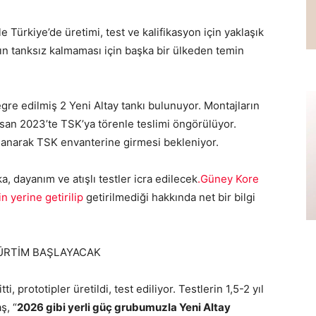
e Türkiye’de üretimi, test ve kalifikasyon için yaklaşık
ın tanksız kalmaması için başka bir ülkeden temin
re edilmiş 2 Yeni Altay tankı bulunuyor. Montajların
san 2023’te TSK’ya törenle teslimi öngörülüyor.
mlanarak TSK envanterine girmesi bekleniyor.
ka, dayanım ve atışlı testler icra edilecek
.Güney Kore
n yerine getirilip
getirilmediği hakkında net bir bilgi
 ÜRTİM BAŞLAYACAK
ti, prototipler üretildi, test ediliyor. Testlerin 1,5-2 yıl
ş, “
2026 gibi yerli güç grubumuzla Yeni Altay