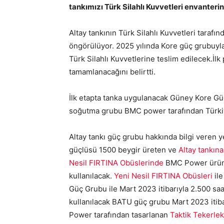
tankımızı Türk Silahlı Kuvvetleri envanter
Altay tankının Türk Silahlı Kuvvetleri taraf
öngörülüyor. 2025 yılında Kore güç grubuyla
Türk Silahlı Kuvvetlerine teslim edilecek.İl
tamamlanacağını belirtti.
İlk etapta tanka uygulanacak Güney Kore Gü
soğutma grubu BMC power tarafından Türkiye
Altay tankı güç grubu hakkında bilgi veren yet
güçlüsü 1500 beygir üreten ve
Altay tankın
Nesil FIRTINA Obüslerinde
BMC Power ürünü
kullanılacak.
Yeni Nesil FIRTINA Obüsleri
ile
Güç Grubu ile Mart 2023 itibarıyla 2.500 saat
kullanılacak BATU güç grubu Mart 2023 itibar
Power tarafından tasarlanan
Taktik Tekerlek