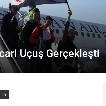
icari Uçuş Gerçekleşti