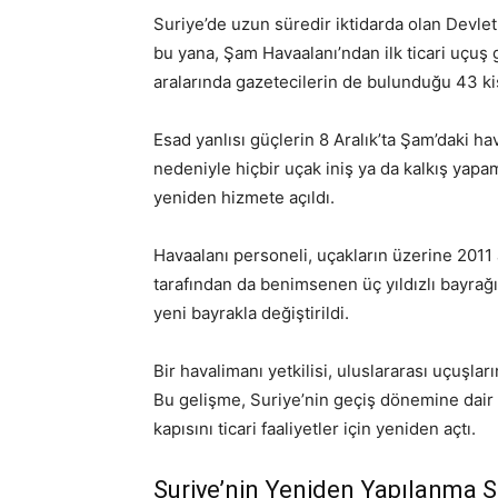
Suriye’de uzun süredir iktidarda olan Devle
bu yana, Şam Havaalanı’ndan ilk ticari uçuş
aralarında gazetecilerin de bulunduğu 43 kiş
Esad yanlısı güçlerin 8 Aralık’ta Şam’daki ha
nedeniyle hiçbir uçak iniş ya da kalkış yapa
yeniden hizmete açıldı.
Havaalanı personeli, uçakların üzerine 2011
tarafından da benimsenen üç yıldızlı bayrağı
yeni bayrakla değiştirildi.
Bir havalimanı yetkilisi, uluslararası uçuşla
Bu gelişme, Suriye’nin geçiş dönemine dair 
kapısını ticari faaliyetler için yeniden açtı.
Suriye’nin Yeniden Yapılanma S