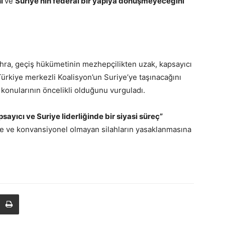
ni
ve
Suriye’nin federal bir yapıya dönüşmeyeceğini
hra, geçiş hükümetinin mezhepçilikten uzak, kapsayıcı
 Türkiye merkezli Koalisyon’un Suriye’ye taşınacağını
k konularının öncelikli olduğunu vurguladı.
psayıcı ve Suriye liderliğinde bir siyasi süreç”
e ve konvansiyonel olmayan silahların yasaklanmasına