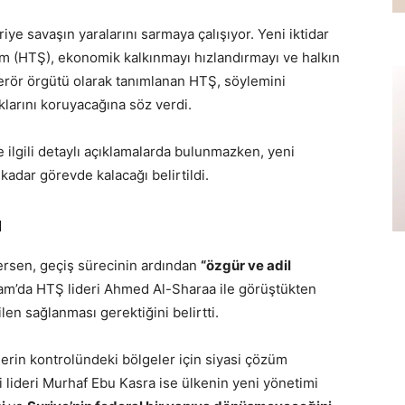
riye savaşın yaralarını sarmaya çalışıyor. Yeni iktidar
m (HTŞ), ekonomik kalkınmayı hızlandırmayı ve halkın
erör örgütü olarak tanımlanan HTŞ, söylemini
klarını koruyacağına söz verdi.
 ilgili detaylı açıklamalarda bulunmazken, yeni
adar görevde kalacağı belirtildi.
ı
dersen, geçiş sürecinin ardından
“özgür ve adil
Şam’da HTŞ lideri Ahmed Al-Sharaa ile görüştükten
len sağlanması gerektiğini belirtti.
rin kontrolündeki bölgeler için siyasi çözüm
 lideri Murhaf Ebu Kasra ise ülkenin yeni yönetimi