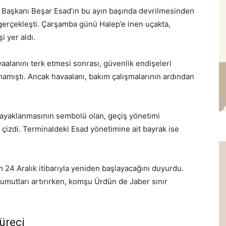
t Başkanı Beşar Esad’ın bu ayın başında devrilmesinden
 gerçekleşti. Çarşamba günü Halep’e inen uçakta,
i yer aldı.
vaalanını terk etmesi sonrası, güvenlik endişeleri
mamıştı. Ancak havaalanı, bakım çalışmalarının ardından
 ayaklanmasının sembolü olan, geçiş yönetimi
 çizdi. Terminaldeki Esad yönetimine ait bayrak ise
rın 24 Aralık itibarıyla yeniden başlayacağını duyurdu.
umutları artırırken, komşu Ürdün de Jaber sınır
üreci