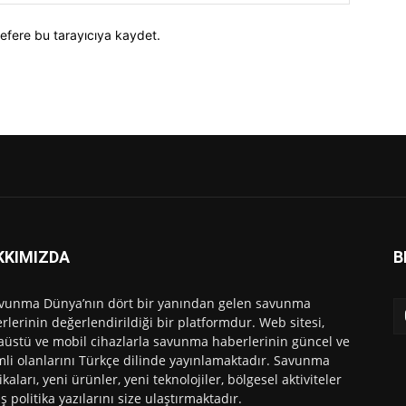
efere bu tarayıcıya kaydet.
KKIMIZDA
B
vunma Dünya’nın dört bir yanından gelen savunma
rlerinin değerlendirildiği bir platformdur. Web sitesi,
üstü ve mobil cihazlarla savunma haberlerinin güncel ve
li olanlarını Türkçe dilinde yayınlamaktadır. Savunma
ikaları, yeni ürünler, yeni teknolojiler, bölgesel aktiviteler
ış politika yazılarını size ulaştırmaktadır.