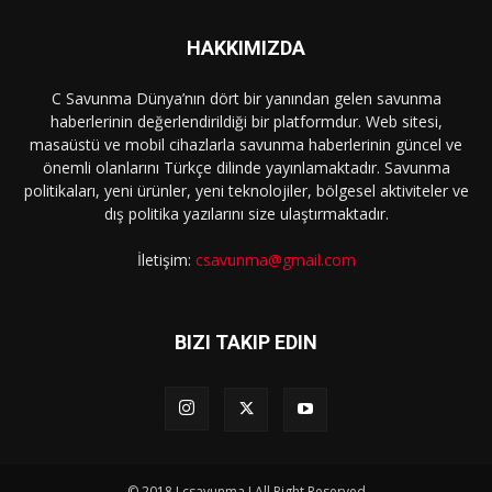
HAKKIMIZDA
C Savunma Dünya’nın dört bir yanından gelen savunma
haberlerinin değerlendirildiği bir platformdur. Web sitesi,
masaüstü ve mobil cihazlarla savunma haberlerinin güncel ve
önemli olanlarını Türkçe dilinde yayınlamaktadır. Savunma
politikaları, yeni ürünler, yeni teknolojiler, bölgesel aktiviteler ve
dış politika yazılarını size ulaştırmaktadır.
İletişim:
csavunma@gmail.com
BIZI TAKIP EDIN
© 2018 I csavunma I All Right Reserved