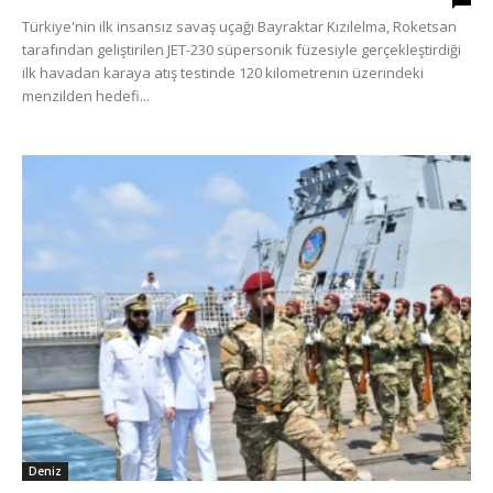
Türkiye'nin ilk insansız savaş uçağı Bayraktar Kızılelma, Roketsan
tarafından geliştirilen JET-230 süpersonik füzesiyle gerçekleştirdiği
ilk havadan karaya atış testinde 120 kilometrenin üzerindeki
menzilden hedefi...
Deniz