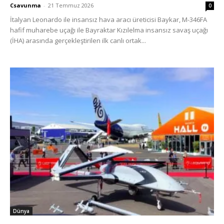
Csavunma
-
21 Temmuz 2026
0
İtalyan Leonardo ile insansız hava aracı üreticisi Baykar, M-346FA
hafif muharebe uçağı ile Bayraktar Kızılelma insansız savaş uçağı
(İHA) arasında gerçekleştirilen ilk canlı ortak...
Dünya