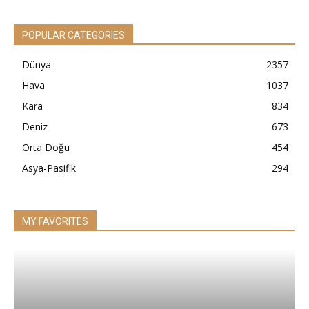
POPULAR CATEGORIES
Dünya
2357
Hava
1037
Kara
834
Deniz
673
Orta Doğu
454
Asya-Pasifik
294
MY FAVORITES