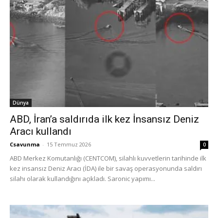
Dünya
ABD, İran’a saldırıda ilk kez İnsansız Deniz
Aracı kullandı
Csavunma
-
15 Temmuz 2026
0
ABD Merkez Komutanlığı (CENTCOM), silahlı kuvvetlerin tarihinde ilk
kez insansız Deniz Aracı (İDA) ile bir savaş operasyonunda saldırı
silahı olarak kullandığını açıkladı. Saronic yapımı...