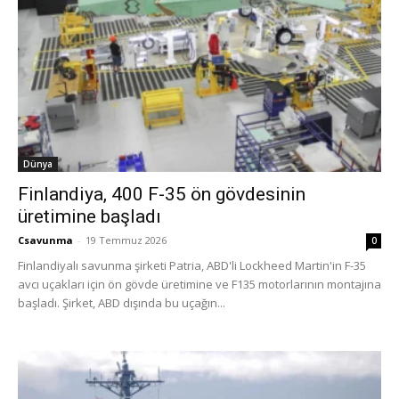
Dünya
Finlandiya, 400 F-35 ön gövdesinin
üretimine başladı
Csavunma
-
19 Temmuz 2026
0
Finlandiyalı savunma şirketi Patria, ABD'li Lockheed Martin'in F-35
avcı uçakları için ön gövde üretimine ve F135 motorlarının montajına
başladı. Şirket, ABD dışında bu uçağın...