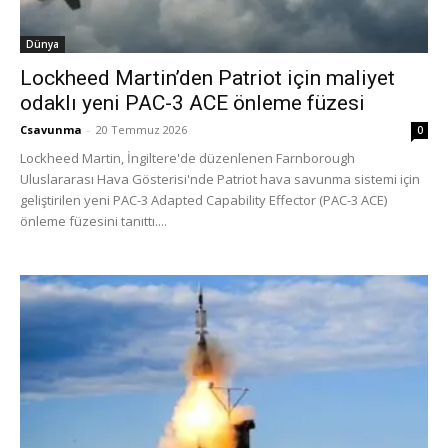
Dünya
Lockheed Martin’den Patriot için maliyet
odaklı yeni PAC-3 ACE önleme füzesi
Csavunma
-
20 Temmuz 2026
0
Lockheed Martin, İngiltere'de düzenlenen Farnborough
Uluslararası Hava Gösterisi'nde Patriot hava savunma sistemi için
geliştirilen yeni PAC-3 Adapted Capability Effector (PAC-3 ACE)
önleme füzesini tanıttı....