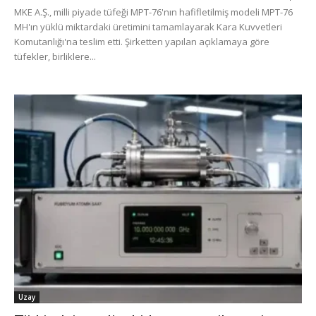
MKE A.Ş., milli piyade tüfeği MPT-76'nın hafifletilmiş modeli MPT-76
MH'ın yüklü miktardaki üretimini tamamlayarak Kara Kuvvetleri
Komutanlığı'na teslim etti. Şirketten yapılan açıklamaya göre
tüfekler, birliklere...
Uzay