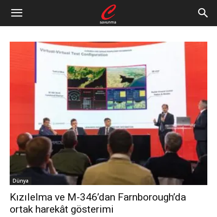
Dünya
Kızılelma ve M-346’dan Farnborough’da
ortak harekât gösterimi