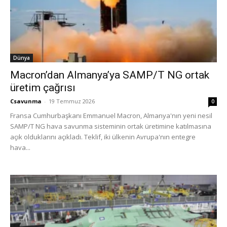
Dünya
Macron’dan Almanya’ya SAMP/T NG ortak
üretim çağrısı
Csavunma
-
19 Temmuz 2026
0
Fransa Cumhurbaşkanı Emmanuel Macron, Almanya'nın yeni nesil
SAMP/T NG hava savunma sisteminin ortak üretimine katılmasına
açık olduklarını açıkladı. Teklif, iki ülkenin Avrupa'nın entegre
hava...