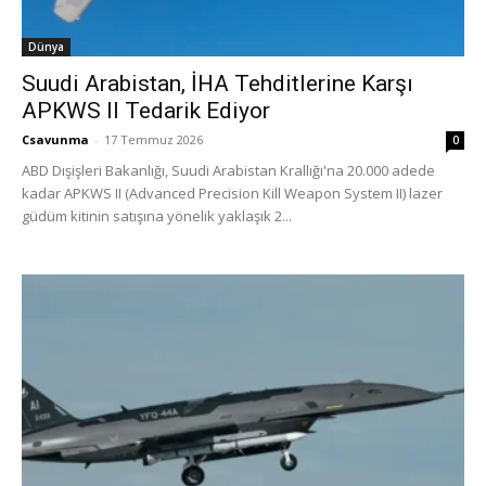
Dünya
Suudi Arabistan, İHA Tehditlerine Karşı
APKWS II Tedarik Ediyor
Csavunma
-
17 Temmuz 2026
0
ABD Dışişleri Bakanlığı, Suudi Arabistan Krallığı'na 20.000 adede
kadar APKWS II (Advanced Precision Kill Weapon System II) lazer
güdüm kitinin satışına yönelik yaklaşık 2...