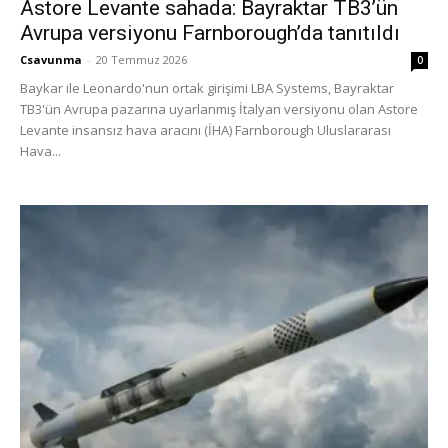
Astore Levante sahada: Bayraktar TB3’ün
Avrupa versiyonu Farnborough’da tanıtıldı
Csavunma
-
20 Temmuz 2026
0
Baykar ile Leonardo'nun ortak girişimi LBA Systems, Bayraktar
TB3'ün Avrupa pazarına uyarlanmış İtalyan versiyonu olan Astore
Levante insansız hava aracını (İHA) Farnborough Uluslararası
Hava...