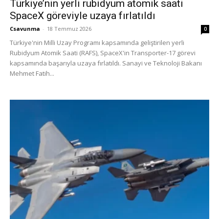
Türkiye’nin yerli rubidyum atomik saati
SpaceX göreviyle uzaya fırlatıldı
Csavunma
-
18 Temmuz 2026
0
Türkiye'nin Milli Uzay Programı kapsamında geliştirilen yerli
Rubidyum Atomik Saati (RAFS), SpaceX'in Transporter-17 görevi
kapsamında başarıyla uzaya fırlatıldı. Sanayi ve Teknoloji Bakanı
Mehmet Fatih...